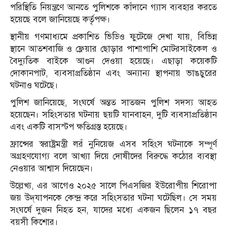
পরিস্থিতি নিয়ন্ত্রণে আনতে পুলিশকে কাঁদানে গ্যাস ব্যবহার করতে
হয়েছে বলে জানিয়েছে কর্তৃপক্ষ।
স্থানীয় গণমাধ্যমে প্রকাশিত ভিডিও ফুটেজে দেখা যায়, বিভিন্ন
স্থানে আতশবাজি ও ফ্লেয়ার ছোড়ার পাশাপাশি মোটরসাইকেল ও
বৈদ্যুতিক বাইকে আগুন দেওয়া হয়েছে। এছাড়া কয়েকটি
দোকানপাট, ব্যবসাপ্রতিষ্ঠান এবং অন্যান্য স্থাপনায় ভাঙচুরের
ঘটনাও ঘটেছে।
পুলিশ জানিয়েছে, সংঘর্ষে অন্তত সাতজন পুলিশ সদস্য আহত
হয়েছেন। সহিংসতার ঘটনায় ছয়টি যানবাহন, দুটি ব্যবসাপ্রতিষ্ঠান
এবং একটি বাসস্টপ ক্ষতিগ্রস্ত হয়েছে।
ফ্রান্সের স্বরাষ্ট্রমন্ত্রী লরঁ নুনিয়েজ এসব সহিংস ঘটনাকে সম্পূর্ণ
অগ্রহণযোগ্য বলে আখ্যা দিয়ে দোষীদের বিরুদ্ধে কঠোর ব্যবস্থা
নেওয়ার আশ্বাস দিয়েছেন।
উল্লেখ্য, এর আগেও ২০২৫ সালে পিএসজির ইউরোপীয় শিরোপা
জয় উদ্‌যাপনকে কেন্দ্র করে সহিংসতার ঘটনা ঘটেছিল। সে সময়
সংঘর্ষে দুজন নিহত হন, যাদের মধ্যে একজন ছিলেন ১৭ বছর
বয়সী কিশোর।