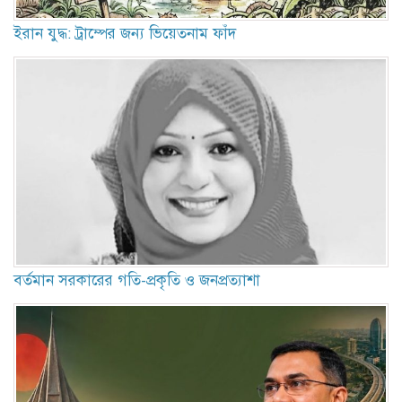
ইরান যুদ্ধ: ট্রাম্পের জন্য ভিয়েতনাম ফাঁদ
বর্তমান সরকারের গতি-প্রকৃতি ও জনপ্রত্যাশা