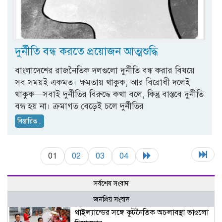
দুর্নীতি বন্ধ করতে প্রয়োজন আত্মশুদ্ধি
বাংলাদেশের রাজনৈতিক দলগুলো দুর্নীতি বন্ধ করার বিষয়ে
সব সময়ই একমত। ক্ষমতায় থাকুক, আর বিরোধী দলেই
থাকুক—সবাই দুর্নীতির বিরুদ্ধে কথা বলে, কিন্তু বাস্তবে দুর্নীতি
বন্ধ হয় না। ক্রমাগত বেড়েই চলে দুর্নীতির
বিস্তারিত...
01
02
03
04
সর্বশেষ সংবাদ
জনপ্রিয় সংবাদ
থাইল্যান্ডের সঙ্গে কূটনৈতিক অচলাবস্থা ভাঙলো