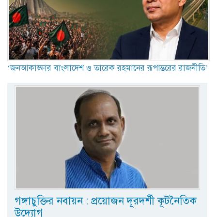
‘জনআকাঙ্ক্ষার বাংলাদেশ ও তারেক রহমানের রূপান্তরের রাজনীতি’
গঙ্গাচুক্তির নবায়ন : প্রয়োজন দূরদর্শী কূটনৈতিক
উদ্যোগ