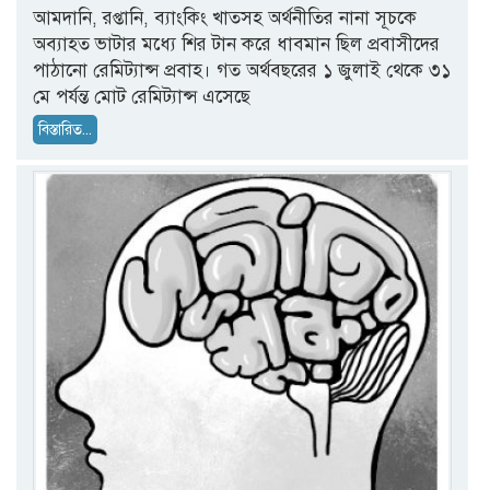
আমদানি, রপ্তানি, ব্যাংকিং খাতসহ অর্থনীতির নানা সূচকে
অব্যাহত ভাটার মধ্যে শির টান করে ধাবমান ছিল প্রবাসীদের
পাঠানো রেমিট্যান্স প্রবাহ। গত অর্থবছরের ১ জুলাই থেকে ৩১
মে পর্যন্ত মোট রেমিট্যান্স এসেছে
বিস্তারিত...