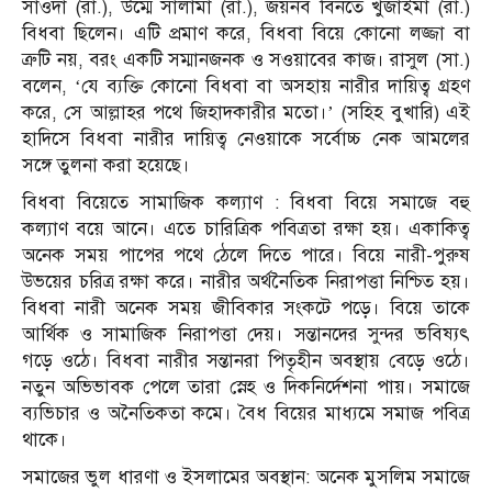
সাওদা (রা.), উম্মে সালামা (রা.), জয়নব বিনতে খুজাইমা (রা.)
বিধবা ছিলেন। এটি প্রমাণ করে, বিধবা বিয়ে কোনো লজ্জা বা
ত্রুটি নয়, বরং একটি সম্মানজনক ও সওয়াবের কাজ। রাসুল (সা.)
বলেন, ‘যে ব্যক্তি কোনো বিধবা বা অসহায় নারীর দায়িত্ব গ্রহণ
করে, সে আল্লাহর পথে জিহাদকারীর মতো।’ (সহিহ বুখারি) এই
হাদিসে বিধবা নারীর দায়িত্ব নেওয়াকে সর্বোচ্চ নেক আমলের
সঙ্গে তুলনা করা হয়েছে।
বিধবা বিয়েতে সামাজিক কল্যাণ : বিধবা বিয়ে সমাজে বহু
কল্যাণ বয়ে আনে। এতে চারিত্রিক পবিত্রতা রক্ষা হয়। একাকিত্ব
অনেক সময় পাপের পথে ঠেলে দিতে পারে। বিয়ে নারী-পুরুষ
উভয়ের চরিত্র রক্ষা করে। নারীর অর্থনৈতিক নিরাপত্তা নিশ্চিত হয়।
বিধবা নারী অনেক সময় জীবিকার সংকটে পড়ে। বিয়ে তাকে
আর্থিক ও সামাজিক নিরাপত্তা দেয়। সন্তানদের সুন্দর ভবিষ্যৎ
গড়ে ওঠে। বিধবা নারীর সন্তানরা পিতৃহীন অবস্থায় বেড়ে ওঠে।
নতুন অভিভাবক পেলে তারা স্নেহ ও দিকনির্দেশনা পায়। সমাজে
ব্যভিচার ও অনৈতিকতা কমে। বৈধ বিয়ের মাধ্যমে সমাজ পবিত্র
থাকে।
সমাজের ভুল ধারণা ও ইসলামের অবস্থান: অনেক মুসলিম সমাজে