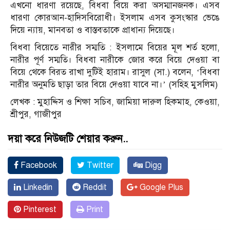
এখনো ধারণা রয়েছে, বিধবা বিয়ে করা অসম্মানজনক। এসব
ধারণা কোরআন-হাদিসবিরোধী। ইসলাম এসব কুসংস্কার ভেঙে
দিয়ে ন্যায়, মানবতা ও বাস্তবতাকে প্রাধান্য দিয়েছে।
বিধবা বিয়েতে নারীর সম্মতি : ইসলামে বিয়ের মূল শর্ত হলো,
নারীর পূর্ণ সম্মতি। বিধবা নারীকে জোর করে বিয়ে দেওয়া বা
বিয়ে থেকে বিরত রাখা দুটিই হারাম। রাসুল (সা.) বলেন, ‘বিধবা
নারীর অনুমতি ছাড়া তার বিয়ে দেওয়া যাবে না।’ (সহিহ মুসলিম)
লেখক : মুহাদ্দিস ও শিক্ষা সচিব, জামিয়া দারুল হিকমাহ, কেওয়া,
শ্রীপুর, গাজীপুর
দয়া করে নিউজটি শেয়ার করুন..
Facebook
Twitter
Digg
Linkedin
Reddit
Google Plus
Pinterest
Print