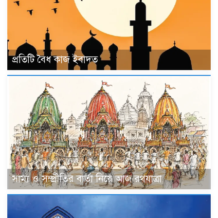
প্রতিটি বৈধ কাজ ইবাদত
সাম্য ও সম্প্রীতির বার্তা নিয়ে আজ রথযাত্রা