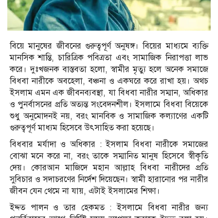
বিয়ে মানুষের জীবনের গুরুত্বপূর্ণ অনুষঙ্গ। বিয়ের মাধ্যমে ব্যক্তি
মানসিক শান্তি, চারিত্রিক পবিত্রতা এবং সামাজিক নিরাপত্তা লাভ
করে। দুঃখজনক বাস্তবতা হলো, স্বামীর মৃত্যু হলে অনেক সমাজে
বিধবা নারীকে অবহেলা, বঞ্চনা ও একঘরে করে রাখা হয়। অথচ
ইসলাম এমন এক জীবনব্যবস্থা, যা বিধবা নারীর সম্মান, অধিকার
ও পুনর্বাসনের প্রতি অত্যন্ত সংবেদনশীল। ইসলামে বিধবা বিয়েকে
শুধু অনুমোদনই নয়, বরং মানবিক ও সামাজিক কল্যাণের একটি
গুরুত্বপূর্ণ মাধ্যম হিসেবে উৎসাহিত করা হয়েছে।
বিধবার মর্যাদা ও অধিকার : ইসলাম বিধবা নারীকে সমাজের
বোঝা মনে করে না, বরং তাকে সম্মানিত মানুষ হিসেবে স্বীকৃতি
দেয়। কোরআন মাজিদে মহান আল্লাহ বিধবা নারীদের প্রতি
সুবিচার ও সদাচরণের নির্দেশ দিয়েছেন। স্বামী হারানোর পর নারীর
জীবন যেন থেমে না যায়, এটাই ইসলামের শিক্ষা।
ইদ্দত পালন ও তার হেকমত : ইসলামে বিধবা নারীর জন্য