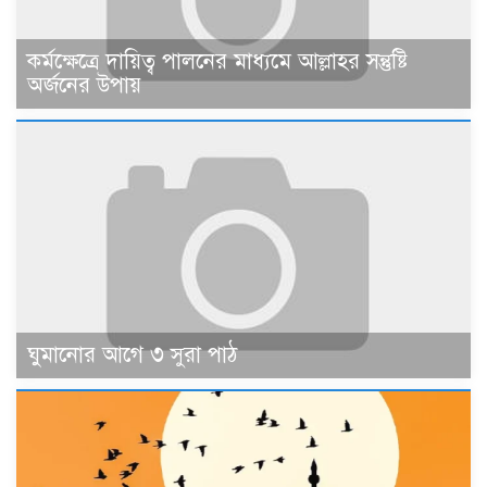
কর্মক্ষেত্রে দায়িত্ব পালনের মাধ্যমে আল্লাহর সন্তুষ্টি
অর্জনের উপায়
ঘুমানোর আগে ৩ সুরা পাঠ