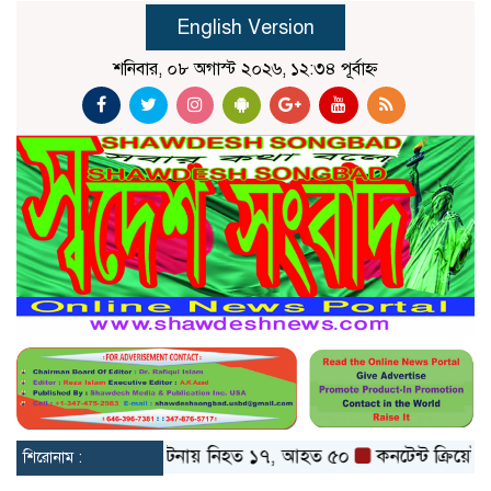
English Version
শনিবার, ০৮ অগাস্ট ২০২৬, ১২:৩৪ পূর্বাহ্ন
ও বগুড়ায় বাস দুর্ঘটনায় নিহত ১৭, আহত ৫০
কনটেন্ট ক্রিয়েটর রিপন
শিরোনাম :