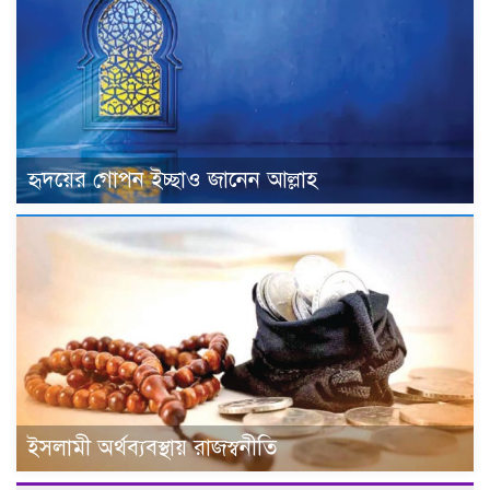
হৃদয়ের গোপন ইচ্ছাও জানেন আল্লাহ
ইসলামী অর্থব্যবস্থায় রাজস্বনীতি