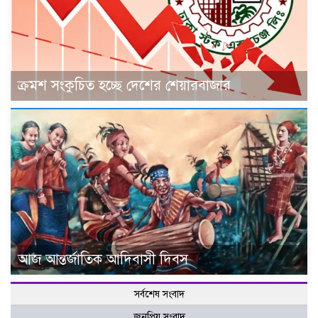
ক্রমশ সংকুচিত হচ্ছে দেশের শেয়ারবাজার
আজ আন্তর্জাতিক আদিবাসী দিবস
সর্বশেষ সংবাদ
জনপ্রিয় সংবাদ