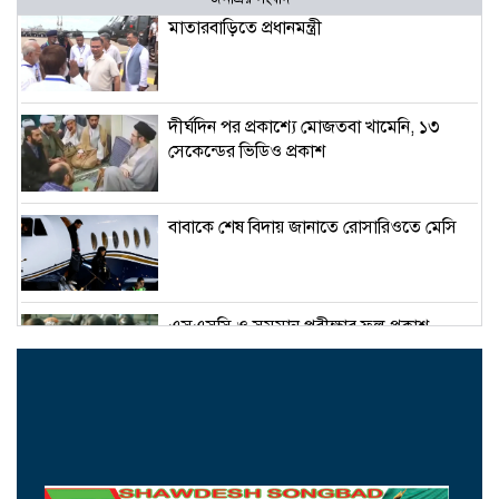
মাতারবাড়িতে প্রধানমন্ত্রী
দীর্ঘদিন পর প্রকাশ্যে মোজতবা খামেনি, ১৩
সেকেন্ডের ভিডিও প্রকাশ
বাবাকে শেষ বিদায় জানাতে রোসারিওতে মেসি
এসএসসি ও সমমান পরীক্ষার ফল প্রকাশ
সোমবার
ক্রমশ সংকুচিত হচ্ছে দেশের শেয়ারবাজার