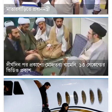
মাতারবাড়িতে প্রধানমন্ত্রী
দীর্ঘদিন পর প্রকাশ্যে মোজতবা খামেনি, ১৩ সেকেন্ডের
ভিডিও প্রকাশ