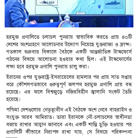
হরমুজ প্রণালিতে চলাচল পুনরায় স্বাভাবিক করতে প্রায় ৪০টি
দেশের অংশগ্রহণে আলোচনার উদ্যোগ নিয়েছে যুক্তরাজ্য ও ফ্রান্স।
গতকাল শুক্রবার বিকালে বৈঠকে একটি আন্তর্জাতিক টাস্কফোর্স
গঠনের বিষয়ে আলোচনা হওয়ার কথা ছিল। এই টাস্কফোর্সের
লক্ষ্য হবে হরমুজ প্রণালি পুনরায় চালু করা।
ইরানের ওপর যুক্তরাষ্ট্র-ইসরায়েলের হামলার পর প্রায় সাত সপ্তাহ
ধরে কৌশলগতভাবে গুরুত্বপূর্ণ জলপথ হরমুজ প্রণালি প্রায় বন্ধ
রয়েছে। এর ফলে বিশ্বজুড়ে নজিরবিহীন জ্বালানি সংকট তৈরি
হয়েছে।
পশ্চিমা দেশগুলোর নেতৃত্বাধীন এই বৈঠকে অংশ নেবে বাহরাইন ও
সংযুক্ত আরব আমিরাত। তারা ইরানকে নৌ-চলাচলের স্বাধীনতা
বজায় রাখার আহ্বান জানাবে এবং একটি শান্তি চুক্তি হওয়ার পর
প্রণালিটি কীভাবে নিরাপদ রাখা যায়, সে বিষয়ে পরিকল্পনা