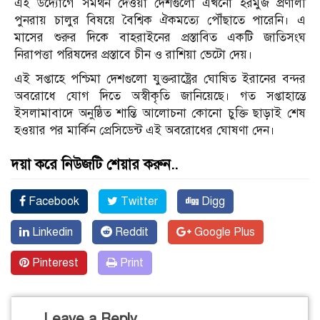
এই উদ্যোগে সমর্থন দেওয়া দেশগুলো এখনো হরমুজ প্রণালী
পুনরায় চালুর বিষয়ে বৈশ্বিক ঐকমত্যে পৌঁছাতে পারেনি। এ
মাসের শুরুর দিকে বাহরাইনের প্রস্তাবিত একটি জাতিসংঘ
নিরাপত্তা পরিষদের প্রস্তাবে চীন ও রাশিয়া ভেটো দেয়।
এই সপ্তাহে পশ্চিমা দেশগুলো যুক্তরাষ্ট্রের ঘোষিত ইরানের বন্দর
অবরোধে যোগ দিতে অস্বীকৃতি জানিয়েছে। গত সপ্তাহান্তে
ইসলামাবাদে অনুষ্ঠিত শান্তি আলোচনা কোনো চুক্তি ছাড়াই শেষ
হওয়ার পর মার্কিন প্রেসিডেন্ট এই অবরোধের ঘোষণা দেন।
দয়া করে নিউজটি শেয়ার করুন..
Facebook
Twitter
Digg
Linkedin
Reddit
Google Plus
Pinterest
Print
Leave a Reply