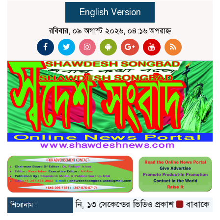
English Version
রবিবার, ০৯ অগাস্ট ২০২৬, ০৪:১৬ অপরাহ্ন
াশ্যে মোজতবা খামেনি, ১৩ সেকেন্ডের ভিডিও প্রকাশ
বাবাকে শেষ বিদ
শিরোনাম :