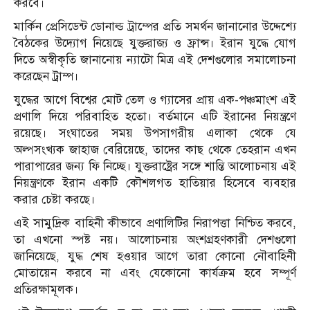
করবে।
মার্কিন প্রেসিডেন্ট ডোনাল্ড ট্রাম্পের প্রতি সমর্থন জানানোর উদ্দেশ্যে
বৈঠকের উদ্যোগ নিয়েছে যুক্তরাজ্য ও ফ্রান্স। ইরান যুদ্ধে যোগ
দিতে অস্বীকৃতি জানানোয় ন্যাটো মিত্র এই দেশগুলোর সমালোচনা
করেছেন ট্রাম্প।
যুদ্ধের আগে বিশ্বের মোট তেল ও গ্যাসের প্রায় এক-পঞ্চমাংশ এই
প্রণালি দিয়ে পরিবাহিত হতো। বর্তমানে এটি ইরানের নিয়ন্ত্রণে
রয়েছে। সংঘাতের সময় উপসাগরীয় এলাকা থেকে যে
অল্পসংখ্যক জাহাজ বেরিয়েছে, তাদের কাছ থেকে তেহরান এখন
পারাপারের জন্য ফি নিচ্ছে। যুক্তরাষ্ট্রের সঙ্গে শান্তি আলোচনায় এই
নিয়ন্ত্রণকে ইরান একটি কৌশলগত হাতিয়ার হিসেবে ব্যবহার
করার চেষ্টা করছে।
এই সামুদ্রিক বাহিনী কীভাবে প্রণালিটির নিরাপত্তা নিশ্চিত করবে,
তা এখনো স্পষ্ট নয়। আলোচনায় অংশগ্রহণকারী দেশগুলো
জানিয়েছে, যুদ্ধ শেষ হওয়ার আগে তারা কোনো নৌবাহিনী
মোতায়েন করবে না এবং যেকোনো কার্যক্রম হবে সম্পূর্ণ
প্রতিরক্ষামূলক।