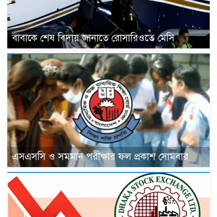
বাবাকে শেষ বিদায় জানাতে রোসারিওতে মেসি
এসএসসি ও সমমান পরীক্ষার ফল প্রকাশ সোমবার