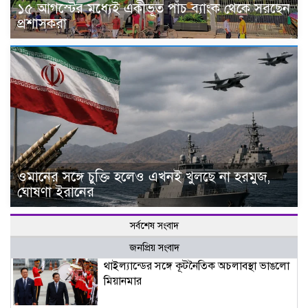
১৫ আগস্টের মধ্যেই একীভূত পাঁচ ব্যাংক থেকে সরছেন
প্রশাসকরা
ওমানের সঙ্গে চুক্তি হলেও এখনই খুলছে না হরমুজ,
ঘোষণা ইরানের
সর্বশেষ সংবাদ
জনপ্রিয় সংবাদ
থাইল্যান্ডের সঙ্গে কূটনৈতিক অচলাবস্থা ভাঙলো
মিয়ানমার