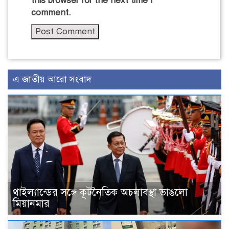
this browser for the next time I
comment.
এ জাতীয় আরো সংবাদ
থাইল্যান্ডের সঙ্গে কূটনৈতিক অচলাবস্থা ভাঙলো
মিয়ানমার