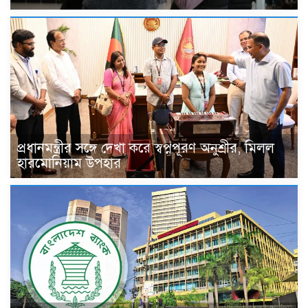
প্রধানমন্ত্রীর সঙ্গে দেখা করে স্বপ্নপূরণ অনুশ্রীর, মিলল
হারমোনিয়াম উপহার