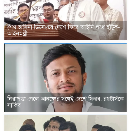
শেখ হাসিনা ডিসেম্বরে দেশে ফিরে আইনি পথে হাঁটুক-
আইনমন্ত্রী
নিরাপত্তা পেলে আনন্দের সঙ্গেই দেশে ফিরব: রয়টার্সকে
সাকিব