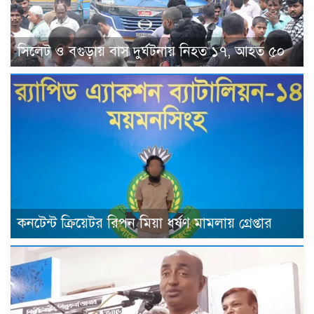
সিলেট ও বগুড়ায় বাস দুর্ঘটনায় নিহত ১৭, আহত ৫০
কনটেন্ট ক্রিয়েটর রিপন মিয়া ধর্ষণ মামলায় গ্রেপ্তার