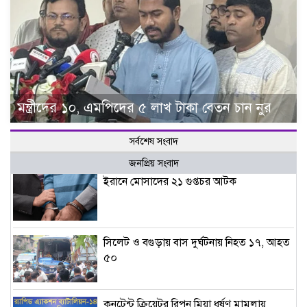
মন্ত্রীদের ১০, এমপিদের ৫ লাখ টাকা বেতন চান নুর
সর্বশেষ সংবাদ
জনপ্রিয় সংবাদ
ইরানে মোসাদের ২১ গুপ্তচর আটক
সিলেট ও বগুড়ায় বাস দুর্ঘটনায় নিহত ১৭, আহত
৫০
কনটেন্ট ক্রিয়েটর রিপন মিয়া ধর্ষণ মামলায়