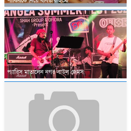
শাকিবকে নিয়ে ববিতার ইচ্ছে
প্যারিস মাতালেন নগর বাউল জেমস