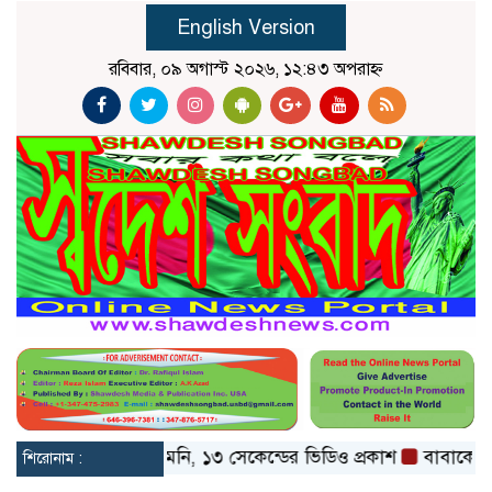
English Version
রবিবার, ০৯ অগাস্ট ২০২৬, ১২:৪৩ অপরাহ্ন
রকাশ্যে মোজতবা খামেনি, ১৩ সেকেন্ডের ভিডিও প্রকাশ
বাবাকে শেষ ব
শিরোনাম :