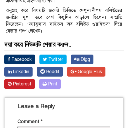
একেবারেই গ্রহণযোগ্য নয়।
অনুগ্রহ করে বিষয়টি জরুরি ভিত্তিতে দেখুন।নীলম বলিউডের
জনপ্রিয় মুখ। তবে বেশ কিছুদিন আড়ালে ছিলেন। সম্প্রতি
ফিরেছেন। ‘ফ্যাবুলাস লাইভস অব বলিউড ওয়াইভস’ দিয়ে
ফেরার গল্প লেখেন।
দয়া করে নিউজটি শেয়ার করুন..
Facebook
Twitter
Digg
Linkedin
Reddit
Google Plus
Pinterest
Print
Leave a Reply
Comment
*