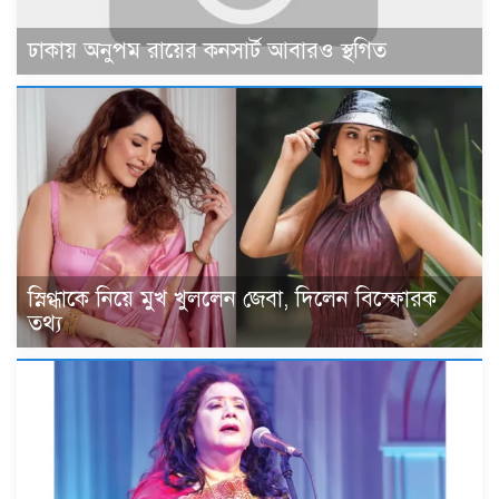
ঢাকায় অনুপম রায়ের কনসার্ট আবারও স্থগিত
স্নিগ্ধাকে নিয়ে মুখ খুললেন জেবা, দিলেন বিস্ফোরক
তথ্য