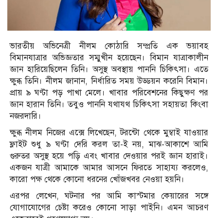
ভারতীয় অভিনেত্রী নীলম কোঠারি সম্প্রতি এক ভয়াবহ
বিমানযাত্রার অভিজ্ঞতার সম্মুখীন হয়েছেন। বিমান যাত্রাকালীন
জ্ঞান হারিয়েছিলেন তিনি। অসুস্থ অবস্থায় পাননি চিকিৎসা। এতে
ক্ষুব্ধ তিনি। নীলম জানান, নির্ধারিত সময় উড্ডয়ন করেনি বিমান।
প্রায় ৯ ঘণ্টা পড় পাখা মেলে। খাবার পরিবেশনের কিছুক্ষণ পর
জ্ঞান হারান তিনি। তবুও পাননি যথাযথ চিকিৎসা সহায়তা কিংবা
নজরদারি।
ক্ষুব্ধ নীলম নিজের এক্সে লিখেছেন, টরন্টো থেকে মুম্বাই যাওয়ার
ফ্লাইট শুধু ৯ ঘণ্টা দেরি করল তা-ই নয়, মাঝ-আকাশে আমি
গুরুতর অসুস্থ হয়ে পড়ি এবং খাবার দেওয়ার পরই জ্ঞান হারাই।
একজন যাত্রী আমাকে আমার আসনে ফিরতে সাহায্য করলেও,
কারো পক্ষ থেকে কোনো ধরনের খোঁজখবর নেওয়া হয়নি।
এরপর লেখেন, ঘটনার পর আমি কাস্টমার কেয়ারের সঙ্গে
যোগাযোগের চেষ্টা করেও কোনো সাড়া পাইনি। এমন আচরণ