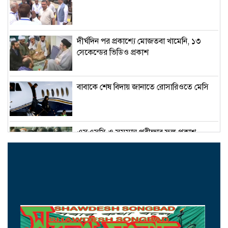
দীর্ঘদিন পর প্রকাশ্যে মোজতবা খামেনি, ১৩
সেকেন্ডের ভিডিও প্রকাশ
বাবাকে শেষ বিদায় জানাতে রোসারিওতে মেসি
এসএসসি ও সমমান পরীক্ষার ফল প্রকাশ
সোমবার
ক্রমশ সংকুচিত হচ্ছে দেশের শেয়ারবাজার
আজ আন্তর্জাতিক আদিবাসী দিবস