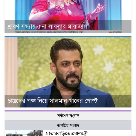
শ্রাবণ সন্ধ্যায় রুনা লায়লার মায়াজাল
ছাত্রদের পক্ষ নিয়ে সালমান খানের পোস্ট
সর্বশেষ সংবাদ
জনপ্রিয় সংবাদ
মাতারবাড়িতে প্রধানমন্ত্রী