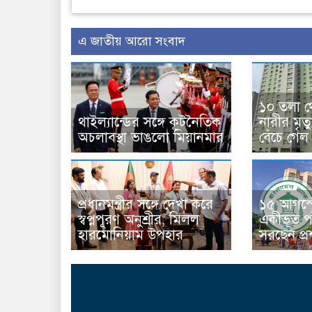
এ জাতীয় আরো সংবাদ
১০ তলা থ
থাইল্যান্ডের সঙ্গে কূটনৈতিক
নারীর মৃত
অচলাবস্থা ভাঙলো মিয়ানমার
বেঁচে গেল
প্রধানমন্ত্রীর সঙ্গে দেখা করে
১৫ আগস্ট
স্বপ্নপূরণ অনুশ্রীর, মিলল
একীভূত পা
হারমোনিয়াম উপহার
সরছেন প্