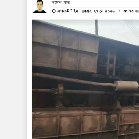
স্বদেশ ডেস্ক :
আপডেট টাইম : বুধবার, ২৭ মে, ২০২৬
৭৩ বা