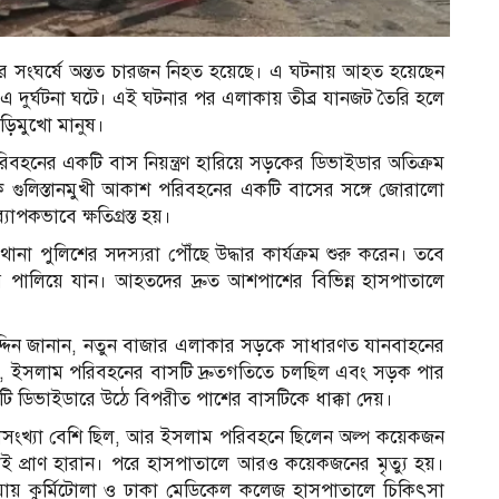
সের সংঘর্ষে অন্তত চারজন নিহত হয়েছে। এ ঘটনায় আহত হয়েছেন
দুর্ঘটনা ঘটে। এই ঘটনার পর এলাকায় তীব্র যানজট তৈরি হলে
ড়িমুখো মানুষ।
বহনের একটি বাস নিয়ন্ত্রণ হারিয়ে সড়কের ডিভাইডার অতিক্রম
ে গুলিস্তানমুখী আকাশ পরিবহনের একটি বাসের সঙ্গে জোরালো
পকভাবে ক্ষতিগ্রস্ত হয়।
থানা পুলিশের সদস্যরা পৌঁছে উদ্ধার কার্যক্রম শুরু করেন। তবে
ালিয়ে যান। আহতদের দ্রুত আশপাশের বিভিন্ন হাসপাতালে
উদ্দিন জানান, নতুন বাজার এলাকার সড়কে সাধারণত যানবাহনের
ুযায়ী, ইসলাম পরিবহনের বাসটি দ্রুতগতিতে চলছিল এবং সড়ক পার
াসটি ডিভাইডারে উঠে বিপরীত পাশের বাসটিকে ধাক্কা দেয়।
্রীসংখ্যা বেশি ছিল, আর ইসলাম পরিবহনে ছিলেন অল্প কয়েকজন
্থলেই প্রাণ হারান। পরে হাসপাতালে আরও কয়েকজনের মৃত্যু হয়।
ায় কুর্মিটোলা ও ঢাকা মেডিকেল কলেজ হাসপাতালে চিকিৎসা