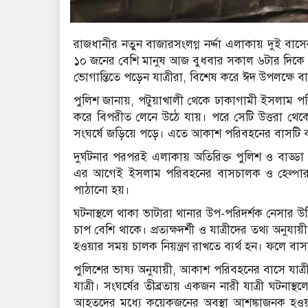
রাজধানীর নতুন বাজারসংলগ্ন নর্দ্দা এলাকায় দুই বা
১০ জনের বেশি মানুষ আজ বুধবার সকাল ৬টার দিকে এ 
ভোগান্তিতে পড়েন যাত্রীরা, বিশেষ করে ঈদ উপলক্ষে বা
পুলিশ জানায়, পটুয়াখালী থেকে ঢাকাগামী ইসলাম পরি
করে বিপরীত লেনে উঠে যায়। পরে সেটি উত্তরা থেক
সংঘর্ষে জড়িয়ে পড়ে। এতে আকাশ পরিবহনের বাসটি ব্যা
দুর্ঘটনার পরপরই এলাকায় অতিরিক্ত পুলিশ ও বাড্ডা 
এর আগেই ইসলাম পরিবহনের বাসচালক ও হেল্পার প
পাঠানো হয়।
ঘটনাস্থলে থাকা ভাটারা থানার উপ-পরিদর্শক নেসার 
চাপ বেশি থাকে। প্রত্যক্ষদর্শী ও যাত্রীদের তথ্য অন
হওয়ার সময় চালক নিয়ন্ত্রণ রাখতে ব্যর্থ হন। ফলে ব
পুলিশের ভাষ্য অনুযায়ী, আকাশ পরিবহনের বাসে যাত
যাত্রী। সংঘর্ষের তীব্রতায় একজন নারী যাত্রী ঘটনাস
আহতদের মধ্যে কয়েকজনের অবস্থা আশঙ্কাজনক হওয়