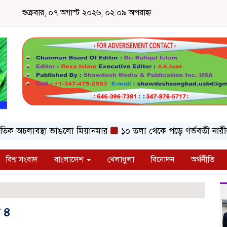
শুক্রবার, ০৭ অগাস্ট ২০২৬, ০২:০৯ অপরাহ্ন
 অচলাবস্থা ভাঙলো মিয়ানমার
১০ তলা থেকে পড়ে গর্ভবতী নারীর মৃত্য
বিশ্ব সংবাদ
বাংলাদেশ
খেলাধুলা
বিনোদন
অর্থনীতি
ত ৪