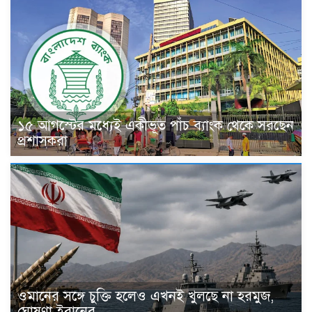
১৫ আগস্টের মধ্যেই একীভূত পাঁচ ব্যাংক থেকে সরছেন
প্রশাসকরা
ওমানের সঙ্গে চুক্তি হলেও এখনই খুলছে না হরমুজ,
ঘোষণা ইরানের