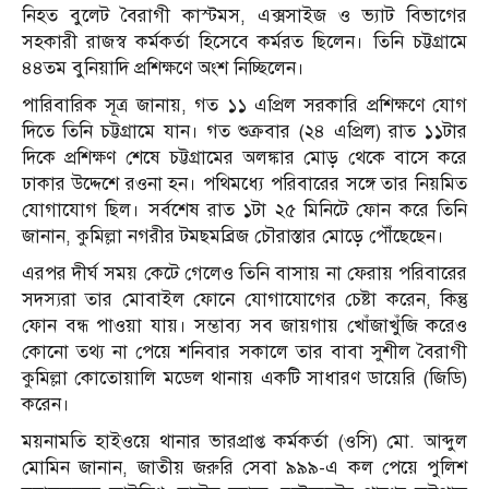
নিহত বুলেট বৈরাগী কাস্টমস, এক্সসাইজ ও ভ্যাট বিভাগের
সহকারী রাজস্ব কর্মকর্তা হিসেবে কর্মরত ছিলেন। তিনি চট্টগ্রামে
৪৪তম বুনিয়াদি প্রশিক্ষণে অংশ নিচ্ছিলেন।
পারিবারিক সূত্র জানায়, গত ১১ এপ্রিল সরকারি প্রশিক্ষণে যোগ
দিতে তিনি চট্টগ্রামে যান। গত শুক্রবার (২৪ এপ্রিল) রাত ১১টার
দিকে প্রশিক্ষণ শেষে চট্টগ্রামের অলঙ্কার মোড় থেকে বাসে করে
ঢাকার উদ্দেশে রওনা হন। পথিমধ্যে পরিবারের সঙ্গে তার নিয়মিত
যোগাযোগ ছিল। সর্বশেষ রাত ১টা ২৫ মিনিটে ফোন করে তিনি
জানান, কুমিল্লা নগরীর টমছমব্রিজ চৌরাস্তার মোড়ে পৌঁছেছেন।
এরপর দীর্ঘ সময় কেটে গেলেও তিনি বাসায় না ফেরায় পরিবারের
সদস্যরা তার মোবাইল ফোনে যোগাযোগের চেষ্টা করেন, কিন্তু
ফোন বন্ধ পাওয়া যায়। সম্ভাব্য সব জায়গায় খোঁজাখুঁজি করেও
কোনো তথ্য না পেয়ে শনিবার সকালে তার বাবা সুশীল বৈরাগী
কুমিল্লা কোতোয়ালি মডেল থানায় একটি সাধারণ ডায়েরি (জিডি)
করেন।
ময়নামতি হাইওয়ে থানার ভারপ্রাপ্ত কর্মকর্তা (ওসি) মো. আব্দুল
মোমিন জানান, জাতীয় জরুরি সেবা ৯৯৯-এ কল পেয়ে পুলিশ