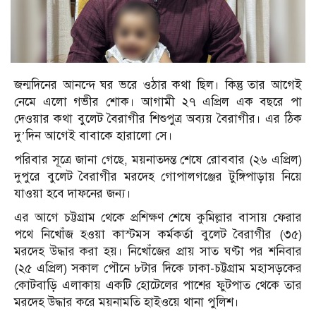
জন্মদিনের আনন্দে ঘর ভরে ওঠার কথা ছিল। কিন্তু তার আগেই
নেমে এলো গভীর শোক। আগামী ২৭ এপ্রিল এক বছরে পা
দেওয়ার কথা বুলেট বৈরাগীর শিশুপুত্র অব্যয় বৈরাগীর। এর ঠিক
দু’দিন আগেই বাবাকে হারালো সে।
পরিবার সূত্রে জানা গেছে, ময়নাতদন্ত শেষে রোববার (২৬ এপ্রিল)
দুপুরে বুলেট বৈরাগীর মরদেহ গোপালগঞ্জের টুঙ্গিপাড়ায় নিয়ে
যাওয়া হবে দাফনের জন্য।
এর আগে চট্টগ্রাম থেকে প্রশিক্ষণ শেষে কুমিল্লার বাসায় ফেরার
পথে নিখোঁজ হওয়া কাস্টমস কর্মকর্তা বুলেট বৈরাগীর (৩৫)
মরদেহ উদ্ধার করা হয়। নিখোঁজের প্রায় সাত ঘণ্টা পর শনিবার
(২৫ এপ্রিল) সকাল পৌনে ৮টার দিকে ঢাকা-চট্টগ্রাম মহাসড়কের
কোটবাড়ি এলাকায় একটি হোটেলের পাশের ফুটপাত থেকে তার
মরদেহ উদ্ধার করে ময়নামতি হাইওয়ে থানা পুলিশ।