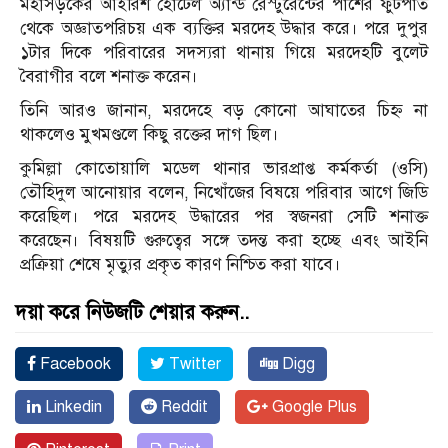
মহাসড়কের আইরিশ হোটেল অ্যান্ড রেস্টুরেন্টের পাশের ফুটপাত
থেকে অজ্ঞাতপরিচয় এক ব্যক্তির মরদেহ উদ্ধার করে। পরে দুপুর
১টার দিকে পরিবারের সদস্যরা থানায় গিয়ে মরদেহটি বুলেট
বৈরাগীর বলে শনাক্ত করেন।
তিনি আরও জানান, মরদেহে বড় কোনো আঘাতের চিহ্ন না
থাকলেও মুখমণ্ডলে কিছু রক্তের দাগ ছিল।
কুমিল্লা কোতোয়ালি মডেল থানার ভারপ্রাপ্ত কর্মকর্তা (ওসি)
তৌহিদুল আনোয়ার বলেন, নিখোঁজের বিষয়ে পরিবার আগে জিডি
করেছিল। পরে মরদেহ উদ্ধারের পর স্বজনরা সেটি শনাক্ত
করেছেন। বিষয়টি গুরুত্বের সঙ্গে তদন্ত করা হচ্ছে এবং আইনি
প্রক্রিয়া শেষে মৃত্যুর প্রকৃত কারণ নিশ্চিত করা যাবে।
দয়া করে নিউজটি শেয়ার করুন..
Facebook
Twitter
Digg
Linkedin
Reddit
Google Plus