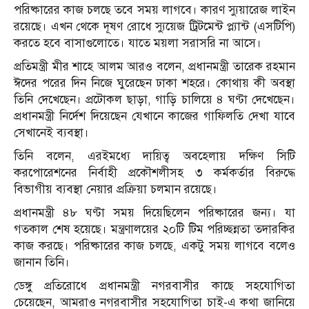
পরিষ্কারের কাজ চলছে তবে সময় লাগবে। কারণ স্যুয়ারেজ লাইন
রয়েছে। এখন থেকে দূষণ রোধে স্যুয়েজ ট্রিটমেন্ট প্ল্যান্ট (এসটিপি)
করতে হবে বাসাগুলোতে। যাতে ময়লা সরাসরি না আসে।
প্রতিমন্ত্রী মীর শাহে আলম আরও বলেন, প্রধানমন্ত্রী তারেক রহমান
ঈদের পরের দিন নিজে ঘুরেছেন ঢাকা শহরে। কোথায় কী অবস্থা
তিনি দেখেছেন। প্রটোকল ছাড়া, গাড়ি চালিয়ে ৪ ঘণ্টা দেখেছেন।
প্রধানমন্ত্রী নির্দেশ দিয়েছেন যেখানে কাজের গাফিলতি দেখা যাবে
সেখানেই ব্যবস্থা।
তিনি বলেন, এরইমধ্যে দায়িত্ব অবহেলায় দক্ষিণ সিটি
করপোরেশনের নির্বাহী প্রকৌশলীসহ ৩ কর্মকর্তার বিরুদ্ধে
বিভাগীয় ব্যবস্থা নেয়ার প্রক্রিয়া চলমান রয়েছে।
প্রধানমন্ত্রী ৪৮ ঘণ্টা সময় দিয়েছিলেন পরিষ্কারের জন্য। যা
গতকাল শেষ হয়েছে। মন্ত্রণালয়ের ২০টি টিম পরিচ্ছন্নতা তদারকির
কাজ করছে। পরিষ্কারের কাজ চলছে, একটু সময় লাগবে বলেও
জানান তিনি।
ডেঙ্গু প্রতিরোধে প্রধানমন্ত্রী নগরবাসীর কাছে সহযোগিতা
চেয়েছেন, আমরাও নগরবাসীর সহযোগিতা চাই-এ কথা জানিয়ে