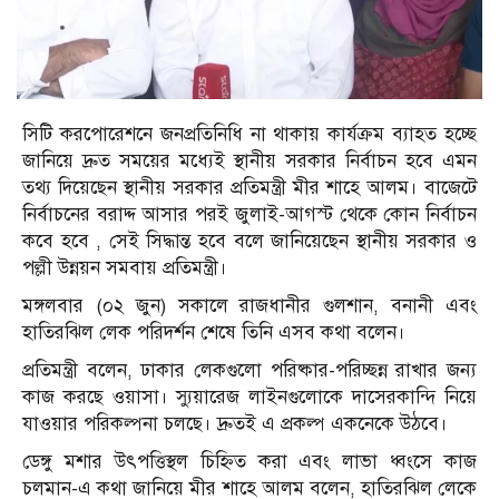
সিটি করপোরেশনে জনপ্রতিনিধি না থাকায় কার্যক্রম ব্যাহত হচ্ছে
জানিয়ে দ্রুত সময়ের মধ্যেই স্থানীয় সরকার নির্বাচন হবে এমন
তথ্য দিয়েছেন স্থানীয় সরকার প্রতিমন্ত্রী মীর শাহে আলম। বাজেটে
নির্বাচনের বরাদ্দ আসার পরই জুলাই-আগস্ট থেকে কোন নির্বাচন
কবে হবে , সেই সিদ্ধান্ত হবে বলে জানিয়েছেন স্থানীয় সরকার ও
পল্লী উন্নয়ন সমবায় প্রতিমন্ত্রী।
মঙ্গলবার (০২ জুন) সকালে রাজধানীর গুলশান, বনানী এবং
হাতিরঝিল লেক পরিদর্শন শেষে তিনি এসব কথা বলেন।
প্রতিমন্ত্রী বলেন, ঢাকার লেকগুলো পরিষ্কার-পরিচ্ছন্ন রাখার জন্য
কাজ করছে ওয়াসা। স্যুয়ারেজ লাইনগুলোকে দাসেরকান্দি নিয়ে
যাওয়ার পরিকল্পনা চলছে। দ্রুতই এ প্রকল্প একনেকে উঠবে।
ডেঙ্গু মশার উৎপত্তিস্থল চিহ্নিত করা এবং লাভা ধ্বংসে কাজ
চলমান-এ কথা জানিয়ে মীর শাহে আলম বলেন, হাতিরঝিল লেকে