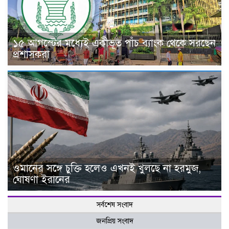
১৫ আগস্টের মধ্যেই একীভূত পাঁচ ব্যাংক থেকে সরছেন
প্রশাসকরা
ওমানের সঙ্গে চুক্তি হলেও এখনই খুলছে না হরমুজ,
ঘোষণা ইরানের
সর্বশেষ সংবাদ
জনপ্রিয় সংবাদ