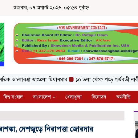
শুক্রবার, ০৭ অগাস্ট ২০২৬, ০৫:৫৪ পূর্বাহ্ন
 অচলাবস্থা ভাঙলো মিয়ানমার
১০ তলা থেকে পড়ে গর্ভবতী নারীর মৃত্
বিশ্ব সংবাদ
বাংলাদেশ
খেলাধুলা
বিনোদন
অর্থনীতি
 আশঙ্কা, দেশজুড়ে নিরাপত্তা জোরদার