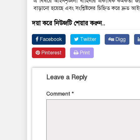
এ বিষয়ে আইনশৃঙ্খলা বাহিনীর একাধিক কর্মকর্তা জা
বাড়ানো হয়েছে এবং সংশ্লিষ্টদের চিহ্নিত করে দ্রুত 
দয়া করে নিউজটি শেয়ার করুন..
Facebook
Twitter
Digg
Pinterest
Print
Leave a Reply
Comment
*