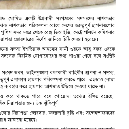
ষিদ্ধ ঘোষিত একটি উগ্রবাদী সংগঠনের সদস্যদের নাশকতার
াব্য নাশকতার পরিকল্পনা রোধে দেশের গুরুত্বপূর্ণ স্থাপনাগুলোর
়ে পুলিশ সদর দপ্তর থেকে রেঞ্জ ডিআইজি, মেট্রোপলিটন কমিশনার
ত্তা জোরদারের নির্দেশ জানিয়ে চিঠি দেওয়া হয়েছে।
ী সংগঠনের সদস্য ইশতিয়াক আহম্মেদ সামী ওরফে আবু বক্কর ওরফে
 সদস্যের নিয়মিত যোগাযোগের তথ্য পাওয়া গেছে বলে সংশ্লিষ্ট
াতীয় সংসদ ভবন, আইনশৃঙ্খলা রক্ষাকারী বাহিনীর স্থাপনা ও সদস্য,
রুত্বপূর্ণ এলাকায় হামলার পরিকল্পনা করতে পারে। এছড়াও বোমা
স্ত্র ব্যবহার করে হামলার আশঙ্কাও উড়িয়ে দেওয়া যাচ্ছে না।
পনাও করে থাকতে পারে বলে গোয়েন্দা তথ্যের ইঙ্গিত রয়েছে।
িক নিরাপত্তার জন্য উচ্চ ঝুঁকিপূর্ণ।
স্থাপনাগুলোর নিরাপত্তা জোরদার, নজরদারি বৃদ্ধি এবং সন্দেহভাজনদের
অনুরোধ জানানো হয়েছে।