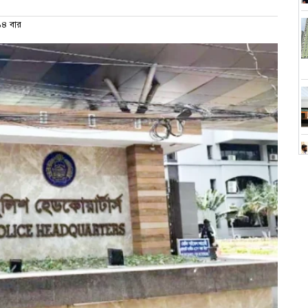
৪ বার