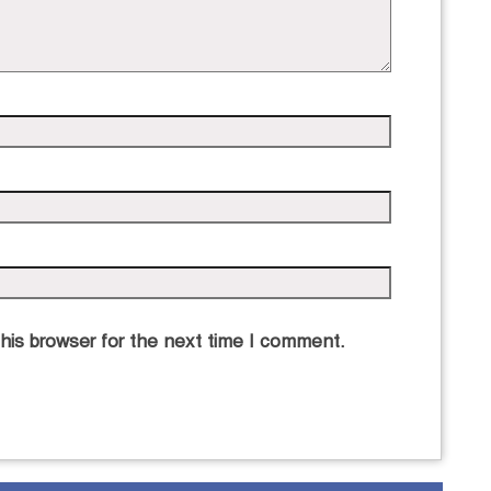
his browser for the next time I comment.