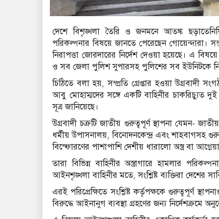
দেশে বিশৃঙ্খলা তৈরি ও জনমনে আতঙ্ক ছড়াতেনি
পরিকল্পনার বিষয়ে জানতে পেরেছেন গোয়েন্দারা। সম্ভ
নিরাপত্তা জোরদারের নির্দেশ দেওয়া হয়েছে। এ বিষয
ও সব জেলা পুলিশ সুপারসহ পুলিশের সব ইউনিটকে নিরাপ
চিঠিতে বলা হয়, সম্প্রতি গ্রেপ্তার হওয়া উগ্রবাদ
আবু মোহাম্মদের সঙ্গে একটি বাহিনীর চাকরিচ্যুত দুই
সূত্র জানিয়েছে।
উগ্রবাদী চক্রটি জাতীয় গুরুত্বপূর্ণ স্থাপনা যেমন- জ
ধর্মীয় উপাসনালয়, বিনোদনকেন্দ্র এবং শাহবাগসহ গু
বিস্ফোরণের পাশাপাশি দেশীয় ধারালো অস্ত্র বা আগ্নেয়া
তারা বিভিন্ন বাহিনীর অস্ত্রাগারে হামলার পরিকল্
আইনশৃঙ্খলা বাহিনীর মতে, সংশ্লিষ্ট ব্যক্তিরা দেশের সার্ব
এরই পরিপ্রেক্ষিতে সংশ্লিষ্ট কর্তৃপক্ষকে গুরুত্বপূর্ণ 
বিরুদ্ধে আইনানুগ ব্যবস্থা গ্রহণের জন্য নির্দেশক্রমে 