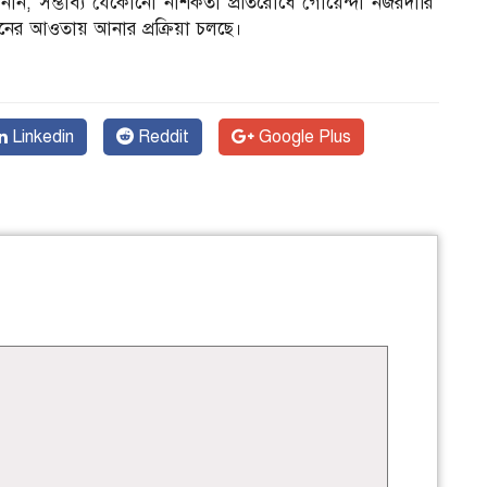
নান, সম্ভাব্য যেকোনো নাশকতা প্রতিরোধে গোয়েন্দা নজরদারি
আইনের আওতায় আনার প্রক্রিয়া চলছে।
Linkedin
Reddit
Google Plus