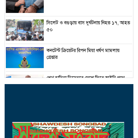
সিলেট ও বগুড়ায় বাস দুর্ঘটনায় নিহত ১৭, আহত
৫০
কনটেন্ট ক্রিয়েটর রিপন মিয়া ধর্ষণ মামলায়
গ্রেপ্তার
শেখ হাসিনা ডিসেম্বরে দেশে ফিরে আইনি পথে
হাঁটুক-আইনমন্ত্রী
নিরাপত্তা পেলে আনন্দের সঙ্গেই দেশে ফিরব:
রয়টার্সকে সাকিব
মন্ত্রীদের ১০, এমপিদের ৫ লাখ টাকা বেতন চান