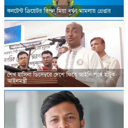
কনটেন্ট ক্রিয়েটর রিপন মিয়া ধর্ষণ মামলায় গ্রেপ্তার
শেখ হাসিনা ডিসেম্বরে দেশে ফিরে আইনি পথে হাঁটুক-
আইনমন্ত্রী