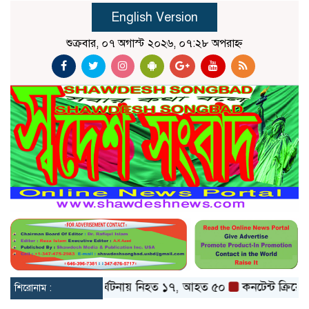
English Version
শুক্রবার, ০৭ অগাস্ট ২০২৬, ০৭:২৮ অপরাহ্ন
 ও বগুড়ায় বাস দুর্ঘটনায় নিহত ১৭, আহত ৫০
কনটেন্ট ক্রিয়েটর রিপ
শিরোনাম :