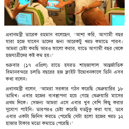
প্রধানমন্ত্রী তারেক রহমান বলেছেন, ‘আশা করি, আগামী বছর
যারা হজে যাবেন তাদের জন্য আরেকটু খরচ কমাতে পারব।
আমরা চেষ্টা করছি আরও ভালো করার, যাতে আগামী বছর থেকে
হজযাত্রীদের কষ্ট কম হয়।’
শুক্রবার (১৭ এপ্রিল) রাতে হযরত শাহজালাল আন্তর্জাতিক
বিমানবন্দরে চলতি বছরের হজ ফ্লাইট উদ্বোধনকালে তিনি এসব
কথা বলেন।
প্রধানমন্ত্রী বলেন, ‘আমরা সরকার গঠন করেছি ফেব্রুয়ারির ১৮
তারিখ। এবার হজের ব্যবস্থাপনা হয়ে গেছে ফেব্রুয়ারি মাসের
প্রথম দিকে। সেজন্য আমরা এসে এবার খুব বেশি কিছু করার
সুযোগ পাইনি। তারপরও চেষ্টা করেছি যতটুকু করা যায়, তবে
এবার একটা জিনিস করতে পেরেছি সেটা হলো হজের খরচ ১২
হাজার টাকার মতো কমাতে পেরেছি।’