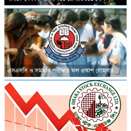
এসএসসি ও সমমান পরীক্ষার ফল প্রকাশ সোমবার