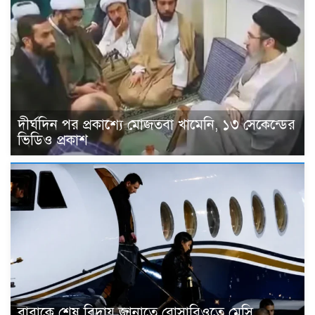
দীর্ঘদিন পর প্রকাশ্যে মোজতবা খামেনি, ১৩ সেকেন্ডের
ভিডিও প্রকাশ
বাবাকে শেষ বিদায় জানাতে রোসারিওতে মেসি