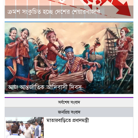
ক্রমশ সংকুচিত হচ্ছে দেশের শেয়ারবাজার
আজ আন্তর্জাতিক আদিবাসী দিবস
সর্বশেষ সংবাদ
জনপ্রিয় সংবাদ
মাতারবাড়িতে প্রধানমন্ত্রী