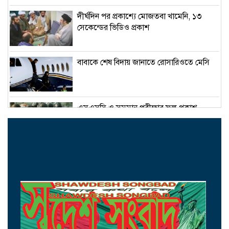
দীর্ঘদিন পর প্রকাশ্যে মোজতবা খামেনি, ১৩
সেকেন্ডের ভিডিও প্রকাশ
বাবাকে শেষ বিদায় জানাতে রোসারিওতে মেসি
এসএসসি ও সমমান পরীক্ষার ফল প্রকাশ
সোমবার
ক্রমশ সংকুচিত হচ্ছে দেশের শেয়ারবাজার
আজ আন্তর্জাতিক আদিবাসী দিবস