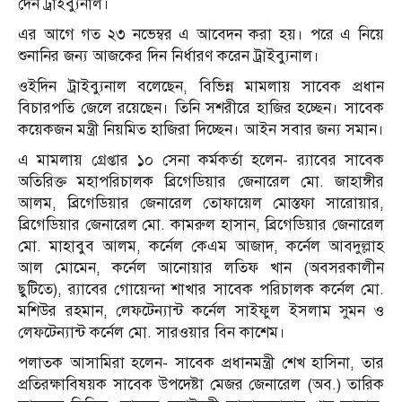
দেন ট্রাইব্যুনাল।
এর আগে গত ২৩ নভেম্বর এ আবেদন করা হয়। পরে এ নিয়ে
শুনানির জন্য আজকের দিন নির্ধারণ করেন ট্রাইব্যুনাল।
ওইদিন ট্রাইব্যুনাল বলেছেন, বিভিন্ন মামলায় সাবেক প্রধান
বিচারপতি জেলে রয়েছেন। তিনি সশরীরে হাজির হচ্ছেন। সাবেক
কয়েকজন মন্ত্রী নিয়মিত হাজিরা দিচ্ছেন। আইন সবার জন্য সমান।
এ মামলায় গ্রেপ্তার ১০ সেনা কর্মকর্তা হলেন- র‍্যাবের সাবেক
অতিরিক্ত মহাপরিচালক ব্রিগেডিয়ার জেনারেল মো. জাহাঙ্গীর
আলম, ব্রিগেডিয়ার জেনারেল তোফায়েল মোস্তফা সারোয়ার,
ব্রিগেডিয়ার জেনারেল মো. কামরুল হাসান, ব্রিগেডিয়ার জেনারেল
মো. মাহাবুব আলম, কর্নেল কেএম আজাদ, কর্নেল আবদুল্লাহ
আল মোমেন, কর্নেল আনোয়ার লতিফ খান (অবসরকালীন
ছুটিতে), র‍্যাবের গোয়েন্দা শাখার সাবেক পরিচালক কর্নেল মো.
মশিউর রহমান, লেফটেন্যান্ট কর্নেল সাইফুল ইসলাম সুমন ও
লেফটেন্যান্ট কর্নেল মো. সারওয়ার বিন কাশেম।
পলাতক আসামিরা হলেন- সাবেক প্রধানমন্ত্রী শেখ হাসিনা, তার
প্রতিরক্ষাবিষয়ক সাবেক উপদেষ্টা মেজর জেনারেল (অব.) তারিক