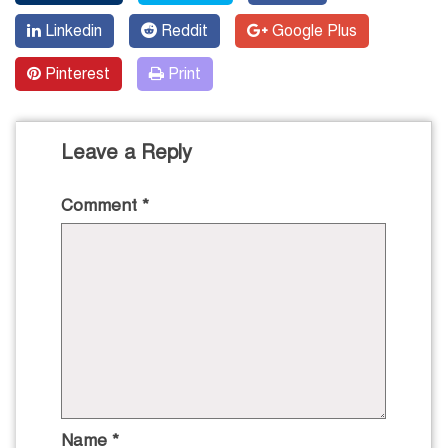
Linkedin
Reddit
Google Plus
Pinterest
Print
Leave a Reply
Comment
*
Name
*