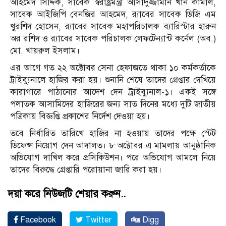
আহমেদ সিদ্দিক, সাবেক স্বরাষ্ট্রমন্ত্রী আসাদুজ্জামান খান কামাল,
সাবেক আইজিপি বেনজির আহমেদ, র‌্যাবের সাবেক ডিজি এম
খুরশিদ হোসেন, র‌্যাবের সাবেক মহাপরিচালক ব্যারিস্টার হারুন
অর রশিদ ও র‌্যাবের সাবেক পরিচালক লেফটেন্যান্ট কর্নেল (অব.)
মো. খায়রুল ইসলাম।
এর আগে গত ২২ অক্টোবর সেনা হেফাজতে থাকা ১০ কর্মকর্তাকে
ট্রাইব্যুনালে হাজির করা হয়। শুনানি শেষে তাদের গ্রেপ্তার দেখিয়ে
কারাগারে পাঠানোর আদেশ দেন ট্রাইব্যুনাল-১। একই সঙ্গে
পলাতক আসামিদের হাজিরের জন্য সাত দিনের মধ্যে দুটি জাতীয়
পত্রিকায় বিজ্ঞপ্তি প্রকাশের নির্দেশ দেওয়া হয়।
তবে নির্ধারিত তারিখে হাজির না হওয়ায় তাদের পক্ষে স্টেট
ডিফেন্স নিয়োগ দেন আদালত। ৮ অক্টোবর এ মামলায় আনুষ্ঠানিক
অভিযোগ দাখিল করে প্রসিকিউশন। পরে অভিযোগ আমলে নিয়ে
তাদের বিরুদ্ধে গ্রেপ্তারি পরোয়ানা জারি করা হয়।
দয়া করে নিউজটি শেয়ার করুন..
Facebook
Twitter
Digg