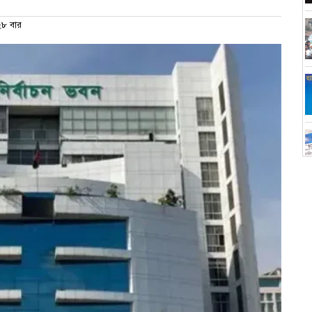
৮ বার