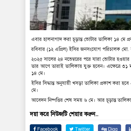
এবার হালনাগাদ করা চূড়ান্ত ভোটার তালিকা ১৪ মে প
রবিবার (১২ এপ্রিল) ইসির জনসংযোগ পরিচালক মো. র
২০২৫ সালের ২৪ নভেম্বরের পরে যারা ভোটার হওয়ার
তার আগে তারাই তালিকায় যুক্ত হবেন। এক্ষেত্রে ৩১ মা
১৪ মে।
ইসির সিদ্ধান্ত অনুযায়ী খসড়া তালিকা প্রকাশ করা হব
মে।
আবেদন নিষ্পত্তির শেষ সময় ৬ মে। আর চূড়ান্ত তালিকা
দয়া করে নিউজটি শেয়ার করুন..
Facebook
Twitter
Digg