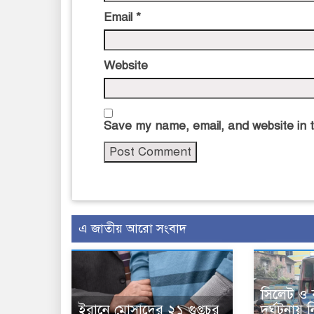
Email
*
Website
Save my name, email, and website in t
এ জাতীয় আরো সংবাদ
সিলেট ও 
ইরানে মোসাদের ২১ গুপ্তচর
দুর্ঘটনা