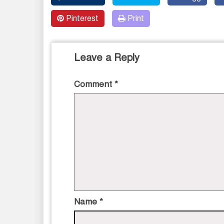
Pinterest
Print
Leave a Reply
Comment
*
Name
*