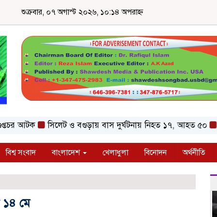
শুক্রবার, ০৭ অগাস্ট ২০২৬, ১০:১৪ অপরাহ্ন
 আটক
সিলেট ও বগুড়ায় বাস দুর্ঘটনায় নিহত ১৭, আহত ৫০
কনটেন্
বিশ্ব সংবাদ
বাংলাদেশ
খেলাধুলা
বিনোদন
অর্থনীতি
 ১৪ মে