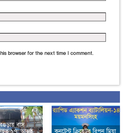
his browser for the next time I comment.
বগুড়ায় বাস
য় নিহত ১৭, আহত
কনটেন্ট ক্রিয়েটর রিপন মিয়া