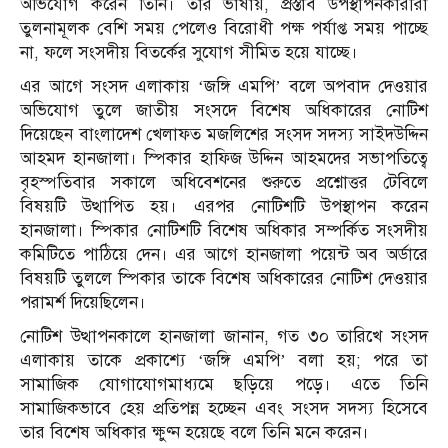
অভিযোগ করেন তিনি। তার ভাষায়, প্রস্তাব উপস্থাপনকারীরা
তুলনামূলক বেশি সময় পেলেও বিরোধী পক্ষ পর্যাপ্ত সময় পাচ্ছে
না, ফলে সংসদীয় বিতর্কের সুযোগ সীমিত হয়ে যাচ্ছে।
এর আগে সংসদ এলাকায় ‘জঙ্গি এমপি’ বলে অপবাদ দেওয়ার
অভিযোগ তুলে জাতীয় সংসদে বিশেষ অধিকারের নোটিশ
দিয়েছেন বাংলাদেশ খেলাফত মজলিশের সংসদ সদস্য সাইদউদ্দিন
আহমদ হানজালা। স্পিকার হাফিজ উদ্দিন আহমদের সভাপতিত্বে
বৃহস্পতিবার সকালে অধিবেশনের শুরুতে প্রশ্নোত্তর টেবিলে
বিষয়টি উত্থাপিত হয়। এরপর নোটিশটি উপস্থাপন করেন
হানজালা। স্পিকার নোটিশটি বিশেষ অধিকার সম্পর্কিত সংসদীয়
কমিটিতে পাঠিয়ে দেন। এর আগে হানজালা পয়েন্ট অব অর্ডারে
বিষয়টি তুললে স্পিকার তাকে বিশেষ অধিকারের নোটিশ দেওয়ার
পরামর্শ দিয়েছিলেন।
নোটিশ উত্থাপনকালে হানজালা জানান, গত ৩০ তারিখে সংসদ
এলাকায় তাকে প্রকাশ্যে ‘জঙ্গি এমপি’ বলা হয়; পরে তা
সামাজিক যোগাযোগমাধ্যমে ছড়িয়ে পড়ে। এতে তিনি
সামাজিকভাবে হেয় প্রতিপন্ন হচ্ছেন এবং সংসদ সদস্য হিসেবে
তার বিশেষ অধিকার ক্ষুণ্ন হয়েছে বলে তিনি মনে করেন।