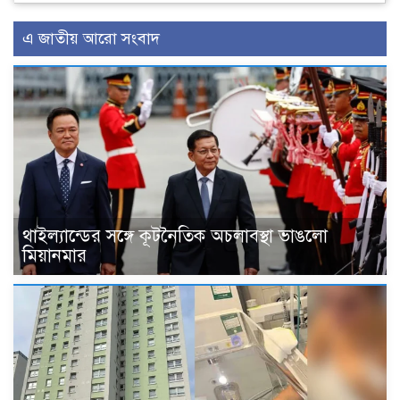
এ জাতীয় আরো সংবাদ
থাইল্যান্ডের সঙ্গে কূটনৈতিক অচলাবস্থা ভাঙলো
মিয়ানমার