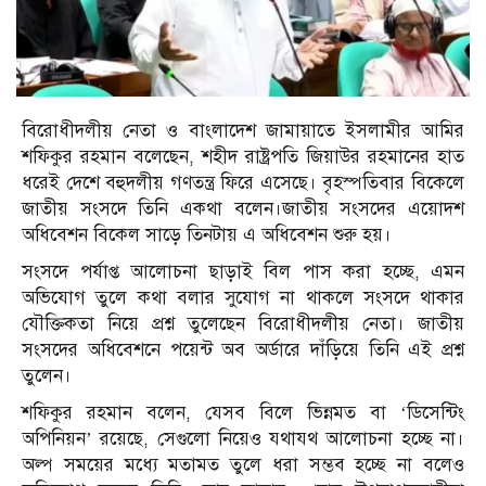
বিরোধীদলীয় নেতা ও বাংলাদেশ জামায়াতে ইসলামীর আমির
শফিকুর রহমান বলেছেন, শহীদ রাষ্ট্রপতি জিয়াউর রহমানের হাত
ধরেই দেশে বহুদলীয় গণতন্ত্র ফিরে এসেছে। বৃহস্পতিবার বিকেলে
জাতীয় সংসদে তিনি একথা বলেন।জাতীয় সংসদের এয়োদশ
অধিবেশন বিকেল সাড়ে তিনটায় এ অধিবেশন শুরু হয়।
সংসদে পর্যাপ্ত আলোচনা ছাড়াই বিল পাস করা হচ্ছে, এমন
অভিযোগ তুলে কথা বলার সুযোগ না থাকলে সংসদে থাকার
যৌক্তিকতা নিয়ে প্রশ্ন তুলেছেন বিরোধীদলীয় নেতা। জাতীয়
সংসদের অধিবেশনে পয়েন্ট অব অর্ডারে দাঁড়িয়ে তিনি এই প্রশ্ন
তুলেন।
শফিকুর রহমান বলেন, যেসব বিলে ভিন্নমত বা ‘ডিসেন্টিং
অপিনিয়ন’ রয়েছে, সেগুলো নিয়েও যথাযথ আলোচনা হচ্ছে না।
অল্প সময়ের মধ্যে মতামত তুলে ধরা সম্ভব হচ্ছে না বলেও