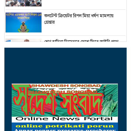
কনটেন্ট ক্রিয়েটর রিপন মিয়া ধর্ষণ মামলায়
গ্রেপ্তার
শেখ হাসিনা ডিসেম্বরে দেশে ফিরে আইনি পথে
হাঁটুক-আইনমন্ত্রী
নিরাপত্তা পেলে আনন্দের সঙ্গেই দেশে ফিরব:
রয়টার্সকে সাকিব
মন্ত্রীদের ১০, এমপিদের ৫ লাখ টাকা বেতন চান
নুর
২৩তম রাষ্ট্রপতি হিসেবে আলোচনায় যারা