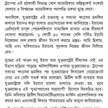
ট্রাম্পের এই হঠকারী সিদ্ধান্ত খোদ আমেরিকার অস্তিত্বকেই সংকটে
ফেলবে ও বিশ্বমঞ্চে আমেরিকার পরাশক্তি তকমা মুছে দেবে।
অন্যদিকে, যুক্তরাষ্ট্রের এই রক্তচক্ষু ও সভ্যতা ধ্বংসের হুমকির
জবাবে ইরানও কড়া ভাষায় প্রত্যাঘাতের কথা জানিয়েছে। ইরানের
প্রেসিডেন্ট মাসুদ পেজেশকিয়ান সামাজিক মাধ্যম এক্সে বীরদর্পে
ঘোষণা করেছেনÑ ‘১ কোটি ৪০ লাখের বেশি গর্বিত ইরানি
নিজেদের দেশ রক্ষায় জীবন উৎসর্গ করতে প্রস্তুত। আমি ছিলাম,
আছি এবং ভবিষ্যতেও ইরানের সুরক্ষায় নিজের জীবন বিলিয়ে
দেব।’
যুদ্ধের এই আগুন শুধু ইরান আর যুক্তরাষ্ট্রেই সীমাবদ্ধ নেই; এর
উত্তাপ ছড়িয়ে পড়েছে আটলান্টিকের ওপারে যুক্তরাজ্যেও। ট্রাম্পের
সভ্যতা ধ্বংসের হুমকির পর যুক্তরাজ্যের লিবারেল ডেমোক্র্যাট
নেতা এড ডেভি সতর্ক করে বলেছেন, ব্রিটিশ মাটি ব্যবহার করে
যুক্তরাষ্ট্রকে যদি ইরানে হামলা চালাতে দেওয়া হয়, তবে
যুক্তরাজ্যও এই ‘যুদ্ধাপরাধের সহযোগী’ হিসেবে বিবেচিত হবে।
তিনি অবিলম্বে ব্রিটিশ বিমানঘাঁটিগুলোতে মার্কিন প্রবেশাধিকার বন্ধ
করার জন্য প্রধানমন্ত্রী কিয়ার স্টারমারের প্রতি আহ্বান জানিয়েছেন।