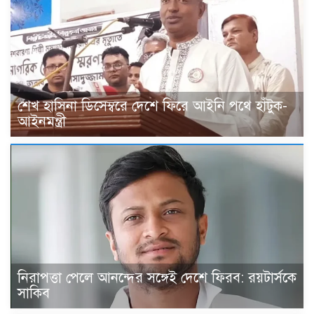
শেখ হাসিনা ডিসেম্বরে দেশে ফিরে আইনি পথে হাঁটুক-
আইনমন্ত্রী
নিরাপত্তা পেলে আনন্দের সঙ্গেই দেশে ফিরব: রয়টার্সকে
সাকিব