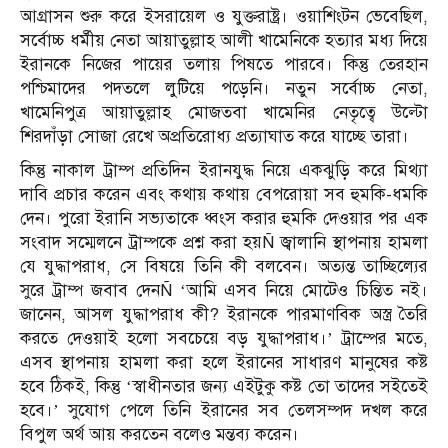
আগ্রাসন শুরু করে ইসরায়েল ও যুক্তরাষ্ট্র। ওয়াশিংটন ভেবেছিল,
সর্বোচ্চ ধর্মীয় নেতা আয়াতুল্লাহ আলী খামেনিকে হত্যার মধ্য দিয়ে
ইরানকে নিজের পায়ের তলায় পিষতে পারবে। কিন্তু তেরহান
পশ্চিমাদের পদতলে লুটিয়ে পড়েনি। নতুন সর্বোচ্চ নেতা,
খামেনিপুত্র আয়াতুল্লাহ মোজতবা খামেনির নেতৃত্বে উল্টো
শিরদাঁড়া সোজা রেখে অপ্রতিরোধ্য প্রত্যাঘাত করে যাচ্ছে তারা।
কিন্তু নাকাল ট্রাম্প প্রতিদিন ইরানযুদ্ধ নিয়ে একঝুড়ি করে মিথ্যা
দাবি প্রচার করেন এবং কথায় কথায় বেপরোয়া সব হুমকি-ধমকি
দেন। পুরো ইরানি সভ্যতাকে ধ্বংস করার হুমকি দেওয়ার পর এক
সংবাদ সম্মেলনে ট্রাম্পকে প্রশ্ন করা হয়Ñ জ্বালানি স্থাপনায় হামলা
যে যুদ্ধাপরাধ, সে বিষয়ে তিনি কী বলবেন। অত্যন্ত তাচ্ছিল্যের
সুরে ট্রাম্প জবাব দেনÑ ‘আমি এসব নিয়ে মোটেও চিন্তিত নই।
জানেন, আসল যুদ্ধাপরাধ কী? ইরানকে পারমাণবিক অস্ত্র তৈরি
করতে দেওয়াই হলো সবচেয়ে বড় যুদ্ধাপরাধ।’ ট্রাম্পের মতে,
এসব স্থাপনায় হামলা করা হলে ইরানের সাধারণ মানুষের কষ্ট
হবে ঠিকই, কিন্তু ‘স্বাধীনতার জন্য এইটুকু কষ্ট তো তাদের সইতেই
হবে।’ সুযোগ পেলে তিনি ইরানের সব তেলসম্পদ দখল করে
বিপুল অর্থ আয় করতেন বলেও মন্তব্য করেন।