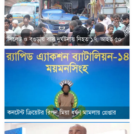
সিলেট ও বগুড়ায় বাস দুর্ঘটনায় নিহত ১৭, আহত ৫০
কনটেন্ট ক্রিয়েটর রিপন মিয়া ধর্ষণ মামলায় গ্রেপ্তার