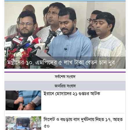
মন্ত্রীদের ১০, এমপিদের ৫ লাখ টাকা বেতন চান নুর
সর্বশেষ সংবাদ
জনপ্রিয় সংবাদ
ইরানে মোসাদের ২১ গুপ্তচর আটক
সিলেট ও বগুড়ায় বাস দুর্ঘটনায় নিহত ১৭, আহত
৫০