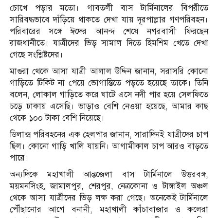
চোখে পড়ার মতো। গাবতলী বাস টার্মিনালের বিপরীতে
সারিবদ্ধভাবে দাঁড়িয়ে থাকতে দেখা যায় দূরপাল্লার গণপরিবহন।
পরিবারের সঙ্গে ঈদের আনন্দ শেষে নগরবাসী ফিরছেন
রাজধানীতে। যাত্রীদের ভিড় সামাল দিতে হিমশিম খেতে দেখা
গেছে সংশ্লিষ্টদের।
মাগুরা থেকে আসা যাত্রী আলাল উদ্দিন জানান, সরাসরি কোনো
গাড়িতে টিকিট না পেয়ে ভোগান্তিতে পড়তে হয়েছে তাকে। তিনি
বলেন, লোকাল গাড়িতে করে ঘাটে এসে নদী পার হয়ে সেলফিতে
চড়ে ঢাকায় এসেছি। ভাড়াও বেশি নেওয়া হয়েছে, আমার কাছ
থেকে ১০০ টাকা বেশি নিয়েছে।
ডিলাক্স পরিবহনের এক হেলপার জানান, সারাদিনই যাত্রীদের চাপ
ছিল। কোনো গাড়ি খালি যায়নি। আগামীকাল চাপ আরও বাড়তে
পারে।
অন্যদিকে মহাখালী আন্তজেলা বাস টার্মিনালে উত্তরবঙ্গ,
ময়মনসিংহ, জামালপুর, শেরপুর, নেত্রকোনা ও টাঙ্গাইল অঞ্চল
থেকে আসা যাত্রীদের ভিড় লক্ষ করা গেছে। অনেকেই টার্মিনালে
পৌঁছানোর আগে বনানী, মহাখালী কাঁচাবাজার ও কলেরা