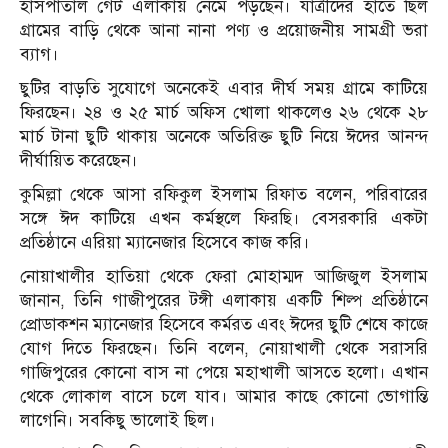
হাসপাতাল গেট এলাকায় নেমে পড়ছেন। যাত্রীদের হাতে ছিল
গ্রামের বাড়ি থেকে আনা নানা পণ্য ও প্রয়োজনীয় সামগ্রী ভরা
ব্যাগ।
ছুটির বাড়তি সুযোগে অনেকেই এবার দীর্ঘ সময় গ্রামে কাটিয়ে
ফিরছেন। ২৪ ও ২৫ মার্চ অফিস খোলা থাকলেও ২৬ থেকে ২৮
মার্চ টানা ছুটি থাকায় অনেকে অতিরিক্ত ছুটি নিয়ে ঈদের আনন্দ
দীর্ঘায়িত করেছেন।
কুমিল্লা থেকে আসা রফিকুল ইসলাম রিফাত বলেন, পরিবারের
সঙ্গে ঈদ কাটিয়ে এখন কর্মস্থলে ফিরছি। বেসরকারি একটা
প্রতিষ্ঠানে এরিয়া ম্যানেজার হিসেবে কাজ করি।
নোয়াখালীর হাতিয়া থেকে ফেরা মোহাম্মদ আজিজুল ইসলাম
জানান, তিনি গাজীপুরের টঙ্গী এলাকায় একটি শিল্প প্রতিষ্ঠানে
প্রোডাকশন ম্যানেজার হিসেবে কর্মরত এবং ঈদের ছুটি শেষে কাজে
যোগ দিতে ফিরছেন। তিনি বলেন, নোয়াখালী থেকে সরাসরি
গাজিপুরের কোনো বাস না পেয়ে মহাখালী আসতে হলো। এখান
থেকে লোকাল বাসে চলে যাব। আমার কাছে কোনো ভোগান্তি
লাগেনি। সবকিছু ভালোই ছিল।