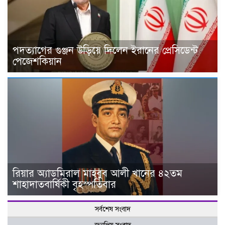
পদত্যাগের গুঞ্জন উড়িয়ে দিলেন ইরানের প্রেসিডেন্ট
পেজেশকিয়ান
রিয়ার অ্যাডমিরাল মাহবুব আলী খানের ৪২তম
শাহাদাতবার্ষিকী বৃহস্পতিবার
সর্বশেষ সংবাদ