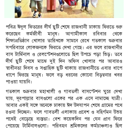
পবিত্র ঈদুল ফিতরের দীর্ঘ ছুটি শেষে রাজধানী ঢাকায় ফিরতে শুরু
করেছেন কর্মজীবী মানুষ। আগামীকাল রবিবার থেকে
শিক্ষাপ্রতিষ্ঠান খোলার তারিখকে সামনে রেখে গতকাল শুক্রবার
সপরিবারে লোকজনকে ফিরতে দেখা গেছে। এর ফলে রাজধানীর
বাস টার্মিনাল ও রেলস্টেশনগুলোতে ছিল উপচে পড়া ভিড়। তবে
দীর্ঘ ছুটি শেষে মাঝে দুই দিন অফিস খোলার পর আবারও
স্বাধীনতা দিবস ও সপ্তাহিক ছুটি থাকায় রাজধানীতে এবার ধাপে
ধাপে ফিরছে মানুষ। ফলে বড় ধরনের কোনো বিড়ম্বনার খবর
পাওয়া যায়নি।
গতকাল শুক্রবার মহাখালী ও গাবতলী বাসস্টেশন ঘুরে দেখা
যায়, দূরপাল্লার বাসগুলো একের পর এক এসে নামাচ্ছে যাত্রী।
আবার একই সঙ্গে অনেকে ঢাকায় ঈদ উদযাপন শেষে গ্রামের পথে
রওনা দিচ্ছেন। ফলে গাবতলী এলাকায় প্রবেশ ও বহির্গমন উভয়
পথেই বেড়েছে ব্যস্ততা। বেশ কয়েকদিন পর যেন প্রাণ ফিরে
পেয়েছে টার্মিনালগুলো। পরিবহন শ্রমিকদের কর্মচাঞ্চল্যও ছিল