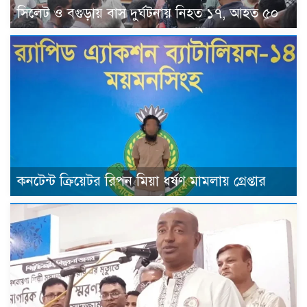
সিলেট ও বগুড়ায় বাস দুর্ঘটনায় নিহত ১৭, আহত ৫০
কনটেন্ট ক্রিয়েটর রিপন মিয়া ধর্ষণ মামলায় গ্রেপ্তার