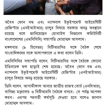
অবৈধ ফোন বন্ধ এবং ন্যাশনাল ইকুইপমেন্ট আইডেন্টিটি
রেজিস্টার (এনইআইআর) চালুর বিষয়ে সরকার অনড় অবস্থানে
রয়েছে বলে জানিয়েছেন মোবাইল বিজনেস কমিউনিটি
বাংলাদেশের (এমবিসিবি) সভাপতি মোহাম্মদ আসলাম।
মঙ্গলবার (৯ ডিসেম্বর) বিটিআরসির সঙ্গে বৈঠক শেষে
সাংবাদিকদের সঙ্গে আলাপকালে এ কথা বলেন তিনি।
এমবিসিবির সভাপতি বলেন, বিটিআরসির সঙ্গে বৈঠকে কোনো
ইতিবাচক ফল ছাড়াই শেষ হয়েছে। অবৈধ ফোন বন্ধ এবং
ন্যাশনাল ইকুইপমেন্ট আইডেন্টিটি রেজিস্টার (এনইআইআর)
চালুর বিষয়ে অনড় রয়েছে সরকার।
তিনি বলেন, আগামীকাল আবার জাতীয় রাজস্ব বোর্ড (এনবিআর),
বাণিজ্য মন্ত্রণালয় ও বিটিআরসি বৈঠকে বসবে। সে পর্যন্ত অপেক্ষা
করব। এরপর পরবর্তী কর্মসূচি দেওয়া হবে বলেও জানান
মোহাম্মদ আসলাম।