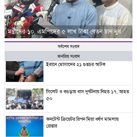
মন্ত্রীদের ১০, এমপিদের ৫ লাখ টাকা বেতন চান নুর
সর্বশেষ সংবাদ
জনপ্রিয় সংবাদ
ইরানে মোসাদের ২১ গুপ্তচর আটক
সিলেট ও বগুড়ায় বাস দুর্ঘটনায় নিহত ১৭, আহত
৫০
কনটেন্ট ক্রিয়েটর রিপন মিয়া ধর্ষণ মামলায়
গ্রেপ্তার