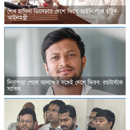
শেখ হাসিনা ডিসেম্বরে দেশে ফিরে আইনি পথে হাঁটুক-
আইনমন্ত্রী
নিরাপত্তা পেলে আনন্দের সঙ্গেই দেশে ফিরব: রয়টার্সকে
সাকিব