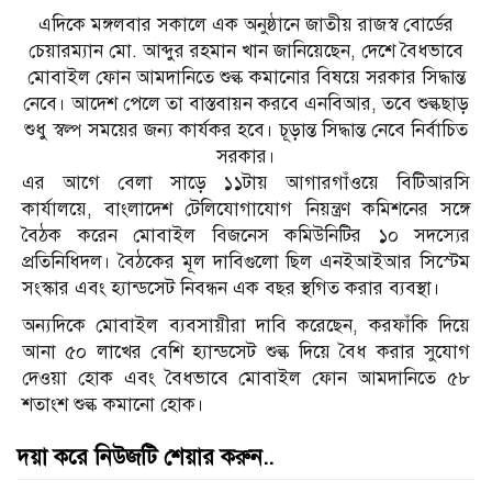
এদিকে মঙ্গলবার সকালে এক অনুষ্ঠানে জাতীয় রাজস্ব বোর্ডের
চেয়ারম্যান মো. আব্দুর রহমান খান জানিয়েছেন, দেশে বৈধভাবে
মোবাইল ফোন আমদানিতে শুল্ক কমানোর বিষয়ে সরকার সিদ্ধান্ত
নেবে। আদেশ পেলে তা বাস্তবায়ন করবে এনবিআর, তবে শুল্কছাড়
শুধু স্বল্প সময়ের জন্য কার্যকর হবে। চূড়ান্ত সিদ্ধান্ত নেবে নির্বাচিত
সরকার।
এর আগে বেলা সাড়ে ১১টায় আগারগাঁওয়ে বিটিআরসি
কার্যালয়ে, বাংলাদেশ টেলিযোগাযোগ নিয়ন্ত্রণ কমিশনের সঙ্গে
বৈঠক করেন মোবাইল বিজনেস কমিউনিটির ১০ সদস্যের
প্রতিনিধিদল। বৈঠকের মূল দাবিগুলো ছিল এনইআইআর সিস্টেম
সংস্কার এবং হ্যান্ডসেট নিবন্ধন এক বছর স্থগিত করার ব্যবস্থা।
অন্যদিকে মোবাইল ব্যবসায়ীরা দাবি করেছেন, করফাঁকি দিয়ে
আনা ৫০ লাখের বেশি হ্যান্ডসেট শুল্ক দিয়ে বৈধ করার সুযোগ
দেওয়া হোক এবং বৈধভাবে মোবাইল ফোন আমদানিতে ৫৮
শতাংশ শুল্ক কমানো হোক।
দয়া করে নিউজটি শেয়ার করুন..