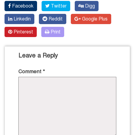
Facebook
Twitter
Digg
Linkedin
Reddit
Google Plus
Pinterest
Print
Leave a Reply
Comment
*