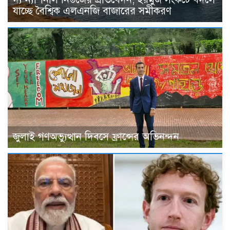
যাচ্ছে বৈশ্বিক এলএনজি বাজারের সমীকরণ
জুলাই গণঅভ্যুত্থান দিবসে ফ্রান্সের অভিনন্দন