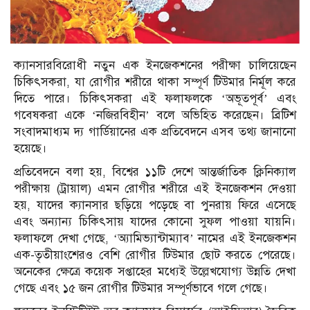
ক্যানসারবিরোধী নতুন এক ইনজেকশনের পরীক্ষা চালিয়েছেন
চিকিৎসকরা, যা রোগীর শরীরে থাকা সম্পূর্ণ টিউমার নির্মূল করে
দিতে পারে। চিকিৎসকরা এই ফলাফলকে ‘অভূতপূর্ব’ এবং
গবেষকরা একে ‘নজিরবিহীন’ বলে অভিহিত করেছেন। ব্রিটিশ
সংবাদমাধ্যম দ্য গার্ডিয়ানের এক প্রতিবেদনে এসব তথ্য জানানো
হয়েছে।
প্রতিবেদনে বলা হয়, বিশ্বের ১১টি দেশে আন্তর্জাতিক ক্লিনিক্যাল
পরীক্ষায় (ট্রায়াল) এমন রোগীর শরীরে এই ইনজেকশন দেওয়া
হয়, যাদের ক্যানসার ছড়িয়ে পড়েছে বা পুনরায় ফিরে এসেছে
এবং অন্যান্য চিকিৎসায় যাদের কোনো সুফল পাওয়া যায়নি।
ফলাফলে দেখা গেছে, ‘অ্যামিভ্যান্টাম্যাব’ নামের এই ইনজেকশন
এক-তৃতীয়াংশেরও বেশি রোগীর টিউমার ছোট করতে পেরেছে।
অনেকের ক্ষেত্রে কয়েক সপ্তাহের মধ্যেই উল্লেখযোগ্য উন্নতি দেখা
গেছে এবং ১৫ জন রোগীর টিউমার সম্পূর্ণভাবে গলে গেছে।