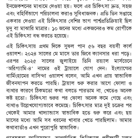
ইনজেকশনের মাধ্যমে দেওয়া হয়। ফলে এর চিকিৎসা দ্রুত, সহজ
এবং বহির্বিভাগে পরিচালনা করাও সুবিধাজনক। প্রতি তিন সপ্তাহে
একবার দেওয়া এই চিকিৎসার বেশির ভাগ পার্শ্বপ্রতিক্রিয়াই ছিল
মৃদু বা মাঝারি মাত্রার। ১০ জনের মধ্যে একজনেরও কম রোগীকে
এই চিকিৎসা বন্ধ করতে হয়েছে।
এই চিকিৎসায় প্রথম দিকে সুফল পান ৫৬ বছর বয়সী কার্ল
ওয়ালশ। ২০২৪ সালের মে মাসে তার জিবে ক্যানসার ধরা পড়ে।
এরপর ২০২৫ সালের জুলাইয়ে তিনি রয়্যাল মার্সডেনে
‘অরিগ্যামি-৪’ নামের ওই ট্রায়ালে যোগ দেন। ইংল্যান্ডের
বার্মিংহামের বাসিন্দা ওয়ালশ বলেন, আমি এখন প্রায় স্বাভাবিক
জীবনযাপন করতে পারছি। ট্রায়াল শুরু করার আগে ফোলা ও
ব্যথার কারণে ঠিকমতো কথা বলতে পারতাম না, খেতেও অনেক
কষ্ট হতো। চিকিৎসা শুরুর পর ফোলা অনেক কমে গেছে এবং
ব্যথাও উল্লেখযোগ্যভাবে কমেছে। চিকিৎসার মাত্র দুই চক্রের পর
থেকেই আমার খাদ্যাভ্যাস স্বাভাবিক হতে শুরু করে এবং ছয়
মাসের মধ্যে আমি সব ধরনের খাবার খেতে পারছিলাম। আমার
কথাবার্তাও এখন পুরোপুরি স্বাভাবিক।