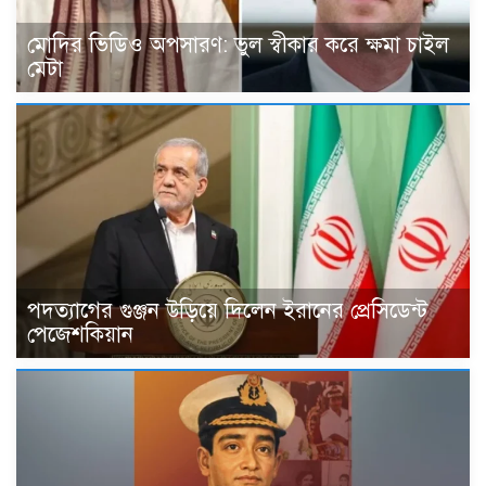
মোদির ভিডিও অপসারণ: ভুল স্বীকার করে ক্ষমা চাইল
মেটা
পদত্যাগের গুঞ্জন উড়িয়ে দিলেন ইরানের প্রেসিডেন্ট
পেজেশকিয়ান