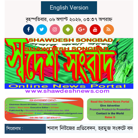
English Version
বৃহস্পতিবার, ০৬ অগাস্ট ২০২৬, ০৩:৩৭ অপরাহ্ন
ার ওপরে
দ্য ন্যাশনাল নিউজের প্রতিবেদন, হরমুজ সংকটে বদলে যাচ
শিরোনাম :