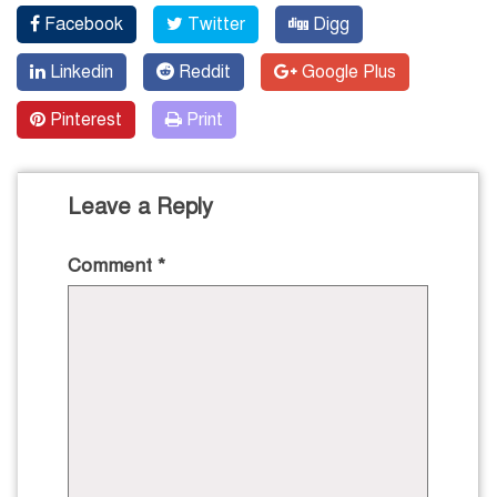
Facebook
Twitter
Digg
Linkedin
Reddit
Google Plus
Pinterest
Print
Leave a Reply
Comment
*