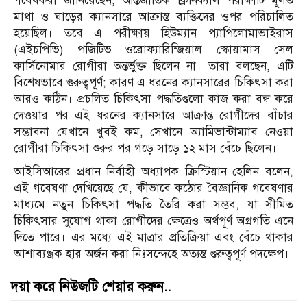
গবেষকরা জানিয়েছেন, আন্তর্জাতিক ক্লিনিক্যাল পরীক্ষাটি মূলত
মাথা ও ঘাড়ের ক্যানসারে আক্রান্ত ব্যক্তিদের ওপর পরিচালিত
হয়েছিল। তবে এ পরীক্ষায় হিউম্যান প্যাপিলোমাভাইরাস
(এইচপিভি) পজিটিভ ওরোফ্যারিন্জিয়াল স্কোয়ামাস সেল
কার্সিনোমার রোগীরা অন্তর্ভুক্ত ছিলেন না। তারা বলছেন, এটি
বিশেষভাবে গুরুত্বপূর্ণ; কারণ এ ধরনের ক্যানসারের চিকিৎসা করা
আরও কঠিন। প্রচলিত চিকিৎসা পদ্ধতিগুলো কাজ করা বন্ধ করে
দেওয়ার পর এই ধরনের ক্যানসারে আক্রান্ত রোগীদের বাঁচার
সম্ভাবনা যেখানে খুবই কম, সেখানে অ্যামিভান্টাম্যাব নেওয়া
রোগীরা চিকিৎসা শুরুর পর গড়ে সাড়ে ১২ মাস বেঁচে ছিলেন।
আইসিআরের প্রধান নির্বাহী অধ্যাপক ক্রিস্টিয়ান হেলিন বলেন,
এই গবেষণা দেখিয়েছে যে, কীভাবে কঠোর বৈজ্ঞানিক গবেষণার
মাধ্যমে নতুন চিকিৎসা পদ্ধতি তৈরি করা সম্ভব, যা সীমিত
চিকিৎসার সুযোগ থাকা রোগীদের ক্ষেত্রেও অর্থপূর্ণ অগ্রগতি এনে
দিতে পারে। এর মধ্যে এই মাত্রার প্রতিক্রিয়া এবং বেঁচে থাকার
আশাব্যঞ্জক হার অর্জন করা নিঃসন্দেহে অত্যন্ত গুরুত্বপূর্ণ পদক্ষেপ।
দয়া করে নিউজটি শেয়ার করুন..