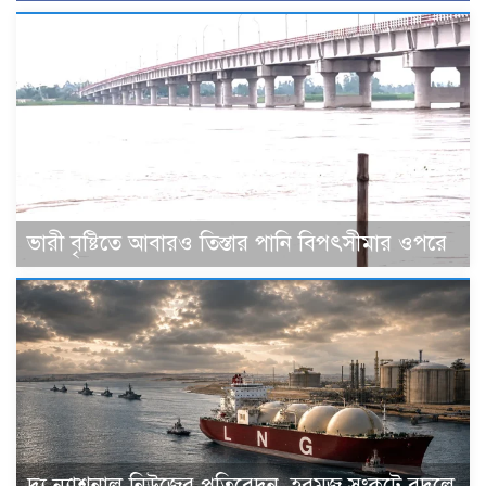
ভারী বৃষ্টিতে আবারও তিস্তার পানি বিপৎসীমার ওপরে
দ্য ন্যাশনাল নিউজের প্রতিবেদন, হরমুজ সংকটে বদলে