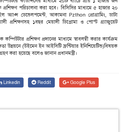
িউটার কাউন্সিলের মাধ্যমে ২০টি ব্যাচে প্রায় ১ হাজার জন
 বিষয়ক প্রশিক্ষণ পরিচালনা করা হবে। বিসিসির মাধ্যমে ৫ হাজার ২০
াইল অ্যাপ্স ডেভেলপমেন্ট, আকামনা Pzthon প্রোগ্রামিং, ডাটা
়াদী প্রশিক্ষণসহ ১বছর মেয়াদী ডিপ্লোমা ও পোস্ট গ্র্যাজুয়েট
ম্পিউটার প্রশিক্ষণ প্রদানের মাধ্যমে স্বাবলম্বী করার কার্যক্রম
্ষতা উন্নয়নে (উইমেন ইন আইসিটি ফ্রন্টিয়ার ইনিশিয়েটিভ)বিষয়ক
 গ্রহণ করা হয়েছে বলেও জানান প্রধানমন্ত্রী।
Linkedin
Reddit
Google Plus