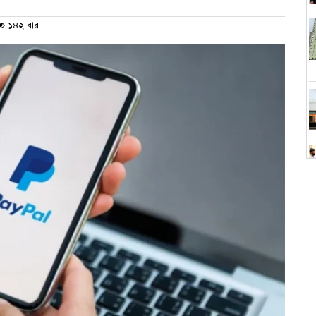
১৪২ বার