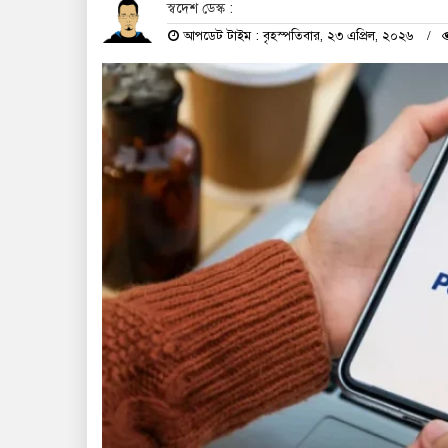
স্বদেশ ডেস্ক :
আপডেট টাইম : বৃহস্পতিবার, ২৩ এপ্রিল, ২০২৬