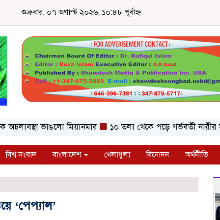
শুক্রবার, ০৭ অগাস্ট ২০২৬, ১০:৪৮ পূর্বাহ্ন
চলাবস্থা ভাঙলো মিয়ানমার
১০ তলা থেকে পড়ে গর্ভবতী নারীর মৃত্যু,
বিশ্ব সংবাদ
বাংলাদেশ
খেলাধুলা
বিনোদন
অর্থনীতি
়ে ‘পেপ্যাল’