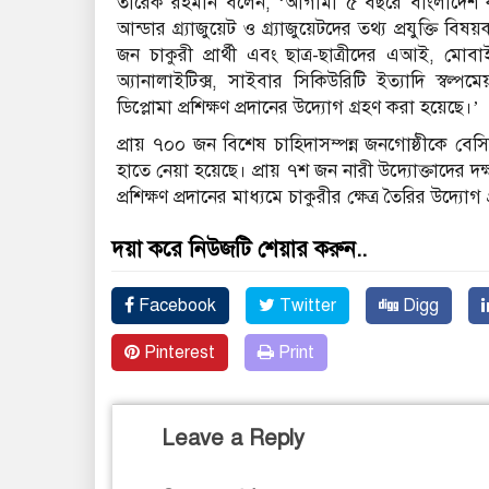
তারেক রহমান বলেন, ‘আগামী ৫ বছরে বাংলাদেশ কম্প
আন্ডার গ্র্যাজুয়েট ও গ্র্যাজুয়েটদের তথ্য প্রযুক্তি
জন চাকুরী প্রার্থী এবং ছাত্র-ছাত্রীদের এআই, মোব
অ্যানালাইটিক্স, সাইবার সিকিউরিটি ইত্যাদি স্বল্পমেয
ডিপ্লোমা প্রশিক্ষণ প্রদানের উদ্যোগ গ্রহণ করা হয়েছে।’
প্রায় ৭০০ জন বিশেষ চাহিদাসম্পন্ন জনগোষ্ঠীকে বেসিক ক
হাতে নেয়া হয়েছে। প্রায় ৭শ জন নারী উদ্যোক্তাদের দক
প্রশিক্ষণ প্রদানের মাধ্যমে চাকুরীর ক্ষেত্র তৈরির উদ্যোগ
দয়া করে নিউজটি শেয়ার করুন..
Facebook
Twitter
Digg
Pinterest
Print
Leave a Reply