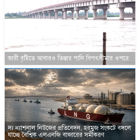
ভারী বৃষ্টিতে আবারও তিস্তার পানি বিপৎসীমার ওপরে
দ্য ন্যাশনাল নিউজের প্রতিবেদন, হরমুজ সংকটে বদলে
যাচ্ছে বৈশ্বিক এলএনজি বাজারের সমীকরণ