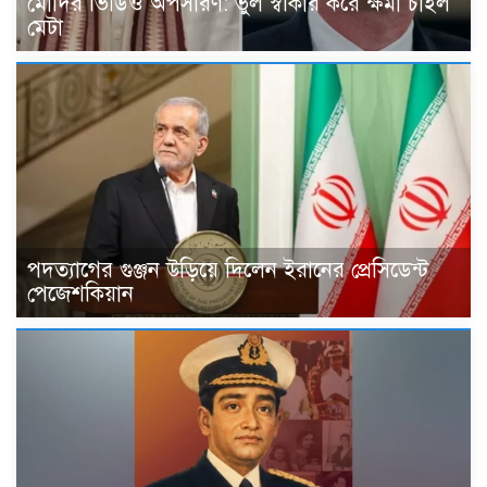
মোদির ভিডিও অপসারণ: ভুল স্বীকার করে ক্ষমা চাইল
মেটা
পদত্যাগের গুঞ্জন উড়িয়ে দিলেন ইরানের প্রেসিডেন্ট
পেজেশকিয়ান