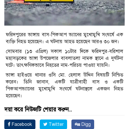
ফরিদপুরের ভাঙ্গায় বাস-পিকআপ ভ্যানের মুখোমুখি সংঘর্ষে এক
ব্যক্তি নিহত হয়েছেন। এ ঘটনায় আহত হয়েছেন আরও ৩০ জন।
সোমবার (১৩ এপ্রিল) সকাল ১০টার দিকে ফরিদপুর-বরিশাল
মহাসড়কের ভাঙ্গা উপজেলার বাবলাতলা নামক স্থানে এ দুর্ঘটনা
ঘটে। তাৎক্ষণিকভাবে নিহতের নাম-পরিচয় পাওয়া যায়নি।
ভাঙ্গা হাইওয়ে থানার ওসি মো. হেলাল উদ্দিন বিষয়টি নিশ্চিত
করেন। তিনি জানান, একটি যাত্রীবাহী বাস ও একটি
পিকআপভ্যানের মুখোমুখি সংঘর্ষে ঘটনাস্থলে একজন নিহত
হয়েছেন।
দয়া করে নিউজটি শেয়ার করুন..
Facebook
Twitter
Digg