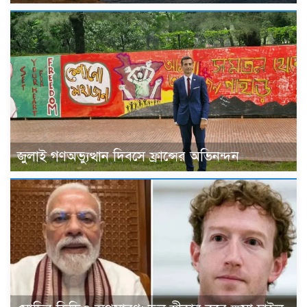
জুলাই গণঅভ্যুত্থান দিবসে ফ্রান্সের অভিনন্দন