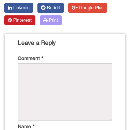
Linkedin
Reddit
Google Plus
Pinterest
Print
Leave a Reply
Comment
*
Name
*