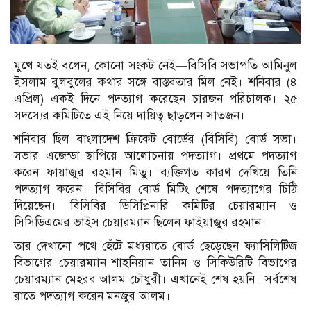
মুখে যতই বলেন, কোনো সংকট নেই—বিসিবি সভাপতি আমিনুল
ইসলাম বুলবুলের কথার সঙ্গে বাস্তবতার মিল নেই। শনিবার (৪
এপ্রিল) একই দিনে পদত্যাগ করেছেন চারজন পরিচালক। ২৫
সদস্যের কমিটিতে এই নিয়ে দায়িত্ব ছাড়লেন সাতজন।
শনিবার ছিল বাংলাদেশ ক্রিকেট বোর্ডের (বিসিবি) বোর্ড সভা।
সভার এজেন্ডা ছাপিয়ে আলোচনায় পদত্যাগ। প্রথমে পদত্যাগ
করেন ফায়াজুর রহমান মিতু। ব্যক্তিগত কারণ দেখিয়ে তিনি
পদত্যাগ করেন। বিসিবির বোর্ড মিটিং শেষে পদত্যাগের চিঠি
দিয়েছেন। বিসিবির ডিসিপ্লিনারি কমিটির চেয়ারম্যান ও
সিসিডিএমের ভাইস চেয়ারম্যান ছিলেন ফাইয়াজুর রহমান।
তার দেখানো পথে হেঁটে মধ্যরাতে বোর্ড ছেড়েছেন ফ্যাসিলিটিজ
বিভাগের চেয়ারম্যান শাহনিয়ান তানিম ও সিকিউরিটি বিভাগের
চেয়ারম্যান মেহরব আলম চৌধুরী। এখানেই শেষ হয়নি। সর্বশেষ
রাতে পদত্যাগ করেন মনজুর আলম।