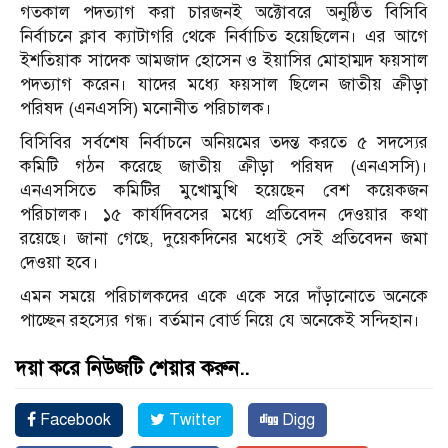
গতকাল পদত্যাগ করা চারজনই অক্টোবরে অনুষ্ঠিত বিসিবি
নির্বাচনে ক্লাব ক্যাটাগরি থেকে নির্বাচিত হয়েছিলেন। এর আগে
ইশতিয়াক সাদেক আমজাদ হোসেন ও ইয়াসির মোহাম্মদ ফয়সাল
পদত্যাগ করেন। যাদের মধ্যে ফয়সাল ছিলেন জাতীয় ক্রীড়া
পরিষদ (এনএসসি) মনোনীত পরিচালক।
বিসিবির সর্বশেষ নির্বাচনে অনিয়মের তদন্ত করতে ৫ সদস্যের
কমিটি গঠন করেছে জাতীয় ক্রীড়া পরিষদ (এনএসসি)।
এনএসসিতে কমিটির মুখোমুখি হয়েছেন বেশ কয়েকজন
পরিচালক। ১৫ কার্যদিবসের মধ্যে প্রতিবেদন দেওয়ার কথা
রয়েছে। জানা গেছে, দুয়েকদিনের মধ্যেই সেই প্রতিবেদন জমা
দেওয়া হবে।
এমন সময়ে পরিচালকদের একে একে সরে দাঁড়ানোতে অনেকে
পাচ্ছেন রহস্যের গন্ধ। বর্তমান বোর্ড নিয়ে যে অনেকেই সন্দিহান।
দয়া করে নিউজটি শেয়ার করুন..
Facebook
Twitter
Digg