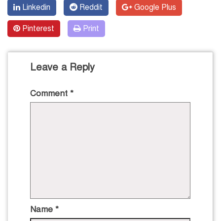
Linkedin
Reddit
Google Plus
Pinterest
Print
Leave a Reply
Comment
*
Name
*