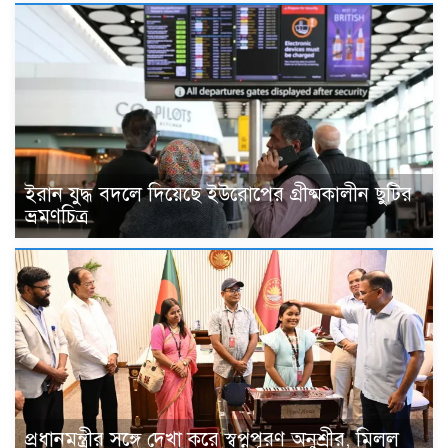
ইরান যুদ্ধ বদলে দিয়েছে ইউরোপের গ্রীষ্মকালীন ছুটির
ভ্রমণচিত্র
প্রধানমন্ত্রীর সঙ্গে দেখা করে স্বপ্নপূরণ অনুশ্রীর, মিলল