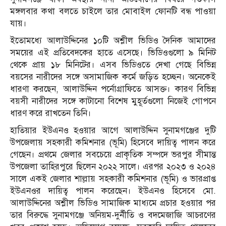
মঙ্গলবার কথা বলতে চাইলে তার মোবাইল ফোনটি বন্ধ পাওয়া
যায়।
ইতোমধ্যে আলাউদ্দিনের ১০টি অশ্লীল ভিডিও দৈনিক আমাদের
সময়ের এই প্রতিবেদকের হাতে এসেছে। ভিডিওগুলো ৯ মিনিট
থেকে প্রায় ১৮ মিনিটের। এসব ভিডিওতে দেখা গেছে বিভিন্ন
বয়সের নারীদের সঙ্গে অসামাজিক কর্মে জড়িত হচ্ছেন। অনেকেই
ধারণা করছেন, আলাউদ্দিন পর্নোগ্রাফিতে আসক্ত। কারণ বিভিন্ন
বয়সী নারীদের সঙ্গে কাটানো বিশেষ মুহূর্তগুলো নিজেই গোপনে
ধারণ করে রাখতেন তিনি।
হাতিয়ার ইউএনও হওয়ার আগে আলাউদ্দিন সুনামগঞ্জের দুটি
উপজেলায় সহকারী কমিশনার (ভূমি) হিসেবে দায়িত্ব পালন করে
গেছেন। প্রথমে জেলার সবচেয়ে প্রাকৃতিক সম্পদে ভরপুর সীমান্ত
উপজেলা তাহিরপুরে ছিলেন ২০২২ সালে। এরপর ২০২৩ ও ২০২৪
সালে একই জেলার শাল্লায় সহকারী কমিশনার (ভূমি) ও ভারপ্রাপ্ত
ইউএনওর দায়িত্ব পালন করেছেন। ইউএনও হিসেবে মো.
আলাউদ্দিনের অশ্লীল ভিডিও সামাজিক মাধ্যমে প্রচার হওয়ার পর
তার বিরুদ্ধে সুনামগঞ্জে অনিয়ম-দুর্নীতি ও বদমেজাজি আচরণের