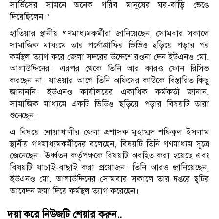
সার্ভিসের সামনে অনেক গরিব মানুষের ঘর-বাড়ি ভেঙে
দিয়েছিলেন।’
হাতিয়ার স্থানীয় গণমাধ্যমকর্মীরা জানিয়েছেন, সোমবার সকালে
সামাজিক মাধ্যমে তার পর্নোগ্রাফির ভিডিও ছড়িয়ে পড়ার পর
কর্মস্থল ত্যাগ করে জেলা সদরের উদ্দেশে রওনা দেন ইউএনও মো.
আলাউদ্দিনের। এরপর থেকে তিনি আর কারও ফোন রিসিভ
করছেন না। যাওয়ার আগে তিনি অফিসের কাউকে বিস্তারিত কিছু
জানাননি। ইউএনও কার্যালয়ের একাধিক কর্মকর্তা জানান,
সামাজিক মাধ্যমে একটি ভিডিও ছড়িয়ে পড়ার বিষয়টি তারা
শুনেছেন।
এ বিষয়ে নোয়াখালীর জেলা প্রশাসক মুহাম্মদ শফিকুল ইসলাম
স্থানীয় গণমাধ্যমকর্মীদের বলেছেন, বিষয়টি তিনি গণমাধ্যম সূত্রে
জেনেছেন। ঊর্ধ্বতন কর্তৃপক্ষকে বিষয়টি অবহিত করা হয়েছে এবং
বিষয়টি যাচাই-বাছাই করা প্রয়োজন। তিনি আরও জানিয়েছেন,
ইউএনও মো. আলাউদ্দিনের সোমবার সকালে তার দপ্তরে ছুটির
আবেদন জমা দিয়ে কর্মস্থল ত্যাগ করেছেন।
দয়া করে নিউজটি শেয়ার করুন..