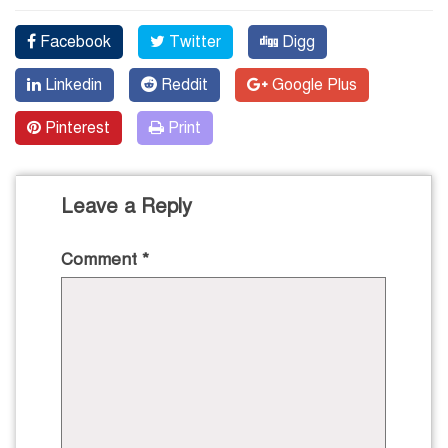
Facebook
Twitter
Digg
Linkedin
Reddit
Google Plus
Pinterest
Print
Leave a Reply
Comment
*