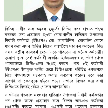
বিভিন্ন নারীর সঙ্গে অন্তরঙ্গ মুহূর্তের ভিডিও করে রাখতে পছন্দ
করতেন সদ্য প্রত্যাহার হওয়া নোয়াখালীর হাতিয়ার উপজেলা
নির্বাহী কর্মকর্তা (ইউএনও) মো. আলাউদ্দিন। মোবাইল ফোনে
ধারণ করা এসব ভিডিও নিজের ল্যাপটপে সংরক্ষণ করতেন। কিন্তু
এসব অশ্লীল কাজকর্ম মেনে নিতে পারতেন না জনৈক কর্মচারী।
সুযোগ বুঝে সেই কর্মচারী একদিন ইউএনএরও ল্যাপটপ থেকে
প্যানড্রাইভে ভিডিওগুলো সংগ্রহ করেন। পরে ওই কর্মচারী
ইউএনওর উপযুক্ত শাস্তির চেয়ে ভিডিওগুলো পরিচিত একজনকে
দিয়ে গণমাধ্যমে সরবরাহ করার অনুরোধ করেন। তবে তার
আগেই তা ফেসবুকে ছড়িয়ে পড়ে। এভাবে নিজের করে রাখা
ভিডিওতে নিজেই ফেঁসে গেলেন আলাউদ্দিন।
এ ঘটনায় গতকাল মঙ্গলবার হাতিয়ার উপজেলা নির্বাহী কর্মকর্তার
পদ থেকে তাকে প্রত্যাহার করে বিশেষ ভারপ্রাপ্ত কর্মকর্তা
(ওএসডি) করেছে সরকার। ওএসডি করে গতকাল মঙ্গলবার