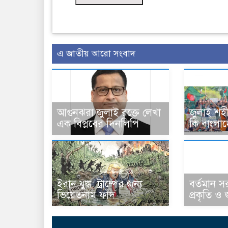
এ জাতীয় আরো সংবাদ
আগুনঝরা জুলাই রক্তে লেখা
জুলাই শহ
এক বিপ্লবের দিনলিপি
কি বাংলা
ইরান যুদ্ধ: ট্রাম্পের জন্য
বর্তমান 
ভিয়েতনাম ফাঁদ
প্রকৃতি ও 