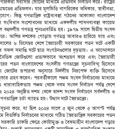
করা সরাসরি ভোটের মাধ্যমে প্রতিনিধি নির্বাচন করে। রাষ্ট্রের
ামতের প্রতিফলন। যার মূলভিত্তি নাগরিকের অধিকার, স্বাধীনতা,
িন্তু গণতান্ত্রিক রাষ্ট্রব্যবস্থা গঠনের আকাঙ্ক্ষা বাংলাদেশ
লে সংবিধান সংশোধনের মাধ্যমে একদলীয় শাসনব্যবস্থা কায়েম
বহুদলীয় গণতন্ত্র পুনঃপ্রবর্তিত হয়। ১৯৭৯ সালে দ্বিতীয় সংসদ
র্তন করে। আশির দশকের গোড়ায় গণতন্ত্র আবারও হারিয়ে যায় এবং
ালের ৬ ডিসেম্বর দেশে স্বৈরাচারী সরকারের পতন ঘটে একটি
র সফল সমাপ্তি ঘটে ছাত্র সংগঠনগুলোর দৃঢ়তায়। এ আন্দোলনে
ক জোটগুলো প্রত্যক্ষভাবে অংশগ্রহণ করে এবং স্বৈরাচারী
পতন বাংলাদেশের সংসদীয় গণতন্ত্রের সূচনাবিন্দু হিসেবে
জোটের রূপরেখা অনুসারে নির্দলীয় নিরপেক্ষ ব্যক্তি হিসেবে
বভার গ্রহণ করেন। পরবর্তীকালে পঞ্চম সংসদ নির্বাচনের মাধ্যমে
ণ। এ ধারাবাহিকতায় পঞ্চম থেকে নবম সংসদ নির্বাচন পর্যন্ত দেশে
 ২০২৪ অনুষ্ঠিত দশম থেকে দ্বাদশ সংসদ নির্বাচনে সর্বদলীয় ও
ত্রিক চর্চা ব্যাহত হয়। উত্থান ঘটে স্বৈরতন্ত্রের।
ূচনা করে, যা ছিল ২০২৪ সালে ৫ জুন থেকে ৫ আগস্ট পর্যন্ত
 বিতর্কিত নির্বাচনের মাধ্যমে গঠিত স্বৈরতান্ত্রিক সরকারের পতন
 সরকারি চাকরি ক্ষেত্রে কোটামুক্ত ও বৈষম্যহীন বাংলাদেশ গড়ার