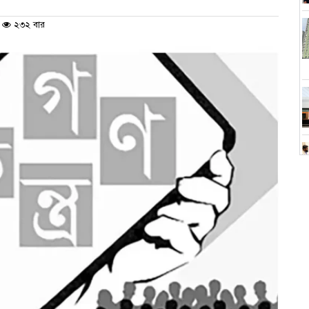
২৩২ বার