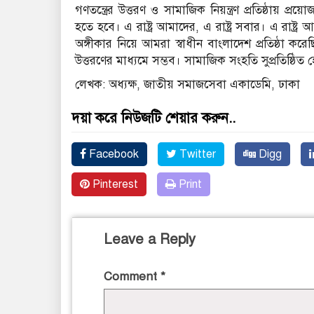
গণতন্ত্রের উত্তরণ ও সামাজিক নিয়ন্ত্রণ প্রতিষ্ঠায় প
হতে হবে। এ রাষ্ট্র আমাদের, এ রাষ্ট্র সবার। এ রাষ্ট্
অঙ্গীকার নিয়ে আমরা স্বাধীন বাংলাদেশ প্রতিষ্ঠা করে
উত্তরণের মাধ্যমে সম্ভব। সামাজিক সংহতি সুপ্রতিষ্ঠি
লেখক: অধ্যক্ষ, জাতীয় সমাজসেবা একাডেমি, ঢাকা
দয়া করে নিউজটি শেয়ার করুন..
Facebook
Twitter
Digg
Pinterest
Print
Leave a Reply
Comment
*