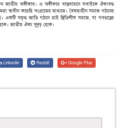
্রয়োজন জাতীয় অঙ্গীকার। এ অঙ্গীকার বাস্তবায়নে সবাইকে ঐক্যবদ্ধ
র আমরা স্বাধীন করেছি সংগ্রামের মাধ্যমে। বৈষম্যহীন সমাজ গঠনের
ছি। একটি সমৃদ্ধ জাতি গঠনে চাই স্থিতিশীল সমাজ, যা গণতন্ত্রের
ত হোক। জাতীয় ঐক্য সুদৃঢ় হোক।
Linkedin
Reddit
Google Plus