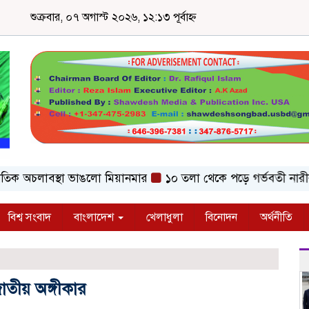
শুক্রবার, ০৭ অগাস্ট ২০২৬, ১২:১৩ পূর্বাহ্ন
অচলাবস্থা ভাঙলো মিয়ানমার
১০ তলা থেকে পড়ে গর্ভবতী নারীর মৃত্য
বিশ্ব সংবাদ
বাংলাদেশ
খেলাধুলা
বিনোদন
অর্থনীতি
জাতীয় অঙ্গীকার