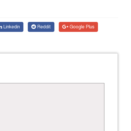
Linkedin
Reddit
Google Plus