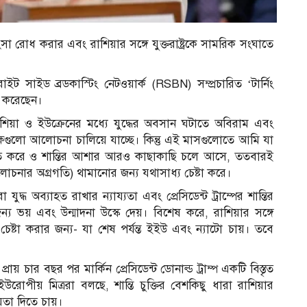
সা রোধ করার এবং রাশিয়ার সঙ্গে যুক্তরাষ্ট্রকে সামরিক সংঘাতে
াইট সাইড ব্রডকাস্টিং নেটওয়ার্ক (RSBN) সম্প্রচারিত ‘টার্নিং
য করেছেন।
প রাশিয়া ও ইউক্রেনের মধ্যে যুদ্ধের অবসান ঘটাতে অবিরাম এবং
 পক্ষগুলো আলোচনা চালিয়ে যাচ্ছে। কিন্তু এই মাসগুলোতে আমি যা
তি করে ও শান্তির আশার আরও কাছাকাছি চলে আসে, ততবারই
োচনার অগ্রগতি) থামানোর জন্য যথাসাধ্য চেষ্টা করে।
্ধ অব্যাহত রাখার ন্যায্যতা এবং প্রেসিডেন্ট ট্রাম্পের শান্তির
র জন্য ভয় এবং উন্মাদনা উস্কে দেয়। বিশেষ করে, রাশিয়ার সঙ্গে
ষ্টা করার জন্য- যা শেষ পর্যন্ত ইইউ এবং ন্যাটো চায়। তবে
প্রায় চার বছর পর মার্কিন প্রেসিডেন্ট ডোনাল্ড ট্রাম্প একটি বিস্তৃত
ইউরোপীয় মিত্ররা বলছে, শান্তি চুক্তির বেশকিছু ধারা রাশিয়ার
য়তা দিতে চায়।