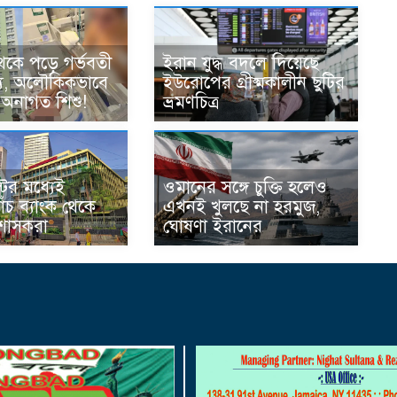
েকে পড়ে গর্ভবতী
ইরান যুদ্ধ বদলে দিয়েছে
্যু, অলৌকিকভাবে
ইউরোপের গ্রীষ্মকালীন ছুটির
 অনাগত শিশু!
ভ্রমণচিত্র
ের মধ্যেই
ওমানের সঙ্গে চুক্তি হলেও
ঁচ ব্যাংক থেকে
এখনই খুলছে না হরমুজ,
রশাসকরা
ঘোষণা ইরানের