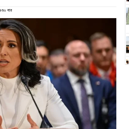
৩০ বার