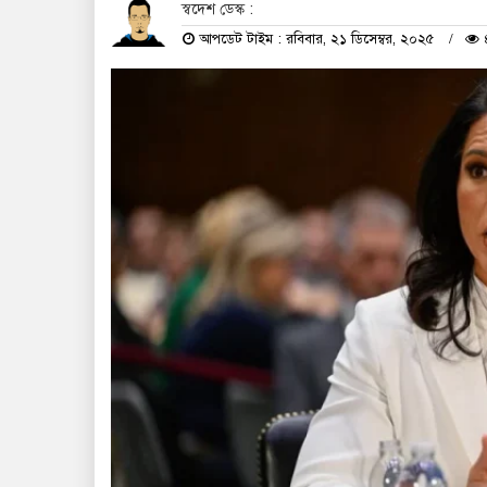
স্বদেশ ডেস্ক :
আপডেট টাইম : রবিবার, ২১ ডিসেম্বর, ২০২৫
৪