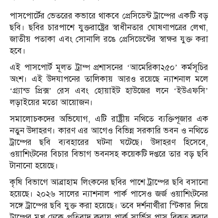
পাসপোর্টের ভেতরের কভারে থাকবে প্রেসিডেন্ট ট্রাম্পের একটি বড়
ছবি। ছবির চারপাশে যুক্তরাষ্ট্রের স্বাধীনতার ঘোষণাপত্রের লেখা,
জাতীয় পতাকা এবং সোনালি রঙে প্রেসিডেন্টের স্বাক্ষর যুক্ত করা
হবে।
এই পাসপোর্ট মূলত ট্রাম্প প্রশাসনের ‘আমেরিকা২৫০’ কর্মসূচির
অংশ। এই উদযাপনের তালিকায় আরও রয়েছে ন্যাশনাল মলে
‘গ্র্যান্ড প্রিক্স’ রেস এবং হোয়াইট হাউজের লনে ‘ইউএফসি’
লড়াইয়ের মতো আয়োজন।
সমালোচকদের অভিযোগ, এটি রাষ্ট্রীয় নথিতে ব্যক্তিপূজার এক
নতুন উদাহরণ। কারণ এর আগেও বিভিন্ন সরকারি ভবন ও নথিতে
ট্রাম্পের ছবি ব্যবহারের ঘটনা ঘটেছে। উদাহরণ হিসেবে,
ওয়াশিংটনের বিচার বিভাগ ভবনসহ কয়েকটি দপ্তরে তার বড় ছবি
টানানো হয়েছে।
কৃষি বিভাগে আব্রাহাম লিংকনের ছবির পাশে ট্রাম্পের ছবি বসানো
হয়েছে। ২০২৬ সালের ন্যাশনাল পার্ক পাসেও জর্জ ওয়াশিংটনের
সঙ্গে ট্রাম্পের ছবি যুক্ত করা হয়েছে। তবে দর্শনার্থীরা স্টিকার দিয়ে
ট্রাম্পের মুখ ঢেকে প্রতিবাদ করায় পার্ক সার্ভিস পাস বিকৃত করার