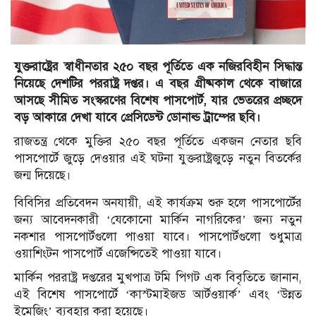
যুক্তরাষ্ট্রের স্বাধীনতার ২৫০ বছর পূর্তিতে এক নজিরবিহীন সিদ্ধান্ত
নিয়েছে দেশটির পররাষ্ট্র দপ্তর। এ বছর গ্রীষ্মকাল থেকে বাজারে
আসছে সীমিত সংস্করণের বিশেষ পাসপোর্ট, যার ভেতরের প্রচ্ছদে
বড় আকারে দেখা যাবে প্রেসিডেন্ট ডোনাল্ড ট্রাম্পের ছবি।
রাজতন্ত্র থেকে মুক্তির ২৫০ বছর পূর্তিতে একজন নেতার ছবি
পাসপোর্টে জুড়ে দেওয়ার এই ঘটনা যুক্তরাষ্ট্রজুড়ে নতুন বিতর্কের
জন্ম দিয়েছে।
বিবিসির প্রতিবেদন অনযায়ী, এই কার্যক্রম শুরু হলে পাসপোর্টের
জন্য আবেদনকারী ‘যেকোনো মার্কিন নাগরিকের’ জন্য নতুন
নকশার পাসপোর্টগুলো পাওয়া যাবে। পাসপোর্টগুলো শুধুমাত্র
ওয়াশিংটন পাসপোর্ট এজেন্সিতেই পাওয়া যাবে।
মার্কিন পররাষ্ট্র দপ্তরের মুখপাত্র টমি পিগট এক বিবৃতিতে জানান,
এই বিশেষ পাসপোর্টে ‘কাস্টমাইজড আর্টওয়ার্ক’ এবং ‘উন্নত
ইমেজিং’ ব্যবহার করা হয়েছে।