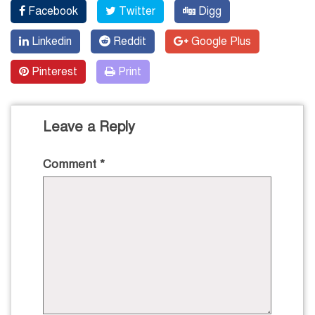
Facebook
Twitter
Digg
Linkedin
Reddit
Google Plus
Pinterest
Print
Leave a Reply
Comment
*