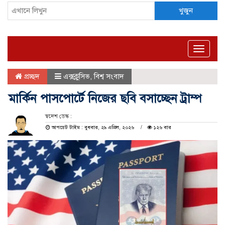
খুজুন
Toggle
naviga
প্রচ্ছদ
এক্সক্লুসিভ
,
বিশ্ব সংবাদ
মার্কিন পাসপোর্টে নিজের ছবি বসাচ্ছেন ট্রাম্প
স্বদেশ ডেস্ক :
আপডেট টাইম : বুধবার, ২৯ এপ্রিল, ২০২৬
১২৬ বার