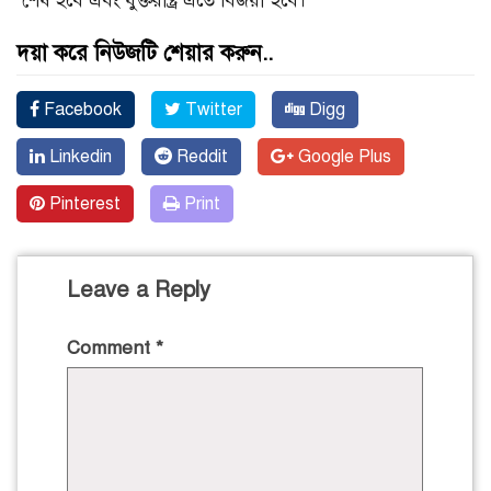
শেষ হবে এবং যুক্তরাষ্ট্র এতে বিজয়ী হবে।’
দয়া করে নিউজটি শেয়ার করুন..
Facebook
Twitter
Digg
Linkedin
Reddit
Google Plus
Pinterest
Print
Leave a Reply
Comment
*