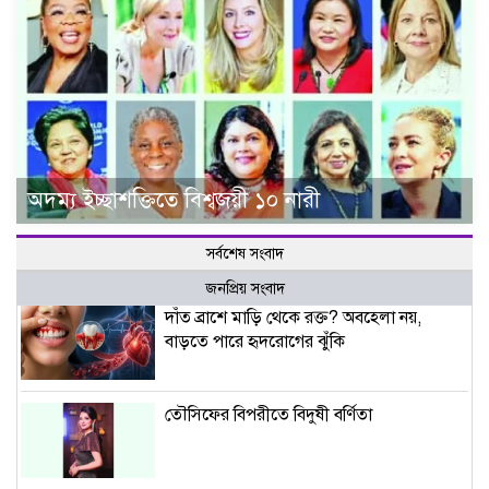
অদম্য ইচ্ছাশক্তিতে বিশ্বজয়ী ১০ নারী
সর্বশেষ সংবাদ
জনপ্রিয় সংবাদ
দাঁত ব্রাশে মাড়ি থেকে রক্ত? অবহেলা নয়,
বাড়তে পারে হৃদরোগের ঝুঁকি
তৌসিফের বিপরীতে বিদুষী বর্ণিতা