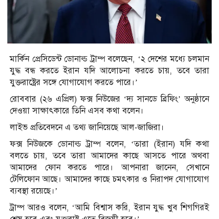
মার্কিন প্রেসিডেন্ট ডোনাল্ড ট্রাম্প বলেছেন, ‘২ দেশের মধ্যে চলমান
যুদ্ধ বন্ধ করতে ইরান যদি আলোচনা করতে চায়, তবে তারা
যুক্তরাষ্ট্রের সঙ্গে যোগাযোগ করতে পারে।’
রোববার (২৬ এপ্রিল) ফক্স নিউজের ‘দ্য সানডে ব্রিফিং’ অনুষ্ঠানে
দেওয়া সাক্ষাৎকারে তিনি এসব কথা বলেন।
লাইভ প্রতিবেদনে এ তথ্য জানিয়েছে আল-জাজিরা।
ফক্স নিউজকে ডোনাল্ড ট্রাম্প বলেন, ‘তারা (ইরান) যদি কথা
বলতে চায়, তবে তারা আমাদের কাছে আসতে পারে অথবা
আমাদের ফোন করতে পারে। আপনারা জানেন, সেখানে
টেলিফোন আছে। আমাদের কাছে চমৎকার ও নিরাপদ যোগাযোগ
ব্যবস্থা রয়েছে।’
ট্রাম্প আরও বলেন, ‘আমি বিশ্বাস করি, ইরান যুদ্ধ খুব শিগগিরই