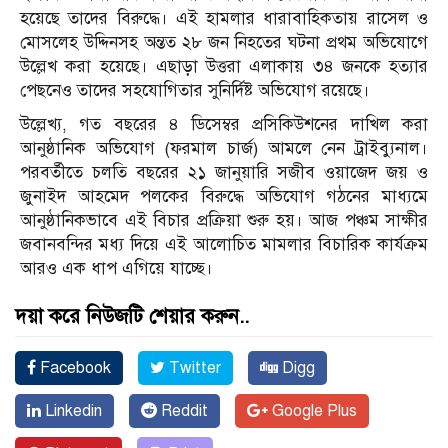
হয়েছে তাদের বিরুদ্ধে। এই হামলার ধারাবাহিকতায় রাসেল ও
মোসলেহ উদ্দিনসহ অন্তত ২৮ জন নিহতের ঘটনা প্রথম অভিযোগে
উল্লেখ করা হয়েছে। এছাড়া উত্তরা এলাকায় ৩৪ জনকে হত্যার
পেছনেও তাদের সহযোগিতার সুনির্দিষ্ট অভিযোগ রয়েছে।
উল্লেখ্য, গত বছরের ৪ ডিসেম্বর প্রসিকিউশনের দাখিল করা
আনুষ্ঠানিক অভিযোগ (ফরমাল চার্জ) আমলে নেন ট্রাইব্যুনাল।
পরবর্তীতে চলতি বছরের ২১ জানুয়ারি সজীব ওয়াজেদ জয় ও
জুনাইদ আহমেদ পলকের বিরুদ্ধে অভিযোগ গঠনের মাধ্যমে
আনুষ্ঠানিকভাবে এই বিচার প্রক্রিয়া শুরু হয়। আজ পঞ্চম সাক্ষীর
জবানবন্দির মধ্য দিয়ে এই আলোচিত মামলার বিচারিক কার্যক্রম
আরও এক ধাপ এগিয়ে যাচ্ছে।
দয়া করে নিউজটি শেয়ার করুন..
Facebook
Twitter
Digg
Linkedin
Reddit
Google Plus