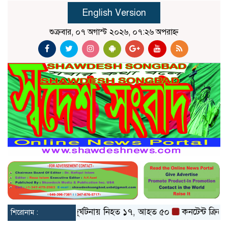
English Version
শুক্রবার, ০৭ অগাস্ট ২০২৬, ০৭:২৬ অপরাহ্ন
ট ও বগুড়ায় বাস দুর্ঘটনায় নিহত ১৭, আহত ৫০
কনটেন্ট ক্রিয়েটর রিপ
শিরোনাম :