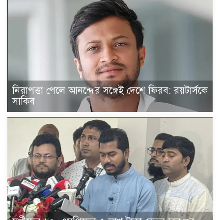
নিরাপত্তা পেলে আনন্দের সঙ্গেই দেশে ফিরব: রয়টার্সকে
সাকিব