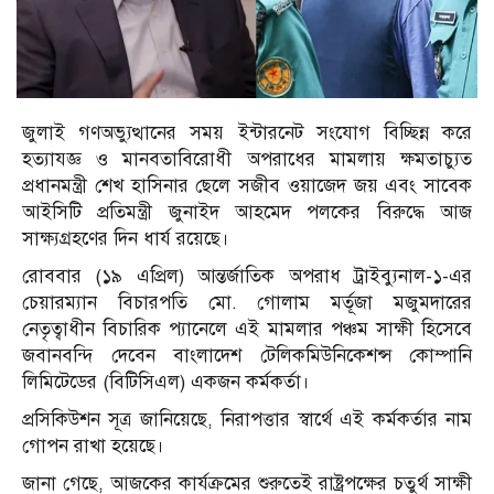
জুলাই গণঅভ্যুত্থানের সময় ইন্টারনেট সংযোগ বিচ্ছিন্ন করে
হত্যাযজ্ঞ ও মানবতাবিরোধী অপরাধের মামলায় ক্ষমতাচ্যুত
প্রধানমন্ত্রী শেখ হাসিনার ছেলে সজীব ওয়াজেদ জয় এবং সাবেক
আইসিটি প্রতিমন্ত্রী জুনাইদ আহমেদ পলকের বিরুদ্ধে আজ
সাক্ষ্যগ্রহণের দিন ধার্য রয়েছে।
রোববার (১৯ এপ্রিল) আন্তর্জাতিক অপরাধ ট্রাইব্যুনাল-১-এর
চেয়ারম্যান বিচারপতি মো. গোলাম মর্তূজা মজুমদারের
নেতৃত্বাধীন বিচারিক প্যানেলে এই মামলার পঞ্চম সাক্ষী হিসেবে
জবানবন্দি দেবেন বাংলাদেশ টেলিকমিউনিকেশন্স কোম্পানি
লিমিটেডের (বিটিসিএল) একজন কর্মকর্তা।
প্রসিকিউশন সূত্র জানিয়েছে, নিরাপত্তার স্বার্থে এই কর্মকর্তার নাম
গোপন রাখা হয়েছে।
জানা গেছে, আজকের কার্যক্রমের শুরুতেই রাষ্ট্রপক্ষের চতুর্থ সাক্ষী