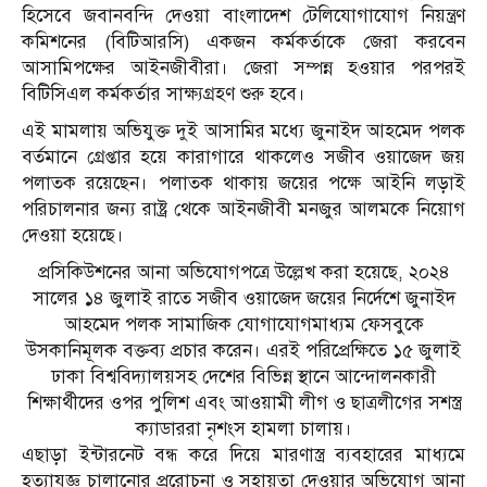
হিসেবে জবানবন্দি দেওয়া বাংলাদেশ টেলিযোগাযোগ নিয়ন্ত্রণ
কমিশনের (বিটিআরসি) একজন কর্মকর্তাকে জেরা করবেন
আসামিপক্ষের আইনজীবীরা। জেরা সম্পন্ন হওয়ার পরপরই
বিটিসিএল কর্মকর্তার সাক্ষ্যগ্রহণ শুরু হবে।
এই মামলায় অভিযুক্ত দুই আসামির মধ্যে জুনাইদ আহমেদ পলক
বর্তমানে গ্রেপ্তার হয়ে কারাগারে থাকলেও সজীব ওয়াজেদ জয়
পলাতক রয়েছেন। পলাতক থাকায় জয়ের পক্ষে আইনি লড়াই
পরিচালনার জন্য রাষ্ট্র থেকে আইনজীবী মনজুর আলমকে নিয়োগ
দেওয়া হয়েছে।
প্রসিকিউশনের আনা অভিযোগপত্রে উল্লেখ করা হয়েছে, ২০২৪
সালের ১৪ জুলাই রাতে সজীব ওয়াজেদ জয়ের নির্দেশে জুনাইদ
আহমেদ পলক সামাজিক যোগাযোগমাধ্যম ফেসবুকে
উসকানিমূলক বক্তব্য প্রচার করেন। এরই পরিপ্রেক্ষিতে ১৫ জুলাই
ঢাকা বিশ্ববিদ্যালয়সহ দেশের বিভিন্ন স্থানে আন্দোলনকারী
শিক্ষার্থীদের ওপর পুলিশ এবং আওয়ামী লীগ ও ছাত্রলীগের সশস্ত্র
ক্যাডাররা নৃশংস হামলা চালায়।
এছাড়া ইন্টারনেট বন্ধ করে দিয়ে মারণাস্ত্র ব্যবহারের মাধ্যমে
হত্যাযজ্ঞ চালানোর প্ররোচনা ও সহায়তা দেওয়ার অভিযোগ আনা