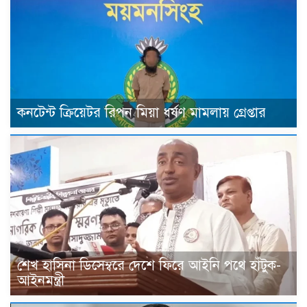
কনটেন্ট ক্রিয়েটর রিপন মিয়া ধর্ষণ মামলায় গ্রেপ্তার
শেখ হাসিনা ডিসেম্বরে দেশে ফিরে আইনি পথে হাঁটুক-
আইনমন্ত্রী