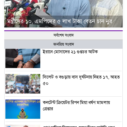
মন্ত্রীদের ১০, এমপিদের ৫ লাখ টাকা বেতন চান নুর
সর্বশেষ সংবাদ
জনপ্রিয় সংবাদ
ইরানে মোসাদের ২১ গুপ্তচর আটক
সিলেট ও বগুড়ায় বাস দুর্ঘটনায় নিহত ১৭, আহত
৫০
কনটেন্ট ক্রিয়েটর রিপন মিয়া ধর্ষণ মামলায়
গ্রেপ্তার