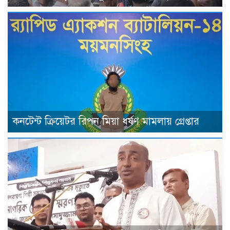
কনটেন্ট ক্রিয়েটর রিপন মিয়া ধর্ষণ মামলায় গ্রেপ্তার