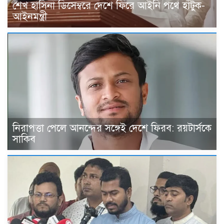
শেখ হাসিনা ডিসেম্বরে দেশে ফিরে আইনি পথে হাঁটুক-
আইনমন্ত্রী
নিরাপত্তা পেলে আনন্দের সঙ্গেই দেশে ফিরব: রয়টার্সকে
সাকিব