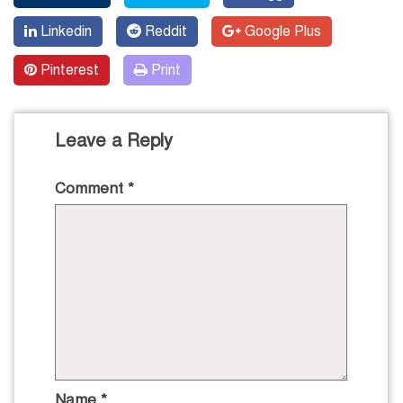
Linkedin
Reddit
Google Plus
Pinterest
Print
Leave a Reply
Comment
*
Name
*