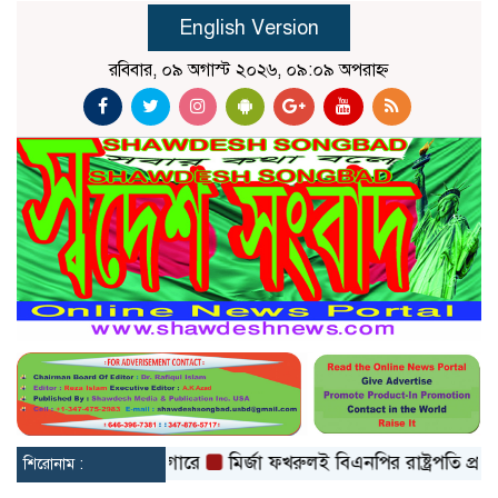
English Version
রবিবার, ০৯ অগাস্ট ২০২৬, ০৯:০৯ অপরাহ্ন
া মামলায় ডন কারাগারে
মির্জা ফখরুলই বিএনপির রাষ্ট্রপতি প্রার্থী,
শিরোনাম :