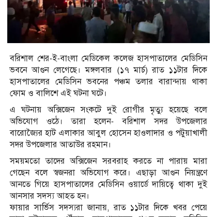
বরিশাল শের-ই-বাংলা মেডিকেল কলেজ হাসপাতালের মেডিসিন
ভবনে আগুন লেগেছে। মঙ্গলবার (১৭ মার্চ) রাত ১১টার দিকে
হাসপাতালের মেডিসিন ভবনের পঞ্চম তলার বারান্দায় থাকা
ফোম ও বালিশে এই ঘটনা ঘটে।
এ ঘটনায় অক্সিজেন সংকটে দুই রোগীর মৃত্যু হয়েছে বলে
অভিযোগ ওঠে। তারা হলেন- বরিশাল সদর উপজেলার
বারোজ্যৈর হাট এলাকার আবুল হোসেন হাওলাদার ও পটুয়াখালী
সদর উপজেলার আতাউর রহমান।
সময়মতো তাদের অক্সিজেন সরবরাহ করতে না পারায় মারা
গেছেন বলে স্বজনরা অভিযোগ করে। এছাড়া আগুন নিয়ন্ত্রণে
আনতে গিয়ে হাসপাতালের মেডিসিন ওয়ার্ডে দায়িত্বে থাকা দুই
আনসার সদস্য আহত হন।
ফায়ার সার্ভিস সদস্যরা জানায়, রাত ১১টার দিকে খবর পেয়ে