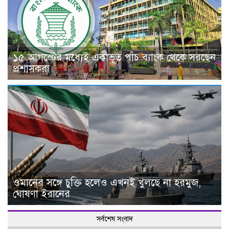
১৫ আগস্টের মধ্যেই একীভূত পাঁচ ব্যাংক থেকে সরছেন
প্রশাসকরা
ওমানের সঙ্গে চুক্তি হলেও এখনই খুলছে না হরমুজ,
ঘোষণা ইরানের
সর্বশেষ সংবাদ