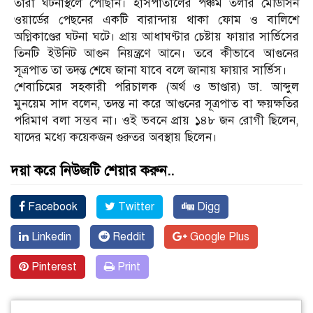
তারা ঘটনাস্থলে পৌঁছান। হাসপাতালের পঞ্চম তলার মেডিসিন
ওয়ার্ডের পেছনের একটি বারান্দায় থাকা ফোম ও বালিশে
অগ্নিকাণ্ডের ঘটনা ঘটে। প্রায় আধাঘণ্টার চেষ্টায় ফায়ার সার্ভিসের
তিনটি ইউনিট আগুন নিয়ন্ত্রণে আনে। তবে কীভাবে আগুনের
সূত্রপাত তা তদন্ত শেষে জানা যাবে বলে জানায় ফায়ার সার্ভিস।
শেবাচিমের সহকারী পরিচালক (অর্থ ও ভাণ্ডার) ডা. আব্দুল
মুনয়েম সাদ বলেন, তদন্ত না করে আগুনের সূত্রপাত বা ক্ষয়ক্ষতির
পরিমাণ বলা সম্ভব না। ওই ভবনে প্রায় ১৪৮ জন রোগী ছিলেন,
যাদের মধ্যে কয়েকজন গুরুতর অবস্থায় ছিলেন।
দয়া করে নিউজটি শেয়ার করুন..
Facebook
Twitter
Digg
Linkedin
Reddit
Google Plus
Pinterest
Print