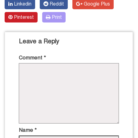
Linkedin
Reddit
Google Plus
Pinterest
Print
Leave a Reply
Comment
*
Name
*