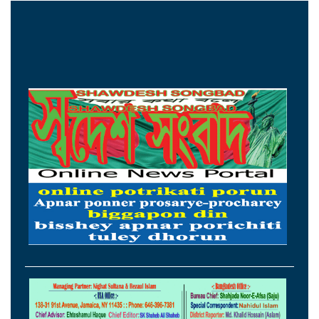
সোমবার
ক্রমশ সংকুচিত হচ্ছে দেশের শেয়ারবাজার
আজ আন্তর্জাতিক আদিবাসী দিবস
ইরান-ওমান সমঝোতা প্রায় চূড়ান্ত
আজ চট্টগ্রাম ও কক্সবাজারে যাচ্ছেন প্রধানমন্ত্রী
তরুণরা নেতৃত্ব দিলে প্রযুক্তিনির্ভর উন্নয়ন টেকসই