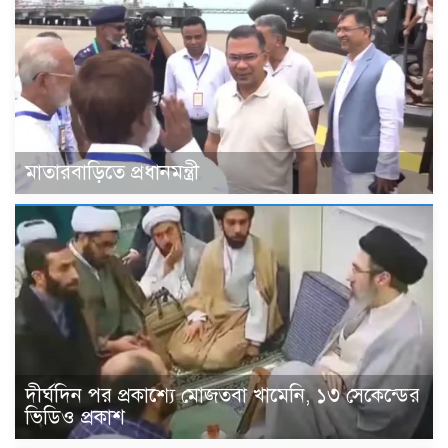
মাতারবাড়িতে প্রধানমন্ত্রী
দীর্ঘদিন পর প্রকাশ্যে মোজতবা খামেনি, ১৩ সেকেন্ডের
ভিডিও প্রকাশ