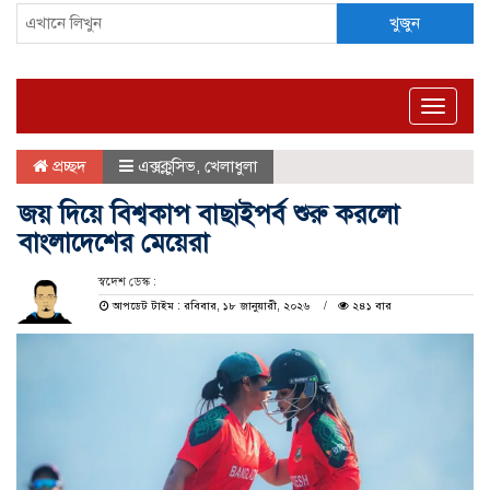
খুজুন
Toggle
naviga
প্রচ্ছদ
এক্সক্লুসিভ
,
খেলাধুলা
জয় দিয়ে বিশ্বকাপ বাছাইপর্ব শুরু করলো
বাংলাদেশের মেয়েরা
স্বদেশ ডেস্ক :
আপডেট টাইম : রবিবার, ১৮ জানুয়ারী, ২০২৬
২৪১ বার