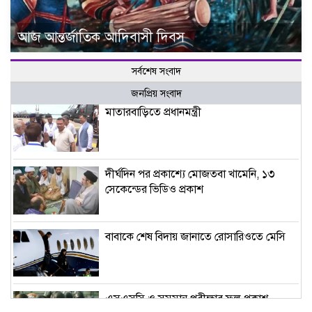
আজ আন্তর্জাতিক আদিবাসী দিবস
সর্বশেষ সংবাদ
জনপ্রিয় সংবাদ
মাতারবাড়িতে প্রধানমন্ত্রী
দীর্ঘদিন পর প্রকাশ্যে মোজতবা খামেনি, ১৩
সেকেন্ডের ভিডিও প্রকাশ
বাবাকে শেষ বিদায় জানাতে রোসারিওতে মেসি
এসএসসি ও সমমান পরীক্ষার ফল প্রকাশ