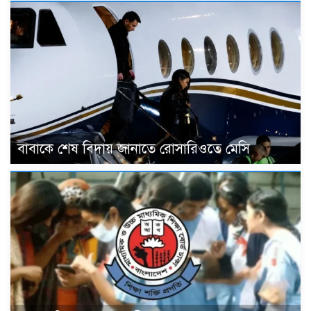
বাবাকে শেষ বিদায় জানাতে রোসারিওতে মেসি