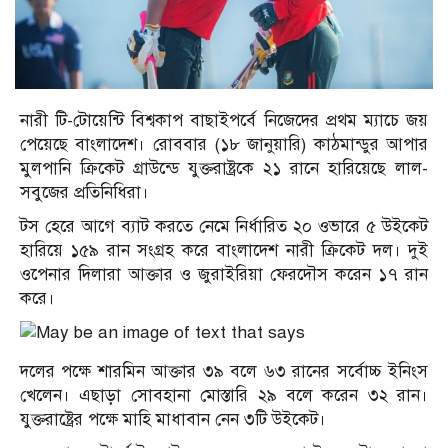
নারী টি-টোয়েন্টি বিশ্বকাপ বাছাইপর্বে নিজেদের প্রথম ম্যাচে জয়
পেয়েছে বাংলাদেশ। রোববার (১৮ জানুয়ারি) কাঠমান্ডুর আপার
মুলপানি ক্রিকেট গ্রাউন্ডে যুক্তরাষ্ট্রকে ২১ রানে হারিয়েছে লাল-
সবুজের প্রতিনিধিরা।
টস হেরে আগে ব্যাট করতে নেমে নির্ধারিত ২০ ওভারে ৫ উইকেট
হারিয়ে ১৫৯ রান সংগ্রহ করে বাংলাদেশ নারী ক্রিকেট দল। দুই
ওপেনার দিলারা আক্তার ও জুরাইরিয়া ফেরদৌস করেন ১৭ রান
করে।
দলের পক্ষে শারমিন আক্তার ৩৯ বলে ৬৩ রানের সর্বোচ্চ ইনিংস
খেলেন। এছাড়া সোবহানা মোস্তারি ২৯ বলে করেন ৩২ রান।
যুক্তরাষ্ট্রের পক্ষে মাহি মাধাবান নেন ৩টি উইকেট।