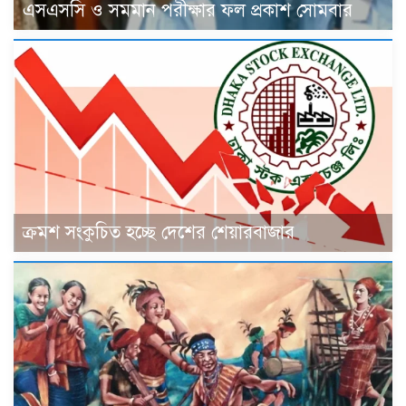
এসএসসি ও সমমান পরীক্ষার ফল প্রকাশ সোমবার
ক্রমশ সংকুচিত হচ্ছে দেশের শেয়ারবাজার