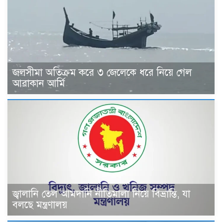
জলসীমা অতিক্রম করে ৩ জেলেকে ধরে নিয়ে গেল
আরাকান আর্মি
জ্বালানি তেল আমদানি নীতিমালা নিয়ে বিভ্রান্তি, যা
বলছে মন্ত্রণালয়