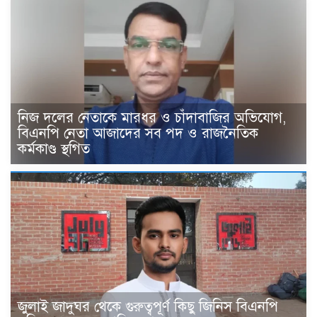
নিজ দলের নেতাকে মারধর ও চাঁদাবাজির অভিযোগ,
বিএনপি নেতা আজাদের সব পদ ও রাজনৈতিক
কর্মকাণ্ড স্থগিত
জুলাই জাদুঘর থেকে গুরুত্বপূর্ণ কিছু জিনিস বিএনপি