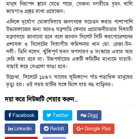
মানুষ নিরাপদ স্থানে যেতে পারে, সেজন্য নগরীতে বৃহৎ খালি
জায়গাও প্রস্তুত রাখা প্রয়োজন।
এদিকে দুর্যোগ মোকাবিলায় জনগণকে সচেতন করার পাশাপাশি
উদ্ধারকাজের জন্য আরও যন্ত্রপাতি কেনার প্রয়োজনীয়তার বিষয়টি
মন্ত্রণালয়ে জানানো হবে বলে জানান সিলেট সিটি করপোরেশনের
প্রশাসক ও সিলেটের বিভাগীয় কমিশনার খান মো. রেজা-উন-
নবী। তিনি বলেন, ঝুঁকিপূর্ণ ভবন অপসারণ ও সংস্কারে এবার আর
দেরি করা হবে না। উচ্চপর্যায়ের একটি কমিটির মাধ্যমে যাচাই-
বাছাই করে সেগুলো ভাঙা হবে।
উল্লেখ্য, সিলেটে ১৮৯৭ সালের ভূমিকম্পে পাঁচ শতাধিক মানুষের
মৃত্যু হয়। ওই সময় মাটির সঙ্গে মিশে যায় বহু বাড়িঘর।
দয়া করে নিউজটি শেয়ার করুন..
Facebook
Twitter
Digg
Linkedin
Reddit
Google Plus