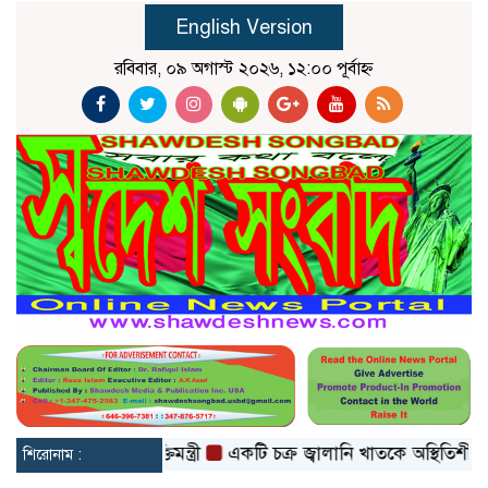
English Version
রবিবার, ০৯ অগাস্ট ২০২৬, ১২:০০ পূর্বাহ্ন
 হবে: তথ্যপ্রযুক্তিমন্ত্রী
একটি চক্র জ্বালানি খাতকে অস্থিতিশীল করার জন্
শিরোনাম :