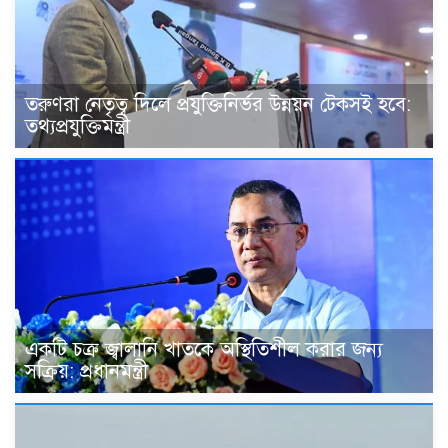
তরুণরা নেতৃত্ব দিলে প্রযুক্তিনির্ভর উন্নয়ন টেকসই হবে:
তথ্যপ্রযুক্তিমন্ত্রী
একটি চক্র জ্বালানি খাতকে অস্থিতিশীল করার জন্য
সক্রিয়: প্রধানমন্ত্রী