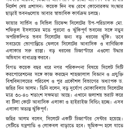
নির্দেশ দেয় প্রশাসন। কয়েক দিন বন্ধ রেখে কোনোরকম সংস্কার
ছাড়াই ভবনগুলোয় আবার স্বাভাবিক কার্যক্রম চলছে।
ফায়ার সার্ভিস ও সিভিল ডিফেন্স সিলেটের উপ-পরিচালক মো.
শফিকুল ইসলামের মতে পুরনো ও ঝুঁকিপূর্ণ ভবনের সঙ্গে নতুন
অপরিকল্পিত ভবন সিলেটের জন্য বড় ধরনের ঝুঁকি। তবে
সবচেয়ে ভোগান্তিতে ফেলবে সিলেটের আবাসিক ও বাণিজ্যিক
এলাকার সরু রাস্তা। বড় ধরনের ডিজাস্টারে এগুলো উদ্ধার
অভিযান বাধাগ্রস্ত করবে।
বিগত কয়েক বছর ধরে নগর পরিকল্পনা বিষয়ে সিলেট সিটি
করপোরেশনের সঙ্গে কাজ করছেন শাহজালাল বিজ্ঞান ও প্রযুক্তি
বিশ্ববিদ্যালয়ের পরিবেশ ও পুর প্রকৌশল বিভাগের অধ্যাপক ড.
জহির বিন আলম। তিনি বলেন, বড় দুর্যোগ মোকাবিলায় সিলেটের
মাত্র ৩০-৪০ শতাংশ সক্ষমতা আছে। এখানে জলাশয় ভরাট করে
বা টিলা কেটে আবাসিক এলাকা ও হাইরাইজ বিল্ডিং হচ্ছে। এসব
এলাকা অত্যন্ত ঝুঁকিপূর্ণ।
জহির আলম বলেন, সিলেটে একটি ডিজাস্টার সেন্টার হয়েছে।
সেটিতে যন্ত্রপাতি ও লোকবল বাড়াতে হবে। ভূমিকম্প হলে যাতে