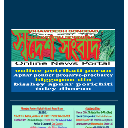
পদত্যাগের গুঞ্জন উড়িয়ে দিলেন ইরানের
প্রেসিডেন্ট পেজেশকিয়ান
রিয়ার অ্যাডমিরাল মাহবুব আলী খানের ৪২তম
শাহাদাতবার্ষিকী বৃহস্পতিবার
‘জুলাই গণহত্যায় জড়িতদের শাস্তি নিশ্চিত করলে
কেউ রাষ্ট্রক্ষমতার অপব্যবহারের সাহস পাবে না’
আরেকটি বিপ্লব আসন্ন, দেশবাসীকে প্রস্তুতি
নেওয়ার আহ্বান বিরোধীদলীয় নেতার
আরেকটি বিপ্লব আসন্ন, দেশবাসীকে প্রস্তুতি
নেওয়ার আহ্বান বিরোধীদলীয় নেতার