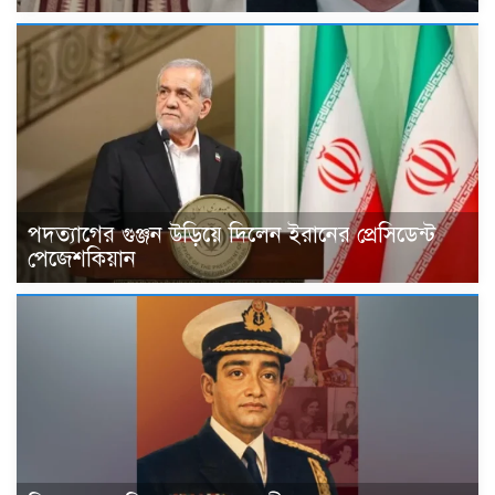
পদত্যাগের গুঞ্জন উড়িয়ে দিলেন ইরানের প্রেসিডেন্ট
পেজেশকিয়ান