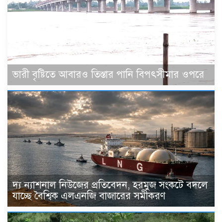
ভারী বৃষ্টিতে আবারও তিস্তার পানি বিপৎসীমার ওপরে
দ্য ন্যাশনাল নিউজের প্রতিবেদন, হরমুজ সংকটে বদলে
যাচ্ছে বৈশ্বিক এলএনজি বাজারের সমীকরণ