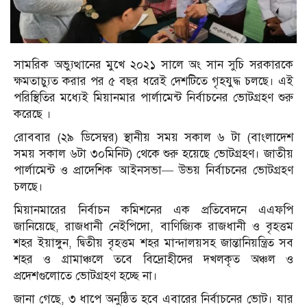
সামরিক অভ্যুত্থানের মুখে ২০২১ সালে অং সান সুচি সরকারকে
ক্ষমতাচ্যুত করার পর ৫ বছর ধরেই দেশটিতে গৃহযুদ্ধ চলছে। এই
পরিস্থিতির মধ্যেই মিয়ানমার পার্লামেন্ট নির্বাচনের ভোটগ্রহণ শুরু
করেছে ।
রোববার (২৯ ডিসেম্বর) স্থানীয় সময় সকাল ৬ টা (বাংলাদেশ
সময় সকাল ৬টা ৩০মিনিট) থেকে শুরু হয়েছে ভোটগ্রহণ। জাতীয়
পার্লামেন্ট ও প্রাদেশিক আইনসভা— উভয় নির্বাচনের ভোটগ্রহণ
চলছে।
মিয়ানমারের নির্বাচন কমিশনের এক প্রতিবেদনে এএফপি
জানিয়েছে, রাজধানী নেইপিদো, বাণিজ্যিক রাজধানী ও বৃহত্তম
শহর ইয়াঙ্গুন, দ্বিতীয় বৃহত্তম শহর মান্দালয়সহ জান্তানিয়ন্ত্রিত সব
শহর ও গ্রামাঞ্চলে তবে বিদ্রোহীদের দখলকৃত অঞ্চল ও
প্রদেশগুলোতে ভোটগ্রহণ হচ্ছে না।
জানা গেছে, ৩ ধাপে অনুষ্ঠিত হবে এবারের নির্বাচনের ভোট। যার