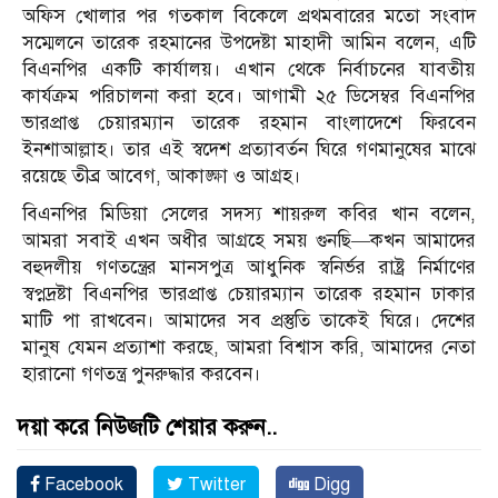
অফিস খোলার পর গতকাল বিকেলে প্রথমবারের মতো সংবাদ
সম্মেলনে তারেক রহমানের উপদেষ্টা মাহাদী আমিন বলেন, এটি
বিএনপির একটি কার্যালয়। এখান থেকে নির্বাচনের যাবতীয়
কার্যক্রম পরিচালনা করা হবে। আগামী ২৫ ডিসেম্বর বিএনপির
ভারপ্রাপ্ত চেয়ারম্যান তারেক রহমান বাংলাদেশে ফিরবেন
ইনশাআল্লাহ। তার এই স্বদেশ প্রত্যাবর্তন ঘিরে গণমানুষের মাঝে
রয়েছে তীব্র আবেগ, আকাঙ্ক্ষা ও আগ্রহ।
বিএনপির মিডিয়া সেলের সদস্য শায়রুল কবির খান বলেন,
আমরা সবাই এখন অধীর আগ্রহে সময় গুনছি—কখন আমাদের
বহুদলীয় গণতন্ত্রের মানসপুত্র আধুনিক স্বনির্ভর রাষ্ট্র নির্মাণের
স্বপ্নদ্রষ্টা বিএনপির ভারপ্রাপ্ত চেয়ারম্যান তারেক রহমান ঢাকার
মাটি পা রাখবেন। আমাদের সব প্রস্তুতি তাকেই ঘিরে। দেশের
মানুষ যেমন প্রত্যাশা করছে, আমরা বিশ্বাস করি, আমাদের নেতা
হারানো গণতন্ত্র পুনরুদ্ধার করবেন।
দয়া করে নিউজটি শেয়ার করুন..
Facebook
Twitter
Digg