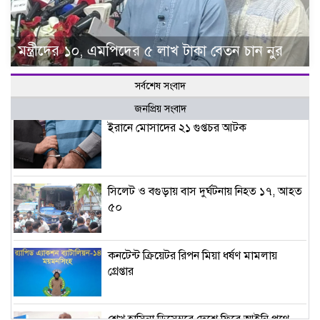
মন্ত্রীদের ১০, এমপিদের ৫ লাখ টাকা বেতন চান নুর
সর্বশেষ সংবাদ
জনপ্রিয় সংবাদ
ইরানে মোসাদের ২১ গুপ্তচর আটক
সিলেট ও বগুড়ায় বাস দুর্ঘটনায় নিহত ১৭, আহত
৫০
কনটেন্ট ক্রিয়েটর রিপন মিয়া ধর্ষণ মামলায়
গ্রেপ্তার
শেখ হাসিনা ডিসেম্বরে দেশে ফিরে আইনি পথে