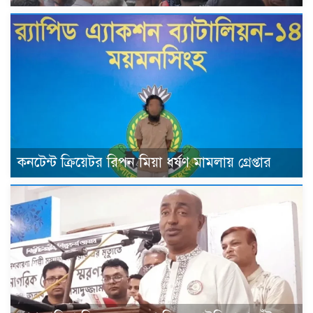
কনটেন্ট ক্রিয়েটর রিপন মিয়া ধর্ষণ মামলায় গ্রেপ্তার