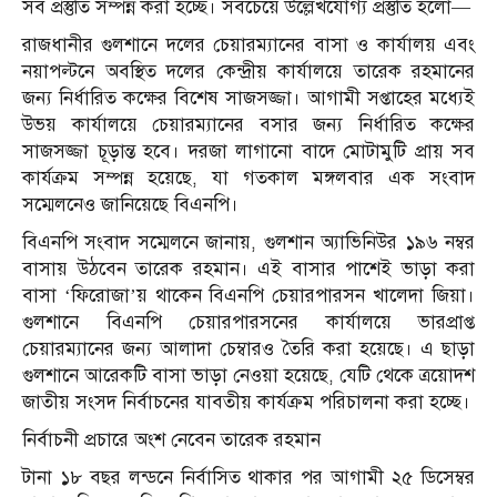
সব প্রস্তুতি সম্পন্ন করা হচ্ছে। সবচেয়ে উল্লেখযোগ্য প্রস্তুতি হলো—
রাজধানীর গুলশানে দলের চেয়ারম্যানের বাসা ও কার্যালয় এবং
নয়াপল্টনে অবস্থিত দলের কেন্দ্রীয় কার্যালয়ে তারেক রহমানের
জন্য নির্ধারিত কক্ষের বিশেষ সাজসজ্জা। আগামী সপ্তাহের মধ্যেই
উভয় কার্যালয়ে চেয়ারম্যানের বসার জন্য নির্ধারিত কক্ষের
সাজসজ্জা চূড়ান্ত হবে। দরজা লাগানো বাদে মোটামুটি প্রায় সব
কার্যক্রম সম্পন্ন হয়েছে, যা গতকাল মঙ্গলবার এক সংবাদ
সম্মেলনেও জানিয়েছে বিএনপি।
বিএনপি সংবাদ সম্মেলনে জানায়, গুলশান অ্যাভিনিউর ১৯৬ নম্বর
বাসায় উঠবেন তারেক রহমান। এই বাসার পাশেই ভাড়া করা
বাসা ‘ফিরোজা’য় থাকেন বিএনপি চেয়ারপারসন খালেদা জিয়া।
গুলশানে বিএনপি চেয়ারপারসনের কার্যালয়ে ভারপ্রাপ্ত
চেয়ারম্যানের জন্য আলাদা চেম্বারও তৈরি করা হয়েছে। এ ছাড়া
গুলশানে আরেকটি বাসা ভাড়া নেওয়া হয়েছে, যেটি থেকে ত্রয়োদশ
জাতীয় সংসদ নির্বাচনের যাবতীয় কার্যক্রম পরিচালনা করা হচ্ছে।
নির্বাচনী প্রচারে অংশ নেবেন তারেক রহমান
টানা ১৮ বছর লন্ডনে নির্বাসিত থাকার পর আগামী ২৫ ডিসেম্বর