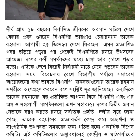
দীর্ঘ প্রায় ১৮ বছরের নির্বাসিত জীবনের অবসান ঘটিয়ে দেশে
ফেরার প্রহর গুনছেন বিএনপির ভারপ্রাপ্ত চেয়ারম্যান তারেক
রহমান। আগামী ২৫ ডিসেম্বর দেশে ফিরছেন—এমন প্রত্যাশিত
খবর ছড়িয়ে পড়ার পর থেকেই বিএনপিতে চলছে উৎসবের
আমেজ। দলের কর্মী-সমর্থকদের মধ্যে চাঙ্গা ভাব চোখে পড়ার
মতো। এদিকে দেশে ফিরেই নির্বাচনী মাঠে নেমে পড়বেন তারেক
রহমান। সময় বিবেচনায় রেখে বিভাগীয় পর্যায়ে সমাবেশ
আয়োজনের কথা ভাবছে বিএনপি। জনসভাগুলোয় তারেক রহমান
সশরীরে অংশগ্রহণ করবেন বলে সংশ্লিষ্ট সূত্র জানিয়েছে। অন্যদিকে
তারেক রহমানের বহু প্রতীক্ষিত আগমন ঘিরে বিএনপি এবং এর
অঙ্গ ও সহযোগী সংগঠনগুলো এখন মহাব্যস্ত। দলের দ্বিতীয় প্রধান
নেতাকে বরণ করতে চলছে সর্বাত্মক প্রস্তুতি। দলীয় সূত্রে জানা
গেছে, তারেক রহমানের প্রত্যাবর্তন কেন্দ্র করে অভ্যর্থনা ও
সাংগঠনিক তৎপরতা সমন্বয়ের জন্য গঠিত হচ্ছে একাধিক বিশেষ
কমিটি। এই কমিটিগুলোর তত্ত্বাবধানেই কেন্দ্রীয় ও মাঠপর্যায়ের