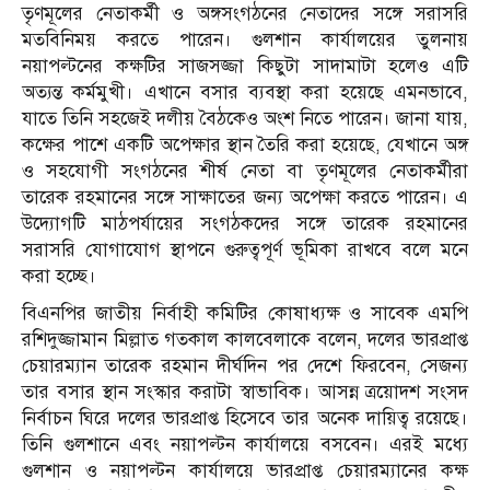
তৃণমূলের নেতাকর্মী ও অঙ্গসংগঠনের নেতাদের সঙ্গে সরাসরি
মতবিনিময় করতে পারেন। গুলশান কার্যালয়ের তুলনায়
নয়াপল্টনের কক্ষটির সাজসজ্জা কিছুটা সাদামাটা হলেও এটি
অত্যন্ত কর্মমুখী। এখানে বসার ব্যবস্থা করা হয়েছে এমনভাবে,
যাতে তিনি সহজেই দলীয় বৈঠকেও অংশ নিতে পারেন। জানা যায়,
কক্ষের পাশে একটি অপেক্ষার স্থান তৈরি করা হয়েছে, যেখানে অঙ্গ
ও সহযোগী সংগঠনের শীর্ষ নেতা বা তৃণমূলের নেতাকর্মীরা
তারেক রহমানের সঙ্গে সাক্ষাতের জন্য অপেক্ষা করতে পারেন। এ
উদ্যোগটি মাঠপর্যায়ের সংগঠকদের সঙ্গে তারেক রহমানের
সরাসরি যোগাযোগ স্থাপনে গুরুত্বপূর্ণ ভূমিকা রাখবে বলে মনে
করা হচ্ছে।
বিএনপির জাতীয় নির্বাহী কমিটির কোষাধ্যক্ষ ও সাবেক এমপি
রশিদুজ্জামান মিল্লাত গতকাল কালবেলাকে বলেন, দলের ভারপ্রাপ্ত
চেয়ারম্যান তারেক রহমান দীর্ঘদিন পর দেশে ফিরবেন, সেজন্য
তার বসার স্থান সংস্কার করাটা স্বাভাবিক। আসন্ন ত্রয়োদশ সংসদ
নির্বাচন ঘিরে দলের ভারপ্রাপ্ত হিসেবে তার অনেক দায়িত্ব রয়েছে।
তিনি গুলশানে এবং নয়াপল্টন কার্যালয়ে বসবেন। এরই মধ্যে
গুলশান ও নয়াপল্টন কার্যালয়ে ভারপ্রাপ্ত চেয়ারম্যানের কক্ষ