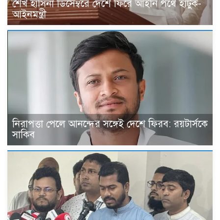
শেখ হাসিনা ডিসেম্বরে দেশে ফিরে আইনি পথে হাঁটুক-
আইনমন্ত্রী
নিরাপত্তা পেলে আনন্দের সঙ্গেই দেশে ফিরব: রয়টার্সকে
সাকিব