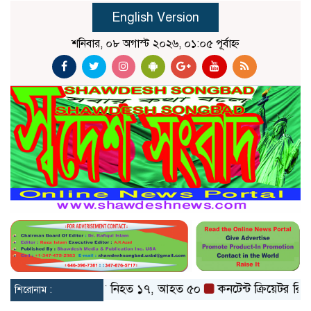
English Version
শনিবার, ০৮ অগাস্ট ২০২৬, ০১:০৫ পূর্বাহ্ন
ায় বাস দুর্ঘটনায় নিহত ১৭, আহত ৫০
কনটেন্ট ক্রিয়েটর রিপন মিয়া ধর
শিরোনাম :