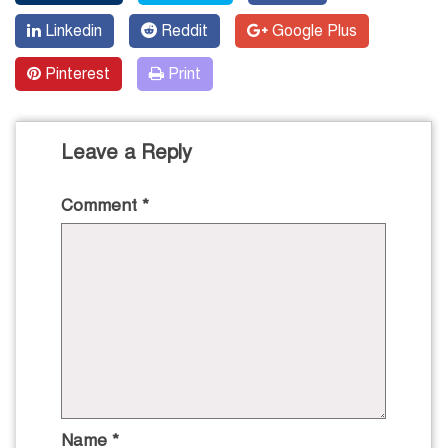
Linkedin
Reddit
Google Plus
Pinterest
Print
Leave a Reply
Comment
*
Name
*