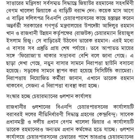
সাত্তারের মন্ত্রিসভা সর্বসম্মত সিদ্ধান্তে জিয়াউর রহমানের সহধর্মিণী
বেগম খালেদা জিয়াকে এ বাড়িটি বরাদ্দ দেন। কয়েক মাস আগে
এ বাড়ির দলিলপত্র বিএনপি চেয়ারপারসনের কাছে হস্তান্তর করেন
অন্তর্বর্তী সরকারের গণপূর্ত মন্ত্রণালয়ের উপদেষ্টা আদিলুর রহমান
খান ও রাজধানী উন্নয়ন কর্তৃপক্ষের (রাজউক) চেয়ারম্যান রিয়াজুল
ইসলাম রিজু। সে বাড়িতেই উঠবেন তারেক রহমান। এরই মধ্যে
এ বাসার সব প্রস্তুতি প্রায় শেষ পর্যায়ে। তবে আপাতত মায়ের
সঙ্গে ‘ফিরোজা’য় থাকার সম্ভাবনা বেশি বলে জানা গেছে। এ
ছাড়া দেখা গেছে, নতুন বাসার সামনে নিরাপত্তা ছাউনি বসানো
হয়েছে। সড়কের সামনে স্থাপন করা হয়েছে সিসিটিভি ক্যামেরা।
নিরাপত্তায় নিয়োজিত কর্মীরা জানান, এখানে তারেক রহমান
থাকবেন, সেজন্য এ নিরাপত্তা ব্যবস্থা করা হচ্ছে।
সংস্কার হচ্ছে চেয়ারম্যানের গুলশান কার্যালয়
রাজধানীর গুলশানের বিএনপি চেয়ারপারসনের কার্যালয়টি
বরাবরই দলের নীতিনির্ধারণী সিদ্ধান্ত গ্রহণের কেন্দ্রবিন্দু। সাবেক
প্রধানমন্ত্রী ও দলীয় প্রধান বেগম খালেদা জিয়ার এ কার্যালয়টি
তারেক রহমানেরও অন্যতম প্রধান কর্মক্ষেত্র হতে যাচ্ছে। গুলশান
কার্যালয়ে চেয়ারপারসনের চেম্বারের পাশে ভারপ্রাপ্ত চেয়ারম্যানের