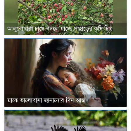
আলুবোখারা চাষে বদলে যাচ্ছে পাহাড়ের কৃষি চিত্র
মাকে ভালোবাসা জানানোর দিন আজ