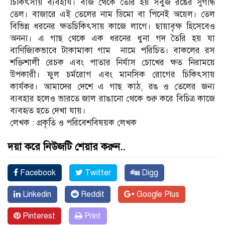
চিকিৎসায় ব্যবহার্য। বীজ থেকে তৈরি হয় সবুজ রঙের সুগন্ধি
তেল। বাজারে এই তেলের নাম ডিমো বা পিনেই অয়েল। তেল
বিভিন্ন ধরনের ক্ষতচিকিৎসায় কাজে লাগে। ছায়াবৃক্ষ হিসেবেও
অনন্য। এ গাছ থেকে এক ধরনের ধুনা গদ তৈরি হয় যা
বাণিজ্যিকভাবে টাকামাকা গাম নামে পরিচিত। বাকলের রস
শক্তিশালী রেচক এবং পাতার নির্যাস চোখের ক্ষত নিরাময়ে
উপকারী। ফুল চর্মরোগ এবং মানসিক রোগের চিকিৎসায়
কার্যকর। আমাদের দেশে এ গাছ কাঠ, রঙ ও তেলের জন্য
ব্যবহার হলেও ভারতে জাল রাঙানো থেকে শুরু করে বিচিত্র কাজে
ব্যবহৃত হতে দেখা যায়।
লেখক : প্রকৃতি ও পরিবেশবিষয়ক লেখক
দয়া করে নিউজটি শেয়ার করুন..
Facebook
Twitter
Digg
Linkedin
Reddit
Google Plus
Pinterest
Print