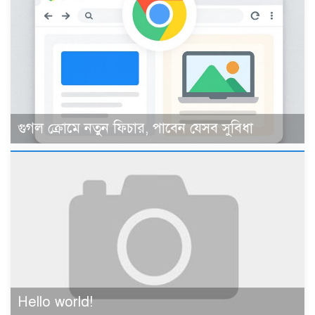
গুগল ক্রোমে নতুন ফিচার, পাবেন যেসব সুবিধা
Hello world!