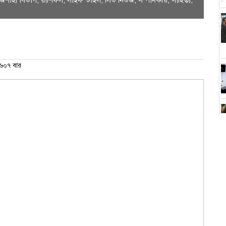
াজশাহী বিভাগ
,
রাশিফল
,
লাইফস্টাইল
,
লিড নিউজ
,
সম্পাদকীয়
,
সাহিত্য
,
৬০৭ বার