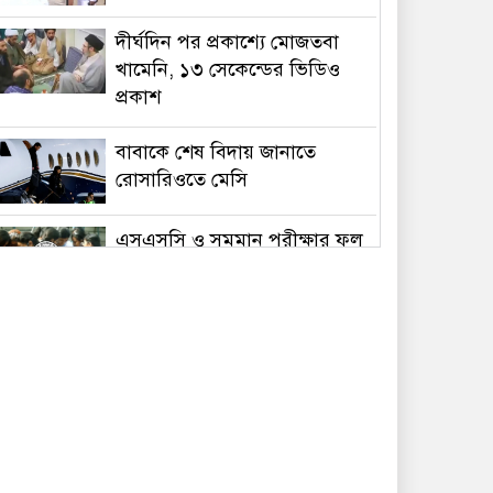
দীর্ঘদিন পর প্রকাশ্যে মোজতবা
খামেনি, ১৩ সেকেন্ডের ভিডিও
প্রকাশ
বাবাকে শেষ বিদায় জানাতে
রোসারিওতে মেসি
এসএসসি ও সমমান পরীক্ষার ফল
প্রকাশ সোমবার
ক্রমশ সংকুচিত হচ্ছে দেশের
শেয়ারবাজার
আজ আন্তর্জাতিক আদিবাসী দিবস