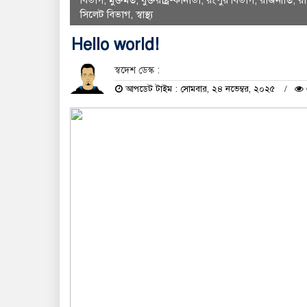
বিভাগ
,
মুক্তমত
,
যুক্তরাষ্ট্র-কানাডা
,
রংপুর বিভাগ
,
রাজনীতি
,
র
সিলেট বিভাগ
,
স্বাস্থ্য
Hello world!
স্বদেশ ডেস্ক :
আপডেট টাইম : সোমবার, ২৪ নভেম্বর, ২০২৫