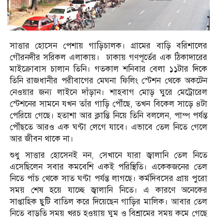
সাত্তার হোসেন পেশায় গাড়িচালক। গ্রামের বাড়ি বরিশালের
গৌরনদীর সরিকল এলাকায়। ঢাকায় গণপূর্তের এক ঠিকাদারের
মাইক্রোবাস চালান তিনি। গতকাল শনিবার বেলা ১১টার দিকে
তিনি রাজধানীর পরীবাগের মেঘনা ফিলিং স্টেশন থেকে অকটেন
নেওয়ার জন্য লাইনে দাঁড়ান। শাহবাগ মোড় ঘুরে মেট্রোরেল
স্টেশনের সামনে যখন তাঁর গাড়ি পৌঁছে, তখন বিকেল সাড়ে ৪টা
পেরিয়ে গেছে। হতাশা আর ক্লান্তি নিয়ে তিনি বললেন, পাম্প পর্যন্ত
পৌঁছতে আরও এক ঘণ্টা লেগে যাবে। এভাবে তেল নিতে গেলে
আর জীবন থাকে না।
শুধু সাত্তার হোসেনই নন, সেখানে যারা জ্বালানি তেল নিতে
এসেছিলেন সবার কমবেশি একই পরিস্থিতি। একেকজনের তেল
নিতে পাঁচ থেকে সাত ঘণ্টা পর্যন্ত লাগছে। কর্মদিবসের প্রায় পুরো
সময় শেষ হয়ে যাচ্ছে জ্বালানি নিতে। এ কারণে অনেকের
সাপ্তাহিক ছুটি বাতিল করে দিয়েছেন গাড়ির মালিক। আবার তেল
নিতে বাড়তি সময় খরচ হওয়ায় ঘুম ও বিশ্রামের সময় কমে গেছে