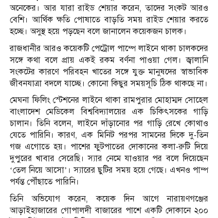
অনেকের। আর যারা রাইড শেয়ার করেন, তাদের সংকট আরও
বেশি। আর্থিক ক্ষতি পোষাতে বাড়তি সময় রাইড শেয়ার করতে
হচ্ছে। অসুস্থ হয়ে পড়ছেন বলে জানালেন কয়েকজন চালক।
রাজধানীর আরও কয়েকটি পেট্রোল পাম্পে লাইনে থাকা চালকদের
সঙ্গে কথা বলে প্রায় একই রকম বর্ণনা পাওয়া গেল। জ্বালানি
সংকটের কারণে পরিবহন খাতের সঙ্গে যুক্ত মানুষদের স্বাভাবিক
জীবনযাত্রা বদলে যাচ্ছে। কোনো কিছুর সময়সূচি ঠিক থাকছে না।
মেঘনা ফিলিং স্টেশনের লাইনে থাকা রামপুরার মোহাম্মদ সোহেল
বাংলাদেশ মেডিকেল বিশ্ববিদ্যালয়ের এক চিকিৎসকের গাড়ি
চালান। তিনি বলেন, লাইনে দাঁড়ানোর পর গাড়ি রেখে কোথাও
যেতে পারিনি। কারণ, এক মিনিট পরপর সামনের দিকে দু-তিন
গজ এগোতে হয়। পাশের ফুটপাতের দোকানের কলা-রুটি দিয়ে
দুপুরের খাবার সেরেছি। স্যার নেমে যাওয়ার পর বলে দিয়েছেন
‘তেল নিয়ে আসো’। স্যারের ছুটির সময় হয়ে গেছে। এখনও পাম্প
পর্যন্ত পৌঁছাতে পারিনি।
তিনি অভিযোগ করেন, কয়েক দিন আগে নারায়ণগঞ্জের
আড়াইহাজারের গোপালদী বাজারের পাশে একটি দোকানে ২০০