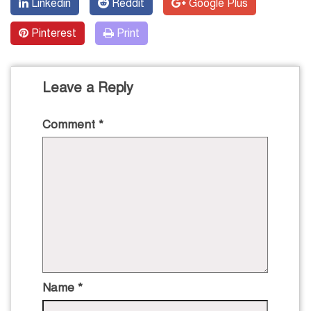
Linkedin
Reddit
Google Plus
Pinterest
Print
Leave a Reply
Comment
*
Name
*