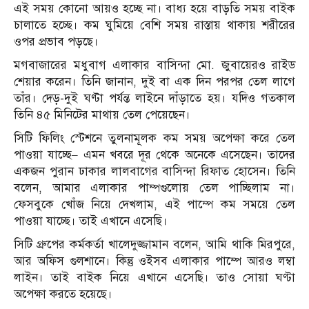
এই সময় কোনো আয়ও হচ্ছে না। বাধ্য হয়ে বাড়তি সময় বাইক
চালাতে হচ্ছে। কম ঘুমিয়ে বেশি সময় রাস্তায় থাকায় শরীরের
ওপর প্রভাব পড়ছে।
মগবাজারের মধুবাগ এলাকার বাসিন্দা মো. জুবায়েরও রাইড
শেয়ার করেন। তিনি জানান, দুই বা এক দিন পরপর তেল লাগে
তাঁর। দেড়-দুই ঘণ্টা পর্যন্ত লাইনে দাঁড়াতে হয়। যদিও গতকাল
তিনি ৪৫ মিনিটের মাথায় তেল পেয়েছেন।
সিটি ফিলিং স্টেশনে তুলনামূলক কম সময় অপেক্ষা করে তেল
পাওয়া যাচ্ছে– এমন খবরে দূর থেকে অনেকে এসেছেন। তাদের
একজন পুরান ঢাকার লালবাগের বাসিন্দা রিফাত হোসেন। তিনি
বলেন, আমার এলাকার পাম্পগুলোয় তেল পাচ্ছিলাম না।
ফেসবুকে খোঁজ নিয়ে দেখলাম, এই পাম্পে কম সময়ে তেল
পাওয়া যাচ্ছে। তাই এখানে এসেছি।
সিটি গ্রুপের কর্মকর্তা খালেদুজ্জামান বলেন, আমি থাকি মিরপুরে,
আর অফিস গুলশানে। কিন্তু ওইসব এলাকার পাম্পে আরও লম্বা
লাইন। তাই বাইক নিয়ে এখানে এসেছি। তাও সোয়া ঘণ্টা
অপেক্ষা করতে হয়েছে।