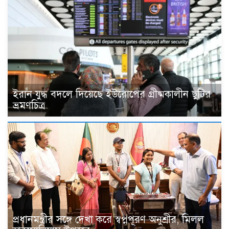
ইরান যুদ্ধ বদলে দিয়েছে ইউরোপের গ্রীষ্মকালীন ছুটির
ভ্রমণচিত্র
প্রধানমন্ত্রীর সঙ্গে দেখা করে স্বপ্নপূরণ অনুশ্রীর, মিলল