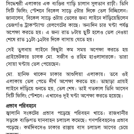
সিদ্ধেশ্বরী এলাকার এক ব্যক্তির গাড়ি চালান সুলতান রাঢ়ী। তিনি
সিটি ফিলিং স্টেশনে বিকেল সাড়ে ৫টার দিকে তেল নিচ্ছিলেন।
জানালেন, বিকেল সাড়ে ৩টায় তেলের জন্য লাইনে দাঁড়িয়েছিলেন
তেজগাঁও ট্রাকস্ট্যান্ড রেলগেটের কাছে। অন্যদিন চার ঘণ্টা পর্যন্ত
অপেক্ষা করতে হয়। এ জন্য রাত ৮টায় ছুটি হলেও তেল নেওয়া
শেষে রাত ১১টা-১২টার দিকে বাসায় যেতে হয়।
সেই তুলনায় লাইনে কিছুটা কম সময় অপেক্ষা করতে হয়
প্রাইভেটকার চালক মো. সজীব ও রহিম হাওলাদারকে। তারা
সোয়া ঘণ্টায় তেল পেয়েছেন।
মো. হানিফ থাকেন ঢাকার আশুলিয়া এলাকায়। তবে ওই
এলাকায় তেল পেতে দীর্ঘ অপেক্ষা করতে হয়। তাছাড়া প্রায়ই
লাইনে দাঁড়িয়ে শুনতে হয়, তেল শেষ। তাই গতকাল তিনি আসেন
সিটি ফিলিং স্টেশনে। এখানেও দুই ঘণ্টা অপেক্ষা করতে হয়েছে।
প্রভাব পরিবহনে
জ্বালানি সংকটের প্রভাব পড়েছে পরিবহন খাতে। রাজধানীর
সড়কে ব্যক্তিগত যানবাহন চলাচল কমেছে। গণপরিবহনেও প্রভাব
পড়েছে। কর্মদিবসেও ঢাকার রাস্তায় বাস চলাচল আগের চেয়ে