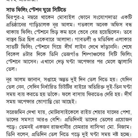
সাত ফিলিং স্টেশন ঘুরে সিটিতে
মিরপুর-২ নম্বরে থাকেন মোবাইল ফোনে সংযোগদাতা একটি
প্রতিষ্ঠানের গাড়িচালক নূর আলম। গতকাল অনেক অফিস বন্ধ
থাকায় ফিলিং স্টেশনে ভিড় কম হবে ভেবে বের হয়েছিলেন। তবে
বাস্তব চিত্র ছিল একেবারে আলাদা। গাবতলী ও মতিঝিল এলাকার
সাতটি ফিলিং স্টেশনে গিয়ে দীর্ঘ লাইন দেখে দাঁড়াননি। শেষে
বিকেল ৪টার দিকে তিনি তেজগাঁও শিল্পাঞ্চলের সিটি ফিলিং
স্টেশনে আসেন। এখানে দেড় ঘণ্টা অপেক্ষার পর মেলে জ্বালানি
তেল।
নূর আলম জানান, সপ্তাহে অন্তত দুই দিন তেল নিতে হয়। যেদিন
তেল নেন, সেদিন নির্ধারিত ডিউটির বাইরে অতিরিক্ত দুই-তিন ঘণ্টা
সময় ব্যয় করতে হয় তাঁকে। ফলে বাসায় ফিরতেও দেরি হয়। দীর্ঘ
সময় অপেক্ষার ভোগান্তি তো আছেই।
সরেজমিন দেখা যায়, মোটরসাইকেলে রাইড শেয়ার যাদের পেশা,
তাদের সমস্যা আরও বেশি। প্রতিদিনই তাদের তেলের প্রয়োজন
পড়ে। তেমনই একজন রাজধানীর ডেমরার বাসিন্দা মো. নিজাম।
তিনি বলেন, প্রতিদিন তেল নিতে গড়ে দুই ঘণ্টা সময় নষ্ট হচ্ছে।