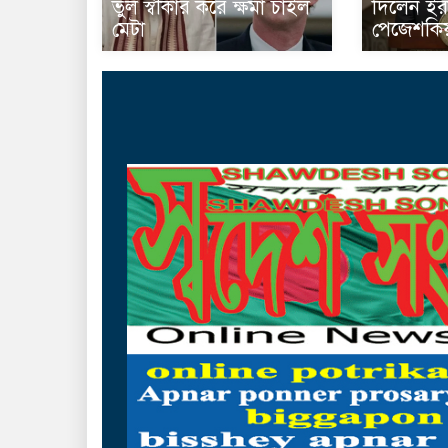
ভুল স্বীকার করে ক্ষমা চাইল
দিলেন ইরা
মেটা
পেজেশকিয