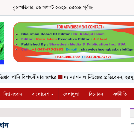
বৃহস্পতিবার, ০৬ অগাস্ট ২০২৬, ০৫:০৪ পূর্বাহ্ন
ার পানি বিপৎসীমার ওপরে
দ্য ন্যাশনাল নিউজের প্রতিবেদন, হরমুজ 
বিশ্ব সংবাদ
বাংলাদেশ
খেলাধুলা
বিনোদন
অর্থনীতি
রধান