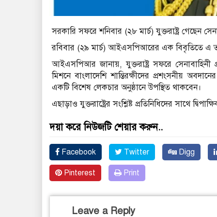
সরকারি সফরে শনিবার (২৮ মার্চ) যুক্তরাষ্ট্র গেছেন 
রবিবার (২৯ মার্চ) আইএসপিআরের এক বিবৃতিতে এ ত
আইএসপিআর জানায়, যুক্তরাষ্ট্র সফরে সেনাবাহিনী প্র
মিশনে বাংলাদেশি শান্তিরক্ষীদের প্রশংসনীয় অবদানের স
একটি বিশেষ লেকচার অনুষ্ঠানে উপস্থিত থাকবেন।
এছাড়াও যুক্তরাষ্ট্রের সংশ্লিষ্ট প্রতিনিধিদের সাথে দ্বি
দয়া করে নিউজটি শেয়ার করুন..
Facebook
Twitter
Digg
Pinterest
Print
Leave a Reply