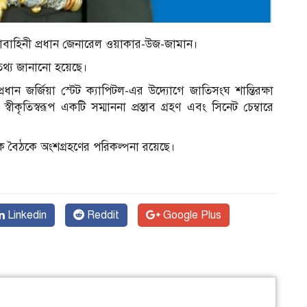
সেনাবাহিনী প্রধান জেনারেল ওয়াকার-উজ-জামান।
থ্য জানানো হয়েছে।
ধান জর্জিয়া স্টেট ক্যাপিটল-এর উদ্যোগে জাতিসংঘ শান্তিরক্ষা
্বীকৃতিস্বরূপ একটি সম্মাননা প্রস্তাব গ্রহণ এবং সিনেট চেম্বারে
পাক্ষিক বৈঠকে অংশগ্রহণের পরিকল্পনা রয়েছে।
Linkedin
Reddit
Google Plus