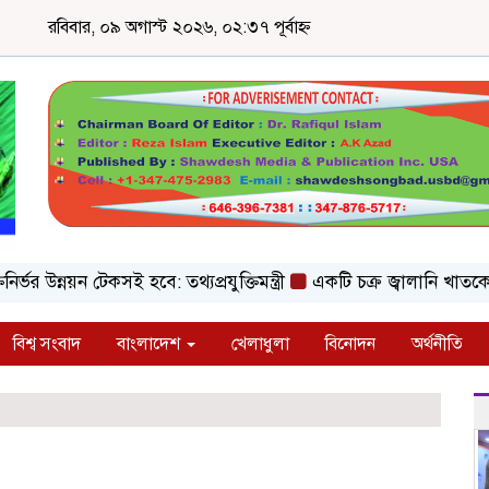
রবিবার, ০৯ অগাস্ট ২০২৬, ০২:৩৭ পূর্বাহ্ন
উন্নয়ন টেকসই হবে: তথ্যপ্রযুক্তিমন্ত্রী
একটি চক্র জ্বালানি খাতকে অস্থিতিশ
বিশ্ব সংবাদ
বাংলাদেশ
খেলাধুলা
বিনোদন
অর্থনীতি