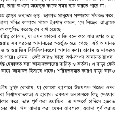
তে চায়, তারা কখনো অহেতুক কাজে সময় ব্যয় করতে পারে না।
স্তম্ভের অন্যতম স্তম্ভ। জাকাত মানুষের সম্পদকে পরিশুদ্ধ করে,
তায়ালা পবিত্র কালামে পাকে ইরশাদ করেন, ‘যে নিজের আত্মাকে
ে কলুষিত করেছে সে ব্যর্থ হয়েছে।’
ায়িত্ব বোঝায়, যা এমন কোনো ব্যক্তি বহন করে যার ওপর আস্থা
ওয়ায় সব ধরনের আমানতের অন্তর্ভুক্ত হয়ে গেছে। এই আমানত
 ফরজ ও ওয়াজিব বিধিবিধানগুলো আদায় করা। হারাম ও মাকরুহ
 হতে পারে। যেমন : কেউ কারও কাছে অর্থ-সম্পদ আমানত রাখল।
্ত হেফাজত করা আমানতদারের দায়িত্ব ও কর্তব্য। এ ছাড়া কেউ
াছে আমানত হিসাবে থাকে। শরিয়তসম্মত কারণ ছাড়া কারও
বিপক্ষীয় চুক্তি বোঝায়, যা কোনো ব্যাপারে উভয়পক্ষ নিজের ওপর
্গ করা বিশ্বাসঘাতকতা ও হারাম। একজন অন্যজনকে কিছু দেওয়ার
ার করে, তাও পূর্ণ করা ওয়াজিব। এ সম্পর্কে হাদিসে হজরত
ক ধরনের ঋণ। ঋণ আদায় করা যেমন আবশ্যক, ওয়াদা পূর্ণ করাও