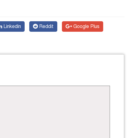
Linkedin
Reddit
Google Plus