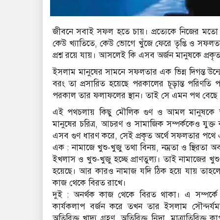
জীবনে সবাই সফল হতে চায়। প্রত্যেকে নিজের মতো কর
কেউ খ্যাতিতে, কেউ ভোগে খুঁজে ফেরে তৃপ্তি ও সফল
প্রশ্ন রয়ে যায়। আসলেই কি এসব অর্জন মানুষকে প্রকৃ
ইসলাম মানুষের সামনে সফলতার এক ভিন্ন দিগন্ত উন্
বরং তা প্রসারিত হয়েছে পরকালের চূড়ান্ত পরিণতি পর্
পরকাল তার ফলাফলের স্থান। তাই সে এমন পথ বেছে নে
এই পথচলায় কিছু মৌলিক গুণ ও আমল মানুষকে আ
মানুষের চরিত্র, আচরণ ও সামাজিক সম্পর্ককেও যুক্ত 
এসব গুণ ধারণ করে, সেই প্রকৃত অর্থে সফলতার পথে
এক : নামাজে খুশু-খুজু তথা বিনয়, নম্রতা ও স্থিরতা
ইখলাস ও খুশু-খুজু হচ্ছে প্রাণতুল্য। তাই নামাজের খু
হয়েছে। আর কারও নামাজ যদি ঠিক হয়ে যায় তাহলে
কাজ থেকে বিরত রাখে।
দুই : অনর্থক কাজ থেকে বিরত থাকা। এ সম্পর্কে 
কার্যকলাপ বর্জন করে তখন তার ইসলাম সৌন্দর্যমণ
অতিরিক্ত খাদ্য গ্রহণ, অতিরিক্ত নিদ্রা, মাত্রাতি