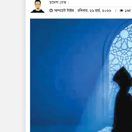
স্বদেশ ডেস্ক :
আপডেট টাইম : রবিবার, ২৯ মার্চ, ২০২৬
১৬৫ 