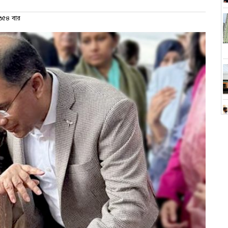
৫৪ বার