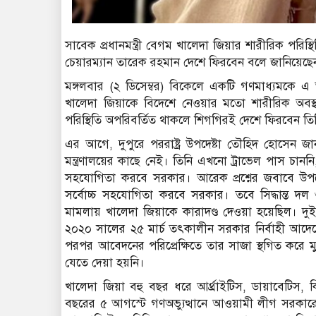
সাবেক প্রধানমন্ত্রী বেগম খালেদা জিয়ার শারীরিক পরিস
চেয়ারম্যান তারেক রহমান দেশে ফিরবেন বলে জানিয়েছ
মঙ্গলবার (২ ডিসেম্বর) বিকেলে একটি গণমাধ্যমকে এ
খালেদা জিয়াকে বিদেশে নেওয়ার মতো শারীরিক অবস্থা 
পরিস্থিতি অপরিবর্তিত থাকলে শিগগিরই দেশে ফিরবেন তি
এর আগে, দুপুরে পররাষ্ট্র উপদেষ্টা তৌহিদ হোসেন জানান
মন্ত্রণালয়ের কাছে নেই। তিনি এখনো ট্রাভেল পাস চান
সহযোগিতা করবে সরকার। আরেক প্রশ্নের জবাবে উপদে
সর্বোচ্চ সহযোগিতা করবে সরকার। তবে সিদ্ধান্ত দ
মামলায় খালেদা জিয়াকে কারাদণ্ড দেওয়া হয়েছিল। দ
২০২০ সালের ২৫ মার্চ তৎকালীন সরকার নির্বাহী আদেশে
পরপর আবেদনের পরিপ্রেক্ষিতে তার সাজা স্থগিত করে 
যেতে দেয়া হয়নি।
খালেদা জিয়া বহু বছর ধরে আর্থ্রাইটিস, ডায়াবেটিস
বছরের ৫ আগস্টে গণঅভ্যুত্থানে আওয়ামী লীগ সরকার