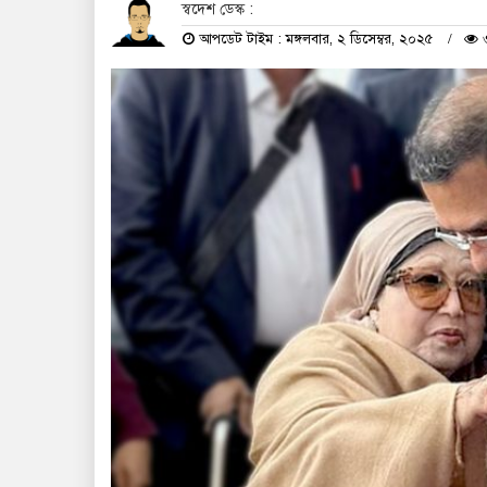
স্বদেশ ডেস্ক :
আপডেট টাইম : মঙ্গলবার, ২ ডিসেম্বর, ২০২৫
৩