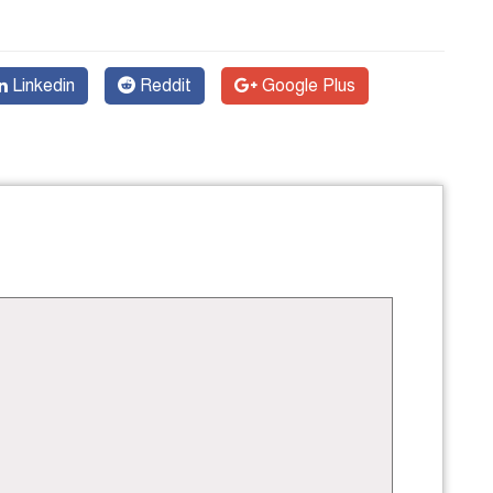
Linkedin
Reddit
Google Plus