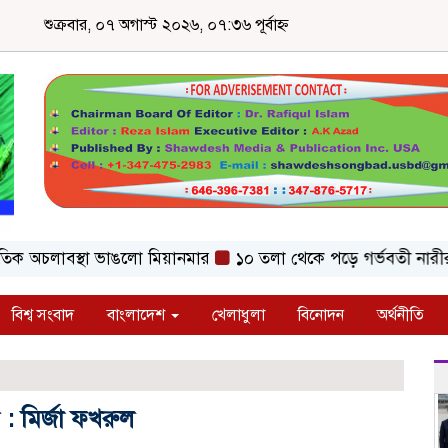
শুক্রবার, ০৭ অগাস্ট ২০২৬, ০৭:৩৬ পূর্বাহ্ন
চলাবস্থা ভাঙলো মিয়ানমার
১০ তলা থেকে পড়ে গর্ভবতী নারীর মৃত্যু
বিশ্ব সংবাদ
বাংলাদেশ
খেলাধুলা
বিনোদন
অর্থনীতি
 মির্জা ফখরুল