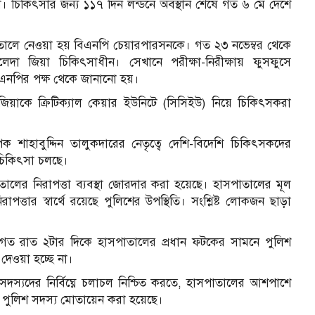
য়া। চিকিৎসার জন্য ১১৭ দিন লন্ডনে অবস্থান শেষে গত ৬ মে দেশে
সপাতালে নেওয়া হয় বিএনপি চেয়ারপারসনকে। গত ২৩ নভেম্বর থেকে
া জিয়া চিকিৎসাধীন। সেখানে পরীক্ষা-নিরীক্ষায় ফুসফুসে
এনপির পক্ষ থেকে জানানো হয়।
য়াকে ক্রিটিক্যাল কেয়ার ইউনিটে (সিসিইউ) নিয়ে চিকিৎসকরা
 শাহাবুদ্দিন তালুকদারের নেতৃত্বে দেশি-বিদেশি চিকিৎসকদের
 চিকিৎসা চলছে।
ের নিরাপত্তা ব্যবস্থা জোরদার করা হয়েছে। হাসপাতালের মূল
ত্তার স্বার্থে রয়েছে পুলিশের উপস্থিতি। সংশ্লিষ্ট লোকজন ছাড়া
, গত রাত ২টার দিকে হাসপাতালের প্রধান ফটকের সামনে পুলিশ
েওয়া হচ্ছে না।
সদস্যদের নির্বিঘ্নে চলাচল নিশ্চিত করতে, হাসপাতালের আশপাশে
 পুলিশ সদস্য মোতায়েন করা হয়েছে।