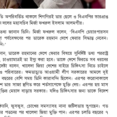
্থিতি অপরিবর্তিত থাকলে শিগগিরই তার ছেলে ও বিএনপির ভারপ্রাপ্ত
েন দলের মহাসচিব মির্জা ফখরুল ইসলাম আলমগীর।
 তথ্য জানান তিনি। মির্জা ফখরুল বলেন, ‘বিএনপি চেয়ারপারসন
পর্যবেক্ষণের পর তারেক রহমান দেশে ফেরার সিদ্ধান্ত নেবেন।
নি।’
, তারেক রহমানের দেশে ফেরার বিষয়ে সুনির্দিষ্ট তথ্য পররাষ্ট্র
নি, চাওয়ামাত্রই তা ইস্যু করা হবে। তাকে দেশে ফিরতে সব ধরনের
ষ্টা বলেন, খালেদা জিয়া দেশের বাইরে চিকিৎসা নিতে চাইলে
ল ও পরিবারের। ক্ষমতাচ্যুত আওয়ামী লীগ সরকারের আমলে দুই
ুই বছরের বেশি সময় তিনি কারাবন্দি ছিলেন। এরপর করোনাকালে
 তার সাজা স্থগিত করে শর্তসাপেক্ষে মুক্তি দেয়। এরপর ছয় মাস
মুক্তির মেয়াদ বাড়ায় সরকার। যদিও চিকিৎসার জন্য তাকে বিদেশ
, কিডনি, ফুসফুস, চোখের সমস্যাসহ নানা জটিলতায় ভুগছেন। গত
ের পতনের পর খালেদা জিয়া মুক্তি পান। এরপর চলতি বছরের ৭