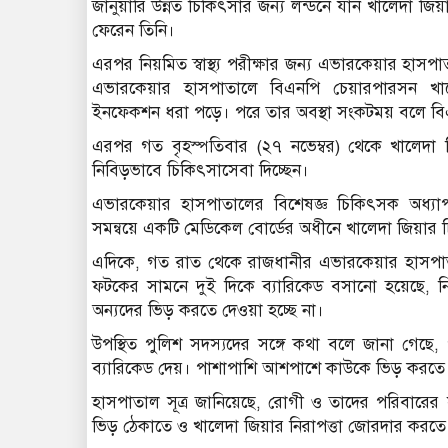
জানুয়ারি উন্নত চিকিৎসার জন্য লন্ডনে যান খালেদা জি
ফেরেন তিনি।
এরপর নিয়মিত স্বাস্থ্য পরীক্ষার জন্য এভারকেয়ার হা
এভারকেয়ার হাসপাতালে বিএনপি চেয়ারপারসন খালেদ
ইনফেকশন ধরা পড়ে। পরে তার অবস্থা সংকটময় বলে বি
এরপর গত বৃহস্পতিবার (২৭ নভেম্বর) থেকে খালেদা জি
নিবিড়ভাবে চিকিৎসাসেবা দিচ্ছেন।
এভারকেয়ার হাসপাতালের বিশেষজ্ঞ চিকিৎসক অধ্যাপক
সমন্বয়ে একটি মেডিকেল বোর্ডের অধীনে খালেদা জিয়ার
এদিকে, গত রাত থেকে রাজধানীর এভারকেয়ার হাসপাতাল
ফটকের সামনে দুই দিকে ব্যারিকেড বসানো হয়েছে, নিরাপ
অন্যদের ভিড় করতে দেওয়া হচ্ছে না।
উপস্থিত পুলিশ সদস্যদের সঙ্গে কথা বলে জানা গেছে
ব্যারিকেড দেয়। পাশাপাশি আশপাশে কাউকে ভিড় করতে দ
হাসপাতাল সূত্র জানিয়েছে, রোগী ও তাদের পরিবারের 
ভিড় ঠেকাতে ও খালেদা জিয়ার নিরাপত্তা জোরদার করতে