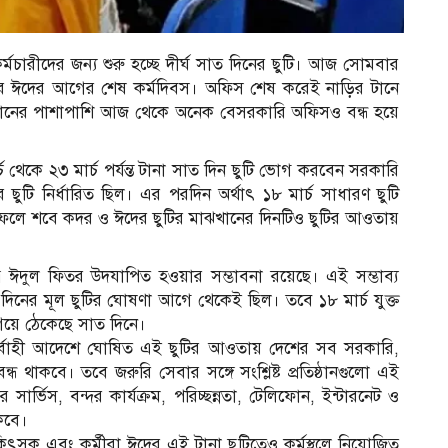
র্মচারীদের জন্য শুরু হচ্ছে দীর্ঘ সাত দিনের ছুটি। আজ সোমবার
ে ঈদের আগের শেষ কর্মদিবস। অফিস শেষ করেই নাড়ির টানে
ষ্ঠানের পাশাপাশি আজ থেকে অনেক বেসরকারি অফিসও বন্ধ হয়ে
ার্চ থেকে ২৩ মার্চ পর্যন্ত টানা সাত দিন ছুটি ভোগ করবেন সরকারি
 ছুটি নির্ধারিত ছিল। এর পরদিন অর্থাৎ ১৮ মার্চ সাধারণ ছুটি
 হয়। ফলে শবে কদর ও ঈদের ছুটির মাঝখানের দিনটিও ছুটির আওতায়
ত্র ঈদুল ফিতর উদযাপিত হওয়ার সম্ভাবনা রয়েছে। এই সম্ভাব্য
চ দিনের মূল ছুটির ঘোষণা আগে থেকেই ছিল। তবে ১৮ মার্চ যুক্ত
িয়ে ঠেকেছে সাত দিনে।
, নির্বাহী আদেশে ঘোষিত এই ছুটির আওতায় দেশের সব সরকারি,
ধ থাকবে। তবে জরুরি সেবার সঙ্গে সংশ্লিষ্ট প্রতিষ্ঠানগুলো এই
 সার্ভিস, বন্দর কার্যক্রম, পরিচ্ছন্নতা, টেলিফোন, ইন্টারনেট ও
কবে।
ৎসক এবং কর্মীরা ঈদের এই টানা ছুটিতেও কর্মস্থলে নিয়োজিত