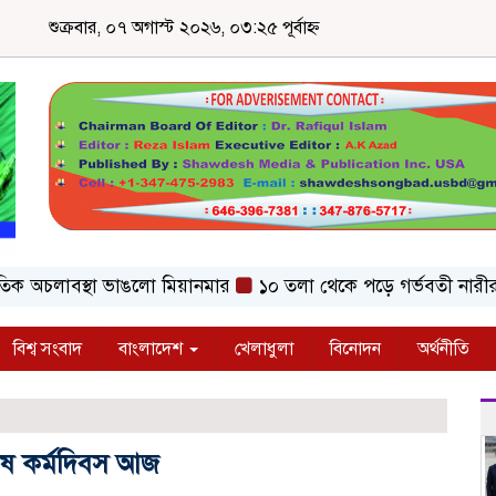
শুক্রবার, ০৭ অগাস্ট ২০২৬, ০৩:২৫ পূর্বাহ্ন
অচলাবস্থা ভাঙলো মিয়ানমার
১০ তলা থেকে পড়ে গর্ভবতী নারীর মৃত্য
বিশ্ব সংবাদ
বাংলাদেশ
খেলাধুলা
বিনোদন
অর্থনীতি
ষ কর্মদিবস আজ