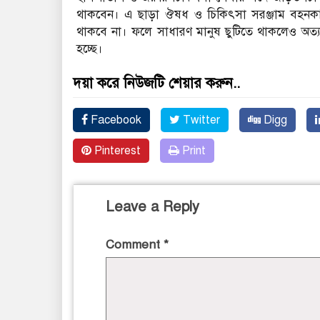
থাকবেন। এ ছাড়া ঔষধ ও চিকিৎসা সরঞ্জাম বহনকার
থাকবে না। ফলে সাধারণ মানুষ ছুটিতে থাকলেও অত্
হচ্ছে।
দয়া করে নিউজটি শেয়ার করুন..
Facebook
Twitter
Digg
Pinterest
Print
Leave a Reply
Comment
*