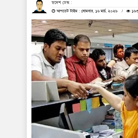
স্বদেশ ডেস্ক :
আপডেট টাইম : সোমবার, ১৬ মার্চ, ২০২৬
১৬৩