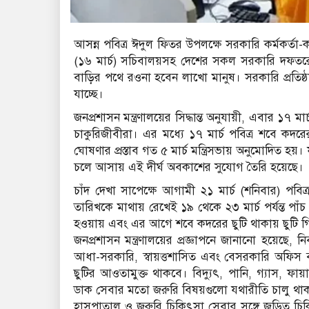
আসন্ন পবিত্র ঈদুল ফিতর উপলক্ষে সরকারি কর্মকর্তা-ক
(১৬ মার্চ) সচিবালয়সহ দেশের সকল সরকারি দফতর
বাড়ির পথে রওনা হবেন লাখো মানুষ। সরকারি প্রতি
যাচ্ছে।
জনপ্রশাসন মন্ত্রণালয়ের সিদ্ধান্ত অনুযায়ী, এবার ১৭ ম
চাকুরিজীবীরা। এর মধ্যে ১৭ মার্চ পবিত্র শবে কদরের
ঘোষণার প্রস্তাব গত ৫ মার্চ মন্ত্রিসভায় অনুমোদিত
চলে আসায় এই দীর্ঘ অবকাশের সুযোগ তৈরি হয়েছে।
চাঁদ দেখা সাপেক্ষে আগামী ২১ মার্চ (শনিবার) পবি
তারিখকে মাথায় রেখেই ১৯ থেকে ২৩ মার্চ পর্যন্ত পাঁ
হওয়ায় এবং এর আগে শবে কদরের ছুটি থাকায় ছুটি গ
জনপ্রশাসন মন্ত্রণালয়ের প্রজ্ঞাপনে জানানো হয়েছে
আধা-সরকারি, স্বায়ত্তশাসিত এবং বেসরকারি অফিস বন্
ছুটির আওতামুক্ত থাকবে। বিদ্যুৎ, পানি, গ্যাস, ফায়ার
ডাক সেবার মতো জরুরি বিষয়গুলো যথারীতি চালু থা
হাসপাতাল ও জরুরি চিকিৎসা সেবার সঙ্গে জড়িত চিকি