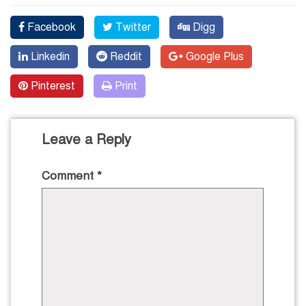
Facebook
Twitter
Digg
Linkedin
Reddit
Google Plus
Pinterest
Print
Leave a Reply
Comment
*