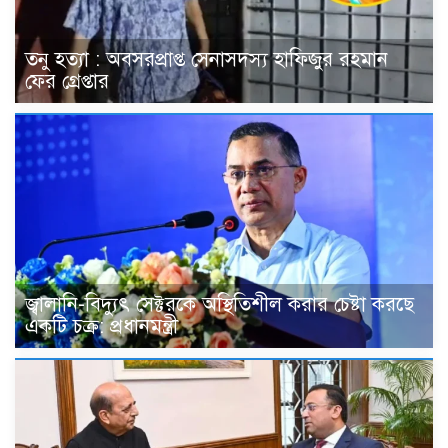
তনু হত্যা : অবসরপ্রাপ্ত সেনাসদস্য হাফিজুর রহমান
ফের গ্রেপ্তার
জ্বালানি-বিদ্যুৎ সেক্টরকে অস্থিতিশীল করার চেষ্টা করছে
একটি চক্র: প্রধানমন্ত্রী