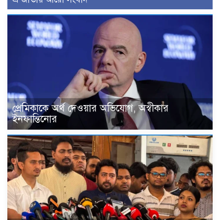
প্রেমিকাকে অর্থ দেওয়ার অভিযোগ, অস্বীকার
ইনফান্তিনোর