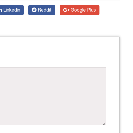
Linkedin
Reddit
Google Plus