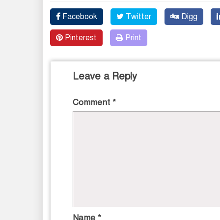
Facebook
Twitter
Digg
Pinterest
Print
Leave a Reply
Comment
*
Name
*