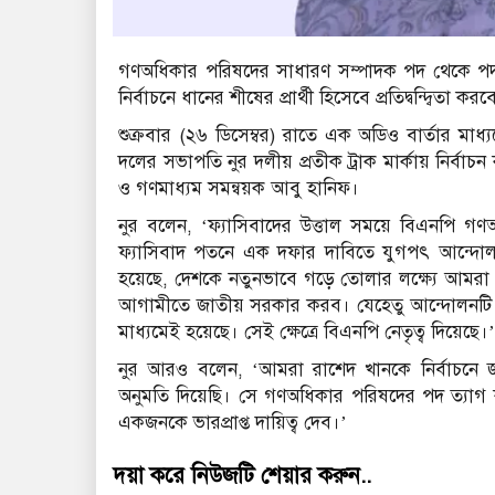
গণঅধিকার পরিষদের সাধারণ সম্পাদক পদ থেকে পদত
নির্বাচনে ধানের শীষের প্রার্থী হিসেবে প্রতিদ্বন্দ্বিতা কর
শুক্রবার (২৬ ডিসেম্বর) রাতে এক অডিও বার্তার মা
দলের সভাপতি নুর দলীয় প্রতীক ট্রাক মার্কায় নির্
ও গণমাধ্যম সমন্বয়ক আবু হানিফ।
নুর বলেন, ‘ফ্যাসিবাদের উত্তাল সময়ে বিএনপি 
ফ্যাসিবাদ পতনে এক দফার দাবিতে যুগপৎ আন্দ
হয়েছে, দেশকে নতুনভাবে গড়ে তোলার লক্ষ্যে আমরা স
আগামীতে জাতীয় সরকার করব। যেহেতু আন্দোলনটি কার্
মাধ্যমেই হয়েছে। সেই ক্ষেত্রে বিএনপি নেতৃত্ব দিয়েছে।’
নুর আরও বলেন, ‘আমরা রাশেদ খানকে নির্বাচনে 
অনুমতি দিয়েছি। সে গণঅধিকার পরিষদের পদ ত্যাগ ক
একজনকে ভারপ্রাপ্ত দায়িত্ব দেব।’
দয়া করে নিউজটি শেয়ার করুন..