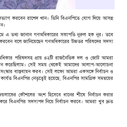
্যাগ করবেন রাশেদ খান। তিনি বিএনপিতে যোগ দিয়ে আসন্ন
বেন।
ধ্যমে এ তথ্য জানান গণঅধিকারের সভাপতি নুরুল হক নুর। তবে
বাচন করবেন বলে জানিয়েছেন গণঅধিকারের উচ্চতর পরিষদের সদস্য
গণঅধিকার পরিষদসহ প্রায় ৪২টি রাজনৈতিক দল ও জোট আমরা
োলন করেছিলাম। সেই সময় থেকেই আমাদের আলাপ-আলোচনা
ংস্কার বাস্তবায়ন করব। সেই লক্ষ্যে আমরা একসঙ্গে নির্বাচন ও
যত বিএনপির নেতৃত্বেই হয়েছে, বিএনপির সামগ্রিক সমন্বয়ের
জয়লাভের কৌশলের অংশ হিসেবে ধানের শীষে নির্বাচন করার
রে বিএনপির সদস্যপদ নিয়ে নির্বাচন করবে। আমরা খুব দ্রুত