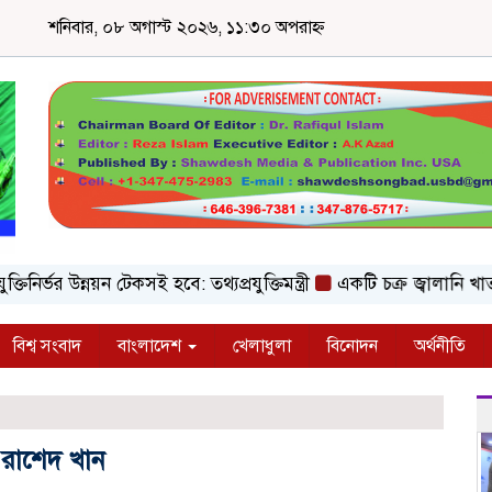
শনিবার, ০৮ অগাস্ট ২০২৬, ১১:৩০ অপরাহ্ন
র্ভর উন্নয়ন টেকসই হবে: তথ্যপ্রযুক্তিমন্ত্রী
একটি চক্র জ্বালানি খাতকে অস্
বিশ্ব সংবাদ
বাংলাদেশ
খেলাধুলা
বিনোদন
অর্থনীতি
রাশেদ খান