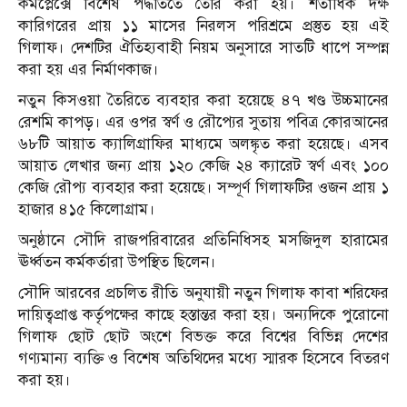
কমপ্লেক্সে বিশেষ পদ্ধতিতে তৈরি করা হয়। শতাধিক দক্ষ
কারিগরের প্রায় ১১ মাসের নিরলস পরিশ্রমে প্রস্তুত হয় এই
গিলাফ। দেশটির ঐতিহ্যবাহী নিয়ম অনুসারে সাতটি ধাপে সম্পন্ন
করা হয় এর নির্মাণকাজ।
নতুন কিসওয়া তৈরিতে ব্যবহার করা হয়েছে ৪৭ খণ্ড উচ্চমানের
রেশমি কাপড়। এর ওপর স্বর্ণ ও রৌপ্যের সুতায় পবিত্র কোরআনের
৬৮টি আয়াত ক্যালিগ্রাফির মাধ্যমে অলঙ্কৃত করা হয়েছে। এসব
আয়াত লেখার জন্য প্রায় ১২০ কেজি ২৪ ক্যারেট স্বর্ণ এবং ১০০
কেজি রৌপ্য ব্যবহার করা হয়েছে। সম্পূর্ণ গিলাফটির ওজন প্রায় ১
হাজার ৪১৫ কিলোগ্রাম।
অনুষ্ঠানে সৌদি রাজপরিবারের প্রতিনিধিসহ মসজিদুল হারামের
ঊর্ধ্বতন কর্মকর্তারা উপস্থিত ছিলেন।
সৌদি আরবের প্রচলিত রীতি অনুযায়ী নতুন গিলাফ কাবা শরিফের
দায়িত্বপ্রাপ্ত কর্তৃপক্ষের কাছে হস্তান্তর করা হয়। অন্যদিকে পুরোনো
গিলাফ ছোট ছোট অংশে বিভক্ত করে বিশ্বের বিভিন্ন দেশের
গণ্যমান্য ব্যক্তি ও বিশেষ অতিথিদের মধ্যে স্মারক হিসেবে বিতরণ
করা হয়।