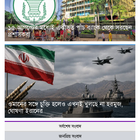
১৫ আগস্টের মধ্যেই একীভূত পাঁচ ব্যাংক থেকে সরছেন
প্রশাসকরা
ওমানের সঙ্গে চুক্তি হলেও এখনই খুলছে না হরমুজ,
ঘোষণা ইরানের
সর্বশেষ সংবাদ
জনপ্রিয় সংবাদ