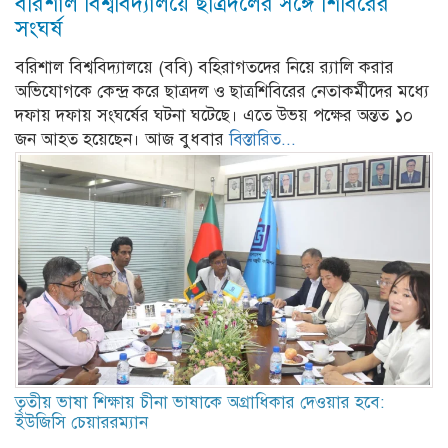
বরিশাল বিশ্ববিদ্যালয়ে ছাত্রদলের সঙ্গে শিবিরের
সংঘর্ষ
বরিশাল বিশ্ববিদ্যালয়ে (ববি) বহিরাগতদের নিয়ে র‍্যালি করার
অভিযোগকে কেন্দ্র করে ছাত্রদল ও ছাত্রশিবিরের নেতাকর্মীদের মধ্যে
দফায় দফায় সংঘর্ষের ঘটনা ঘটেছে। এতে উভয় পক্ষের অন্তত ১০
জন আহত হয়েছেন। আজ বুধবার
বিস্তারিত...
তৃতীয় ভাষা শিক্ষায় চীনা ভাষাকে অগ্রাধিকার দেওয়ার হবে:
ইউজিসি চেয়াররম্যান