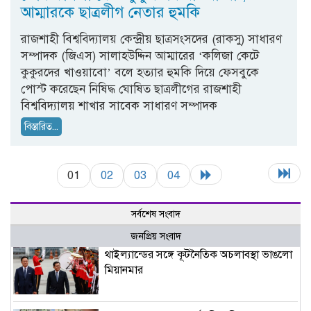
আম্মারকে ছাত্রলীগ নেতার হুমকি
রাজশাহী বিশ্ববিদ্যালয় কেন্দ্রীয় ছাত্রসংসদের (রাকসু) সাধারণ
সম্পাদক (জিএস) সালাহউদ্দিন আম্মারের ‘কলিজা কেটে
কুকুরদের খাওয়াবো’ বলে হত্যার হুমকি দিয়ে ফেসবুকে
পোস্ট করেছেন নিষিদ্ধ ঘোষিত ছাত্রলীগের রাজশাহী
বিশ্ববিদ্যালয় শাখার সাবেক সাধারণ সম্পাদক
বিস্তারিত...
01
02
03
04
সর্বশেষ সংবাদ
জনপ্রিয় সংবাদ
থাইল্যান্ডের সঙ্গে কূটনৈতিক অচলাবস্থা ভাঙলো
মিয়ানমার