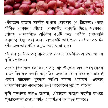
পেঁয়াজের বাজার সহনীয় রাখতে রোববার (৭ ডিসেম্বর) থেকে
সীমিত আকারে পেঁয়াজ আমদানির অনুমতি দিচ্ছে সরকার।
পেঁয়াজ আমদানিতে প্রতিদিন ৫০টি করে আইপি (আমদানি
অনুমতি) ইস্যু করা হবে। প্রত্যেকটি আইপিতে সর্বোচ্চ ৩০ টন
পেঁয়াজের আমদানির অনুমোদন দেওয়া হবে।
শনিবার (৬ ডিসেম্বর) রাতে এক সংবাদ বিজ্ঞপ্তিতে এ তথ্য জানায়
কৃষি মন্ত্রণালয়।
সংবাদ বিজ্ঞপ্তিতে বলা হয়, গত ১ আগস্ট থেকে এখন পর্যন্ত যেসব
আমদানিকারক রপ্তানি অনুমতির জন্য আবেদন করেছেন তারাই
কেবল আবেদন পুনরায় দাখিল করতে পারবেন। একজন
আমদানিকারক একবারের জন্য আবেদনের সুযোগ পাবেন।
কৃষি মন্ত্রণালয় আরও জানায়, পেঁয়াজের বাজার সহনীয় রাখতে
পুনরাদেশ না দেওয়া পর্যন্ত এ কার্যক্রম অব্যাহত থাকবে।