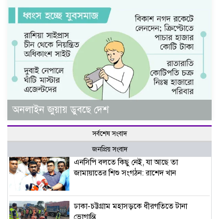
অনলাইন জুয়ায় ডুবছে দেশ
সর্বশেষ সংবাদ
জনপ্রিয় সংবাদ
এনসিপি বলতে কিছু নেই, যা আছে তা
জামায়াতের শিশু সংগঠন: রাশেদ খান
ঢাকা-চট্টগ্রাম মহাসড়কে ধীরগতিতে টানা
ভোগান্তি