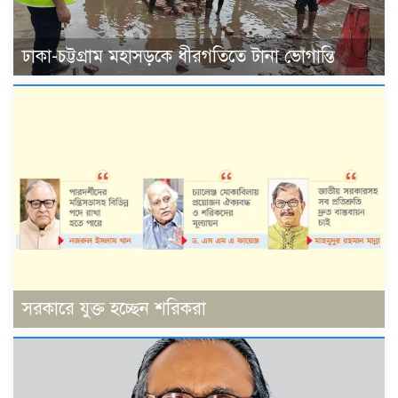
ঢাকা-চট্টগ্রাম মহাসড়কে ধীরগতিতে টানা ভোগান্তি
সরকারে যুক্ত হচ্ছেন শরিকরা