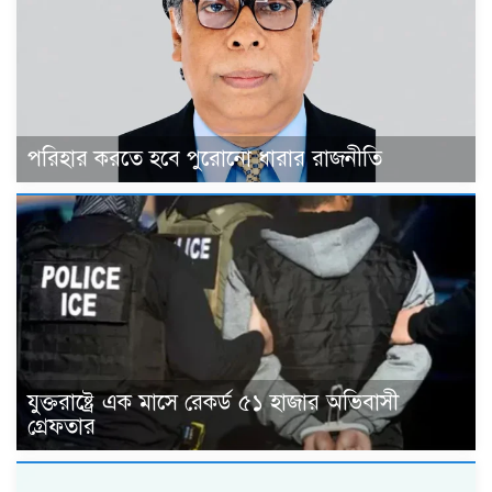
পরিহার করতে হবে পুরোনো ধারার রাজনীতি
যুক্তরাষ্ট্রে এক মাসে রেকর্ড ৫১ হাজার অভিবাসী
গ্রেফতার