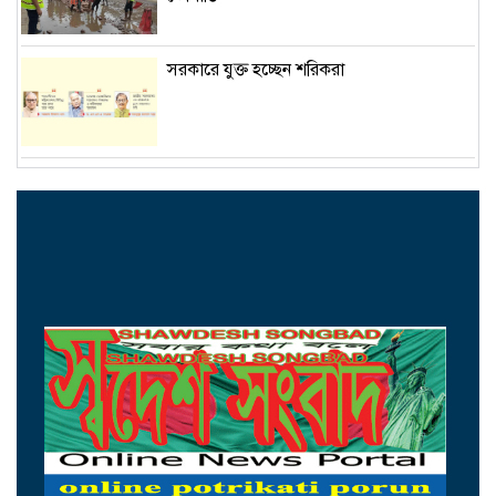
সরকারে যুক্ত হচ্ছেন শরিকরা
পরিহার করতে হবে পুরোনো ধারার রাজনীতি
যুক্তরাষ্ট্রে এক মাসে রেকর্ড ৫১ হাজার অভিবাসী
গ্রেফতার
অনলাইন জুয়ায় ডুবছে দেশ
সিলেটে বাস দুর্ঘটনায় নিহতদের পরিবার পাবে ৫