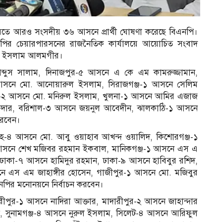
বিতা করতে আরও সংসদীয় ৩৬ আসনে প্রার্থী ঘোষণা করেছে বিএনপি।
এনপির চেয়ারপারসনের রাজনৈতিক কার্যালয়ে আয়োচিত সংবাদ
রুল ইসলাম আলমগীর।
ব্দুস সালাম, দিনাজপুর-৫ আসনে এ কে এম কামরুজ্জামান,
আসনে মো. আনোয়ারুল ইসলাম, সিরাজগঞ্জ-১ আসনে সেলিম
-২ আসনে মো. মনিরুল ইসলাম, খুলনা-১ আসনে আমির এজাজ
ুকদার, বরিশাল-৩ আসনে জয়নুল আবেদীন, ঝালকাঠি-১ আসনে
করবেন।
সিংহ-৪ আসনে মো. আবু ওয়াহাব আখন্দ ওয়ালিদ, কিশোরগঞ্জ-১
 আসনে শেখ মজিবর রহমান ইকবাল, মানিকগঞ্জ-১ আসনে এস এ
ন, ঢাকা-৭ আসনে হামিদুর রহমান, ঢাকা-৯ আসনে হাবিবুর রশিদ,
এস এম জাহাঙ্গীর হোসেন, গাজীপুর-১ আসনে মো. মজিবুর
পির মনোনয়নে নির্বাচন করবেন।
ীপুর-১ আসনে নাদিরা আক্তার, মাদারীপুর-২ আসনে জাহান্দার
ী, সুনামগঞ্জ-৪ আসনে নুরুল ইসলাম, সিলেট-৪ আসনে আরিফুল