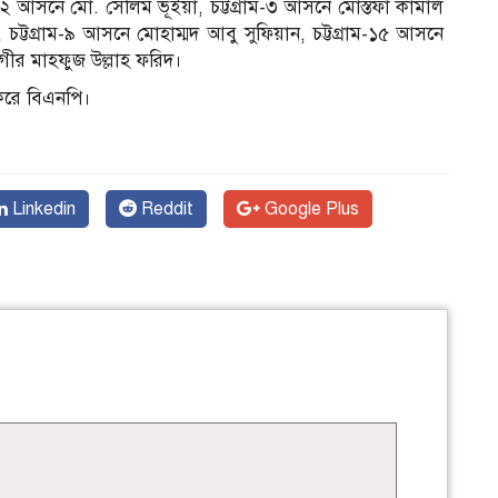
া-২ আসনে মো. সেলিম ভূঁইয়া, চট্টগ্রাম-৩ আসনে মোস্তফা কামাল
, চট্টগ্রাম-৯ আসনে মোহাম্মদ আবু সুফিয়ান, চট্টগ্রাম-১৫ আসনে
ীর মাহফুজ উল্লাহ ফরিদ।
করে বিএনপি।
Linkedin
Reddit
Google Plus