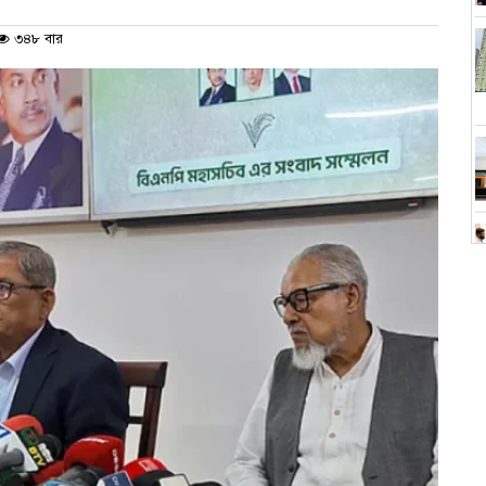
৩৪৮ বার